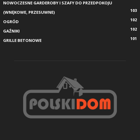
NOWOCZESNE GARDEROBY I SZAFY DO PRZEDPOKOJU
103
(WNĘKOWE, PRZESUWNE)
102
OGRÓD
102
GAŹNIKI
101
GRILLE BETONOWE