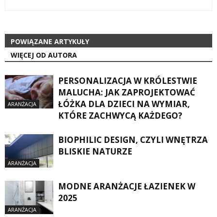
POWIĄZANE ARTYKUŁY
WIĘCEJ OD AUTORA
PERSONALIZACJA W KRÓLESTWIE
MALUCHA: JAK ZAPROJEKTOWAĆ
ŁÓŻKA DLA DZIECI NA WYMIAR,
ARANŻACJA
KTÓRE ZACHWYCĄ KAŻDEGO?
BIOPHILIC DESIGN, CZYLI WNĘTRZA
BLISKIE NATURZE
ARANŻACJA
MODNE ARANŻACJE ŁAZIENEK W
2025
ARANŻACJA