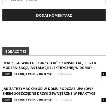
ZOBACZ TEŻ
DLACZEGO WARTO SKORZYSTAĆ Z KONSULTACJI PRZED
MODERNIZACJĄ INSTALACJI ELEKTRYCZNEJ W DOMU?
Redakcja PolskiDom.com.pl
-
15 lipca 2026
DOM
0
JAK ZATRZYMAĆ CHŁÓD W DOMU PODCZAS UPAŁÓW?
ENERGOOSZCZĘDNE DRZWI ZEWNĘTRZNE W PRAKTYCE
Redakcja PolskiDom.com.pl
-
21 maja 2026
DOM
0