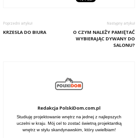
Poprzedni artykuł
Następny artykuł
KRZESŁA DO BIURA
O CZYM NALEŻY PAMIĘTAĆ
WYBIERAJĄC DYWANY DO
SALONU?
Redakcja PolskiDom.com.pl
Studiuję projektowanie wnętrz na jednej z najlepszych
uczelni w kraju. Mój cel to zostać świetną projektantką
wnętrz w stylu skandynawskim, który uwielbiam!