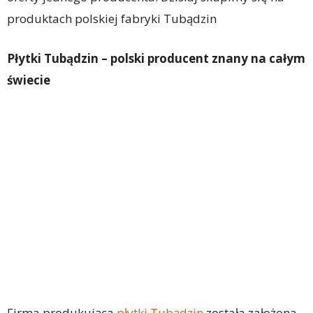
produktach polskiej fabryki Tubądzin
Płytki Tubądzin – polski producent znany na całym
świecie
Firma produkująca
płytki Tubądzin
została założona