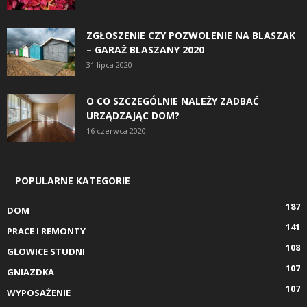
ZGŁOSZENIE CZY POZWOLENIE NA BLASZAK
– GARAŻ BLASZANY 2020
31 lipca 2020
O CO SZCZEGÓLNIE NALEŻY ZADBAĆ
URZĄDZAJĄC DOM?
16 czerwca 2020
POPULARNE KATEGORIE
187
DOM
141
PRACE I REMONTY
108
GŁOWICE STUDNI
107
GNIAZDKA
107
WYPOSAŻENIE