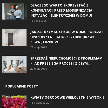
DLACZEGO WARTO SKORZYSTAĆ Z
KONSULTACJI PRZED MODERNIZACJĄ
INSTALACJI ELEKTRYCZNEJ W DOMU?
15 lipca 2026
JAK ZATRZYMAĆ CHŁÓD W DOMU PODCZAS
UPAŁÓW? ENERGOOSZCZĘDNE DRZWI
ZEWNĘTRZNE W...
21 maja 2026
SPRZEDAŻ NIERUCHOMOŚCI Z PROBLEMAMI
– JAK PRZEBIEGA PROCES I Z CZYM...
20 maja 2026
POPULARNE POSTY
KWIATY OGRODOWE WIELOLETNIE WYSOKIE
15 listopada 2017