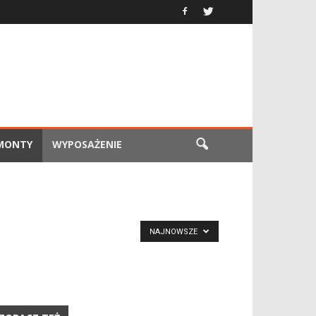
EMONTY
WYPOSAŻENIE
NAJNOWSZE