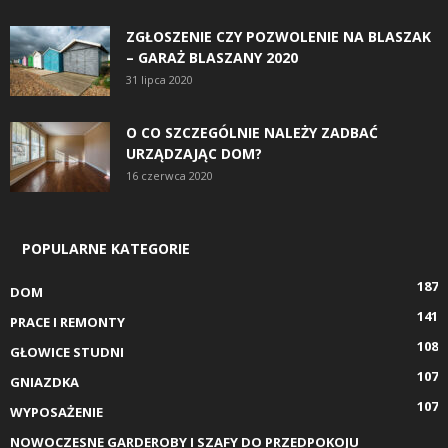
ZGŁOSZENIE CZY POZWOLENIE NA BLASZAK
– GARAŻ BLASZANY 2020
31 lipca 2020
O CO SZCZEGÓLNIE NALEŻY ZADBAĆ
URZĄDZAJĄC DOM?
16 czerwca 2020
POPULARNE KATEGORIE
187
DOM
141
PRACE I REMONTY
108
GŁOWICE STUDNI
107
GNIAZDKA
107
WYPOSAŻENIE
NOWOCZESNE GARDEROBY I SZAFY DO PRZEDPOKOJU