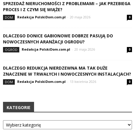
SPRZEDAŻ NIERUCHOMOŚCI Z PROBLEMAMI – JAK PRZEBIEGA
PROCES I Z CZYM SIĘ WIĄŻE?
Redakcja PolskiDom.com.pl
-
20 maja 2026
DOM
0
DLACZEGO DONICE GABIONOWE DOBRZE PASUJĄ DO
NOWOCZESNYCH ARANŻACJI OGRODU?
Redakcja PolskiDom.com.pl
-
20 maja 2026
OGRÓD
0
DLACZEGO REDUKCJA NIERDZEWNA MA TAK DUŻE
ZNACZENIE W TRWAŁYCH I NOWOCZESNYCH INSTALACJACH?
Redakcja PolskiDom.com.pl
-
13 kwietnia 2026
DOM
0
KATEGORIE
Kategorie