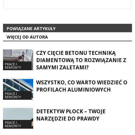
POWIĄZANE ARTYKUŁY
WIĘCEJ OD AUTORA
CZY CIĘCIE BETONU TECHNIKĄ
DIAMENTOWĄ TO ROZWIĄZANIE Z
PRACE I
SAMYMI ZALETAMI?
REMONTY
WSZYSTKO, CO WARTO WIEDZIEĆ O
PROFILACH ALUMINIOWYCH
PRACE I
REMONTY
DETEKTYW PŁOCK – TWOJE
NARZĘDZIE DO PRAWDY
PRACE I
REMONTY