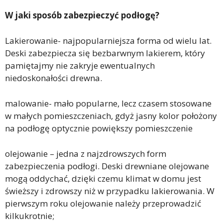
W jaki sposób zabezpieczy
ć
pod
ł
og
ę
?
Lakierowanie- najpopularniejsza forma od wielu lat.
Deski zabezpiecza się bezbarwnym lakierem, który
pamiętajmy nie zakryje ewentualnych
niedoskonałości drewna.
malowanie- mało popularne, lecz czasem stosowane
w małych pomieszczeniach, gdyż jasny kolor położony
na podłogę optycznie powiększy pomieszczenie
olejowanie – jedna z najzdrowszych form
zabezpieczenia podłogi. Deski drewniane olejowane
mogą oddychać, dzięki czemu klimat w domu jest
świeższy i zdrowszy niż w przypadku lakierowania. W
pierwszym roku olejowanie należy przeprowadzić
kilkukrotnie;