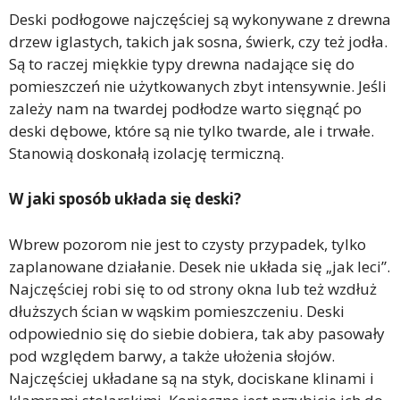
Deski podłogowe najczęściej są wykonywane z drewna
drzew iglastych, takich jak sosna, świerk, czy też jodła.
Są to raczej miękkie typy drewna nadające się do
pomieszczeń nie użytkowanych zbyt intensywnie. Jeśli
zależy nam na twardej podłodze warto sięgnąć po
deski dębowe, które są nie tylko twarde, ale i trwałe.
Stanowią doskonałą izolację termiczną.
W jaki sposób uk
ł
ada si
ę
deski?
Wbrew pozorom nie jest to czysty przypadek, tylko
zaplanowane działanie. Desek nie układa się „jak leci”.
Najczęściej robi się to od strony okna lub też wzdłuż
dłuższych ścian w wąskim pomieszczeniu. Deski
odpowiednio się do siebie dobiera, tak aby pasowały
pod względem barwy, a także ułożenia słojów.
Najczęściej układane są na styk, dociskane klinami i