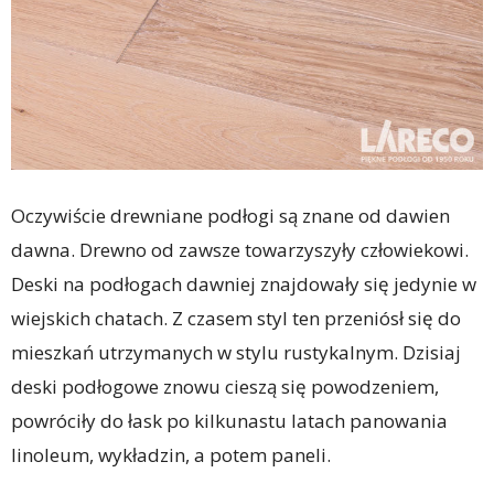
Oczywiście drewniane podłogi są znane od dawien
dawna. Drewno od zawsze towarzyszyły człowiekowi.
Deski na podłogach dawniej znajdowały się jedynie w
wiejskich chatach. Z czasem styl ten przeniósł się do
mieszkań utrzymanych w stylu rustykalnym. Dzisiaj
deski podłogowe znowu cieszą się powodzeniem,
powróciły do łask po kilkunastu latach panowania
linoleum, wykładzin, a potem paneli.