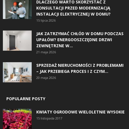
DLACZEGO WARTO SKORZYSTAĆ Z
KONSULTACJI PRZED MODERNIZACJĄ
INSTALACJI ELEKTRYCZNEJ W DOMU?
15 lipca 2026
JAK ZATRZYMAĆ CHŁÓD W DOMU PODCZAS
UPAŁÓW? ENERGOOSZCZĘDNE DRZWI
ZEWNĘTRZNE W...
21 maja 2026
SPRZEDAŻ NIERUCHOMOŚCI Z PROBLEMAMI
– JAK PRZEBIEGA PROCES I Z CZYM...
20 maja 2026
POPULARNE POSTY
KWIATY OGRODOWE WIELOLETNIE WYSOKIE
15 listopada 2017