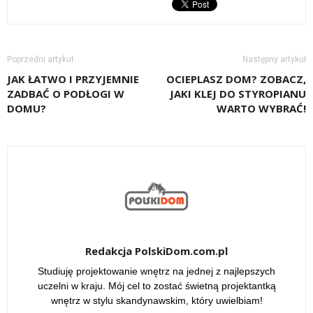
Poprzedni artykuł
Następny artykuł
JAK ŁATWO I PRZYJEMNIE
OCIEPLASZ DOM? ZOBACZ,
ZADBAĆ O PODŁOGI W
JAKI KLEJ DO STYROPIANU
DOMU?
WARTO WYBRAĆ!
Redakcja PolskiDom.com.pl
Studiuję projektowanie wnętrz na jednej z najlepszych
uczelni w kraju. Mój cel to zostać świetną projektantką
wnętrz w stylu skandynawskim, który uwielbiam!