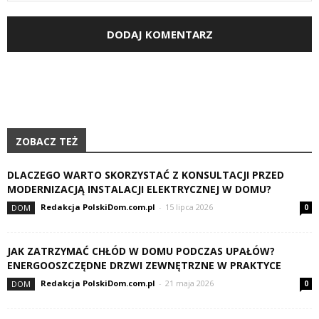
ZOBACZ TEŻ
DLACZEGO WARTO SKORZYSTAĆ Z KONSULTACJI PRZED
MODERNIZACJĄ INSTALACJI ELEKTRYCZNEJ W DOMU?
Redakcja PolskiDom.com.pl
-
15 lipca 2026
DOM
0
JAK ZATRZYMAĆ CHŁÓD W DOMU PODCZAS UPAŁÓW?
ENERGOOSZCZĘDNE DRZWI ZEWNĘTRZNE W PRAKTYCE
Redakcja PolskiDom.com.pl
-
21 maja 2026
DOM
0