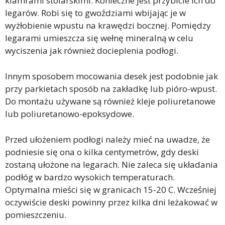
klamrami stolarskimi. Konieczne jest przybicie ich do
legarów. Robi się to gwoździami wbijając je w
wyżłobienie wpustu na krawędzi bocznej. Pomiędzy
legarami umieszcza się wełnę mineralną w celu
wyciszenia jak również docieplenia podłogi.
Innym sposobem mocowania desek jest podobnie jak
przy parkietach sposób na zakładkę lub pióro-wpust.
Do montażu używane są również kleje poliuretanowe
lub poliuretanowo-epoksydowe.
Przed ułożeniem podłogi należy mieć na uwadze, że
podniesie się ona o kilka centymetrów, gdy deski
zostaną ułożone na legarach. Nie zaleca się układania
podłóg w bardzo wysokich temperaturach.
Optymalna mieści się w granicach 15-20 C. Wcześniej
oczywiście deski powinny przez kilka dni leżakować w
pomieszczeniu.