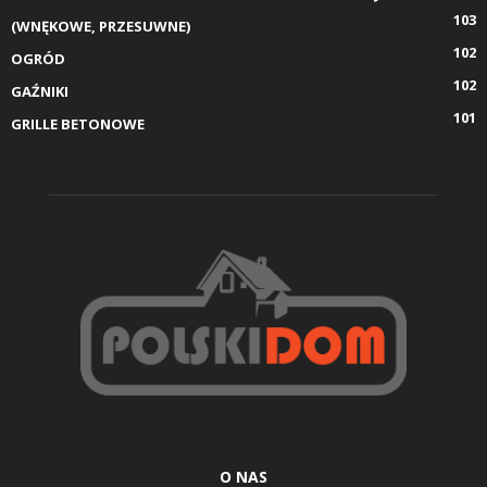
103
(WNĘKOWE, PRZESUWNE)
102
OGRÓD
102
GAŹNIKI
101
GRILLE BETONOWE
O NAS