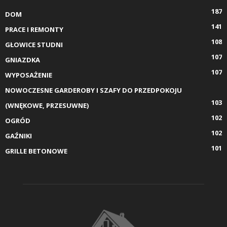
187
DOM
141
PRACE I REMONTY
108
GŁOWICE STUDNI
107
GNIAZDKA
107
WYPOSAŻENIE
NOWOCZESNE GARDEROBY I SZAFY DO PRZEDPOKOJU
103
(WNĘKOWE, PRZESUWNE)
102
OGRÓD
102
GAŹNIKI
101
GRILLE BETONOWE