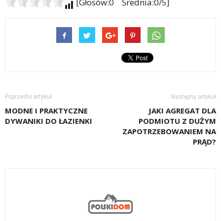
[Głosów:0 Średnia:0/5]
Poprzedni artykuł
Następny artykuł
MODNE I PRAKTYCZNE
JAKI AGREGAT DLA
DYWANIKI DO ŁAZIENKI
PODMIOTU Z DUŻYM
ZAPOTRZEBOWANIEM NA
PRĄD?