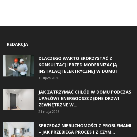
REDAKCJA
DLACZEGO WARTO SKORZYSTAĆ Z
KONSULTACJI PRZED MODERNIZACJĄ
INSTALACJI ELEKTRYCZNEJ W DOMU?
15 lipca 2026
JAK ZATRZYMAĆ CHŁÓD W DOMU PODCZAS
UPAŁÓW? ENERGOOSZCZĘDNE DRZWI
ZEWNĘTRZNE W...
21 maja 2026
SPRZEDAŻ NIERUCHOMOŚCI Z PROBLEMAMI
– JAK PRZEBIEGA PROCES I Z CZYM...