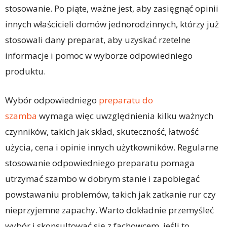
stosowanie. Po piąte, ważne jest, aby zasięgnąć opinii
innych właścicieli domów jednorodzinnych, którzy już
stosowali dany preparat, aby uzyskać rzetelne
informacje i pomoc w wyborze odpowiedniego
produktu.
Wybór odpowiedniego
preparatu do
szamba
wymaga więc uwzględnienia kilku ważnych
czynników, takich jak skład, skuteczność, łatwość
użycia, cena i opinie innych użytkowników. Regularne
stosowanie odpowiedniego preparatu pomaga
utrzymać szambo w dobrym stanie i zapobiegać
powstawaniu problemów, takich jak zatkanie rur czy
nieprzyjemne zapachy. Warto dokładnie przemyśleć
wybór i skonsultować się z fachowcem, jeśli to