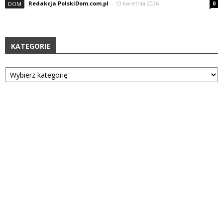
Redakcja PolskiDom.com.pl
-
13 kwietnia 2026
DOM
0
KATEGORIE
Kategorie