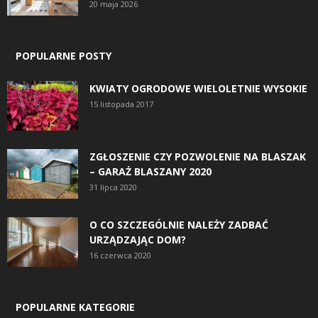
20 maja 2026
POPULARNE POSTY
KWIATY OGRODOWE WIELOLETNIE WYSOKIE
15 listopada 2017
ZGŁOSZENIE CZY POZWOLENIE NA BLASZAK
– GARAŻ BLASZANY 2020
31 lipca 2020
O CO SZCZEGÓLNIE NALEŻY ZADBAĆ
URZĄDZAJĄC DOM?
16 czerwca 2020
POPULARNE KATEGORIE