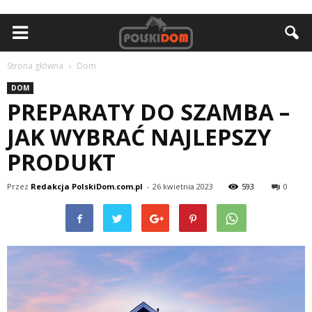
Strona główna
Dom
DOM
PREPARATY DO SZAMBA –
JAK WYBRAĆ NAJLEPSZY
PRODUKT
Przez
Redakcja PolskiDom.com.pl
-
26 kwietnia 2023
593
0