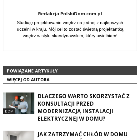
Redakcja PolskiDom.com.pl
Studiuję projektowanie wnętrz na jednej z najlepszych
uczelni w kraju. Mój cel to zostać świetną projektantką
wnętrz w stylu skandynawskim, który uwielbiam!
POWIĄZANE ARTYKUŁY
WIĘCEJ OD AUTORA
DLACZEGO WARTO SKORZYSTAĆ Z
KONSULTACJI PRZED
MODERNIZACJĄ INSTALACJI
DOM
ELEKTRYCZNEJ W DOMU?
JAK ZATRZYMAĆ CHŁÓD W DOMU