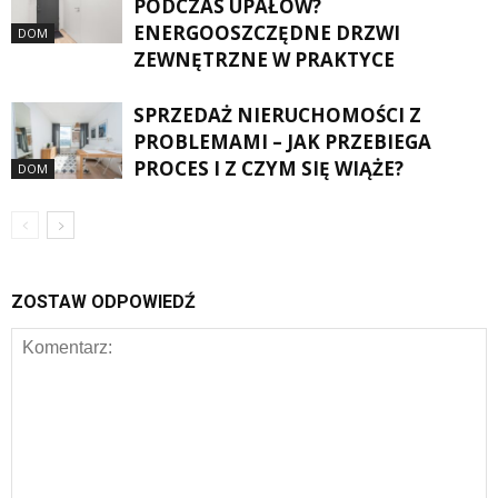
PODCZAS UPAŁÓW?
ENERGOOSZCZĘDNE DRZWI
DOM
ZEWNĘTRZNE W PRAKTYCE
SPRZEDAŻ NIERUCHOMOŚCI Z
PROBLEMAMI – JAK PRZEBIEGA
PROCES I Z CZYM SIĘ WIĄŻE?
DOM
ZOSTAW ODPOWIEDŹ