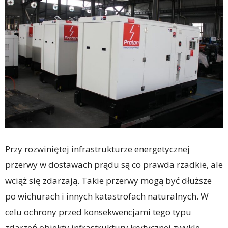
Przy rozwiniętej infrastrukturze energetycznej
przerwy w dostawach prądu są co prawda rzadkie, ale
wciąż się zdarzają. Takie przerwy mogą być dłuższe
po wichurach i innych katastrofach naturalnych. W
celu ochrony przed konsekwencjami tego typu
zdarzeń obiekty infrastruktury krytycznej zwykle