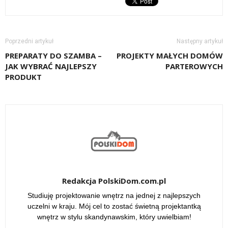
Poprzedni artykuł
Następny artykuł
PREPARATY DO SZAMBA –
PROJEKTY MAŁYCH DOMÓW
JAK WYBRAĆ NAJLEPSZY
PARTEROWYCH
PRODUKT
Redakcja PolskiDom.com.pl
Studiuję projektowanie wnętrz na jednej z najlepszych
uczelni w kraju. Mój cel to zostać świetną projektantką
wnętrz w stylu skandynawskim, który uwielbiam!