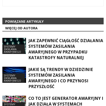
POWIĄZANE ARTYKUŁY
WIĘCEJ OD AUTORA
JAK ZAPEWNIĆ CIĄGŁOŚĆ DZIAŁANIA
SYSTEMÓW ZASILANIA
SYSTEMY
ZASILANIA
AWARYJNEGO W PRZYPADKU
AWARYJNEGO
KATASTROFY NATURALNEJ
JAKIE SĄ TRENDY W DZIEDZINIE
SYSTEMÓW ZASILANIA
SYSTEMY
ZASILANIA
AWARYJNEGO I CO PRZYNOSI
AWARYJNEGO
PRZYSZŁOŚĆ
CO TO JEST GENERATOR AWARYJNY I
JAK DZIAŁA W SYSTEMACH
SYSTEMY