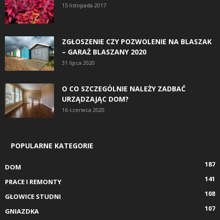
15 listopada 2017
ZGŁOSZENIE CZY POZWOLENIE NA BLASZAK
– GARAŻ BLASZANY 2020
31 lipca 2020
O CO SZCZEGÓLNIE NALEŻY ZADBAĆ
URZĄDZAJĄC DOM?
16 czerwca 2020
POPULARNE KATEGORIE
187
DOM
141
PRACE I REMONTY
108
GŁOWICE STUDNI
107
GNIAZDKA