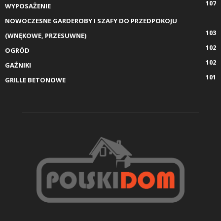
107
WYPOSAŻENIE
NOWOCZESNE GARDEROBY I SZAFY DO PRZEDPOKOJU
103
(WNĘKOWE, PRZESUWNE)
102
OGRÓD
102
GAŹNIKI
101
GRILLE BETONOWE