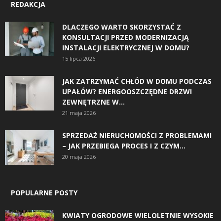
REDAKCJA
DLACZEGO WARTO SKORZYSTAĆ Z
KONSULTACJI PRZED MODERNIZACJĄ
INSTALACJI ELEKTRYCZNEJ W DOMU?
15 lipca 2026
JAK ZATRZYMAĆ CHŁÓD W DOMU PODCZAS
UPAŁÓW? ENERGOOSZCZĘDNE DRZWI
ZEWNĘTRZNE W...
21 maja 2026
SPRZEDAŻ NIERUCHOMOŚCI Z PROBLEMAMI
– JAK PRZEBIEGA PROCES I Z CZYM...
20 maja 2026
POPULARNE POSTY
KWIATY OGRODOWE WIELOLETNIE WYSOKIE