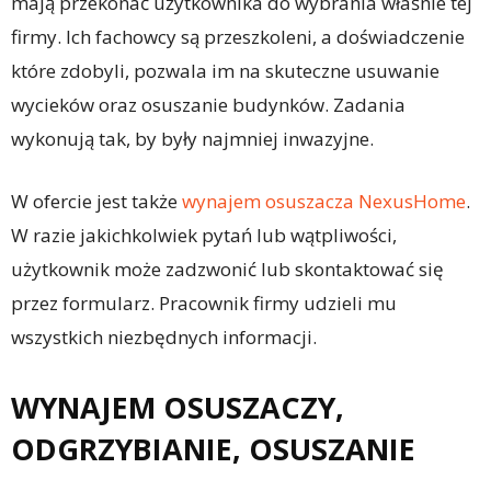
mają przekonać użytkownika do wybrania właśnie tej
firmy. Ich fachowcy są przeszkoleni, a doświadczenie
które zdobyli, pozwala im na skuteczne usuwanie
wycieków oraz osuszanie budynków. Zadania
wykonują tak, by były najmniej inwazyjne.
W ofercie jest także
wynajem osuszacza NexusHome
.
W razie jakichkolwiek pytań lub wątpliwości,
użytkownik może zadzwonić lub skontaktować się
przez formularz. Pracownik firmy udzieli mu
wszystkich niezbędnych informacji.
WYNAJEM OSUSZACZY,
ODGRZYBIANIE, OSUSZANIE