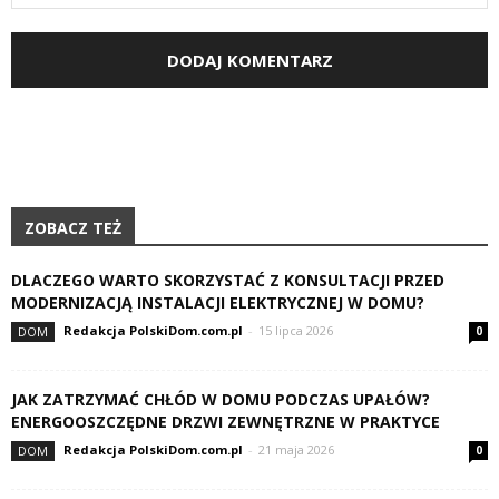
ZOBACZ TEŻ
DLACZEGO WARTO SKORZYSTAĆ Z KONSULTACJI PRZED
MODERNIZACJĄ INSTALACJI ELEKTRYCZNEJ W DOMU?
Redakcja PolskiDom.com.pl
-
15 lipca 2026
DOM
0
JAK ZATRZYMAĆ CHŁÓD W DOMU PODCZAS UPAŁÓW?
ENERGOOSZCZĘDNE DRZWI ZEWNĘTRZNE W PRAKTYCE
Redakcja PolskiDom.com.pl
-
21 maja 2026
DOM
0