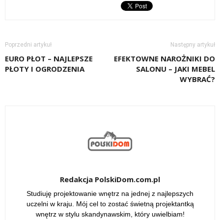
Poprzedni artykuł
Następny artykuł
EURO PŁOT – NAJLEPSZE
EFEKTOWNE NAROŻNIKI DO
PŁOTY I OGRODZENIA
SALONU – JAKI MEBEL
WYBRAĆ?
Redakcja PolskiDom.com.pl
Studiuję projektowanie wnętrz na jednej z najlepszych
uczelni w kraju. Mój cel to zostać świetną projektantką
wnętrz w stylu skandynawskim, który uwielbiam!