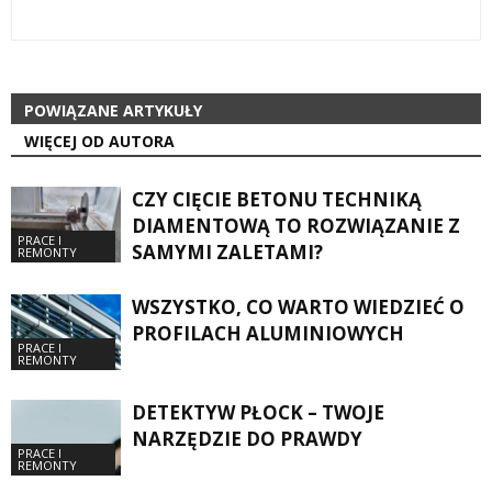
POWIĄZANE ARTYKUŁY
WIĘCEJ OD AUTORA
CZY CIĘCIE BETONU TECHNIKĄ
DIAMENTOWĄ TO ROZWIĄZANIE Z
PRACE I
SAMYMI ZALETAMI?
REMONTY
WSZYSTKO, CO WARTO WIEDZIEĆ O
PROFILACH ALUMINIOWYCH
PRACE I
REMONTY
DETEKTYW PŁOCK – TWOJE
NARZĘDZIE DO PRAWDY
PRACE I
REMONTY