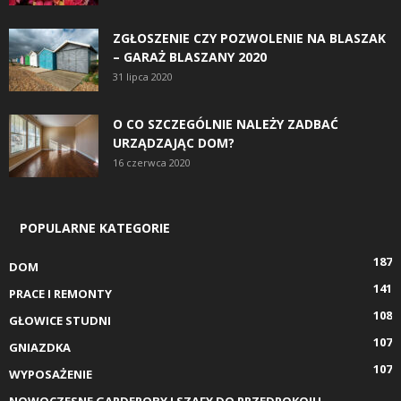
ZGŁOSZENIE CZY POZWOLENIE NA BLASZAK
– GARAŻ BLASZANY 2020
31 lipca 2020
O CO SZCZEGÓLNIE NALEŻY ZADBAĆ
URZĄDZAJĄC DOM?
16 czerwca 2020
POPULARNE KATEGORIE
187
DOM
141
PRACE I REMONTY
108
GŁOWICE STUDNI
107
GNIAZDKA
107
WYPOSAŻENIE
NOWOCZESNE GARDEROBY I SZAFY DO PRZEDPOKOJU