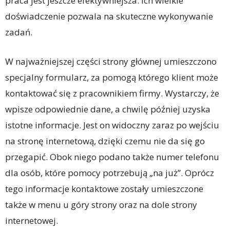
praca jest jeszcze efektywniejsza. Ich wielkie
doświadczenie pozwala na skuteczne wykonywanie
zadań.
W najważniejszej części strony głównej umieszczono
specjalny formularz, za pomogą którego klient może
kontaktować się z pracownikiem firmy. Wystarczy, że
wpisze odpowiednie dane, a chwilę później uzyska
istotne informacje. Jest on widoczny zaraz po wejściu
na stronę internetową, dzięki czemu nie da się go
przegapić. Obok niego podano także numer telefonu
dla osób, które pomocy potrzebują „na już”. Oprócz
tego informacje kontaktowe zostały umieszczone
także w menu u góry strony oraz na dole strony
internetowej.