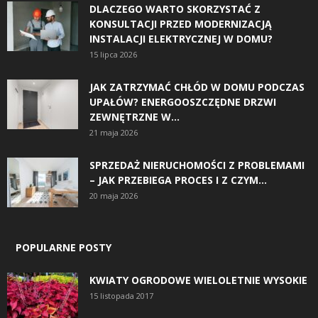
DLACZEGO WARTO SKORZYSTAĆ Z
KONSULTACJI PRZED MODERNIZACJĄ
INSTALACJI ELEKTRYCZNEJ W DOMU?
15 lipca 2026
JAK ZATRZYMAĆ CHŁÓD W DOMU PODCZAS
UPAŁÓW? ENERGOOSZCZĘDNE DRZWI
ZEWNĘTRZNE W...
21 maja 2026
SPRZEDAŻ NIERUCHOMOŚCI Z PROBLEMAMI
– JAK PRZEBIEGA PROCES I Z CZYM...
20 maja 2026
POPULARNE POSTY
KWIATY OGRODOWE WIELOLETNIE WYSOKIE
15 listopada 2017