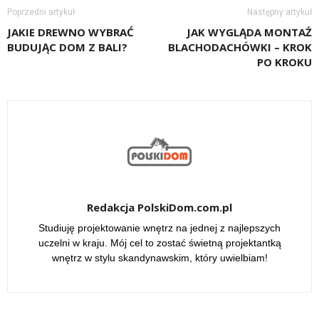
Poprzedni artykuł
Następny artykuł
JAKIE DREWNO WYBRAĆ
JAK WYGLĄDA MONTAŻ
BUDUJĄC DOM Z BALI?
BLACHODACHÓWKI – KROK
PO KROKU
Redakcja PolskiDom.com.pl
Studiuję projektowanie wnętrz na jednej z najlepszych
uczelni w kraju. Mój cel to zostać świetną projektantką
wnętrz w stylu skandynawskim, który uwielbiam!