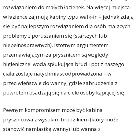
rozwiązaniem do małych łazienek. Najwięcej miejsca
w łazience zajmują kabiny typu walk-in – jednak zdają
się być najlepszym rozwiązaniem dla osób mających
problemy z poruszaniem się (starszych lub
niepełnosprawnych). Istotnym argumentem
przemawiającym za prysznicem są względy
higieniczne: woda spłukująca brud i pot z naszego
ciała zostaje natychmiast odprowadzona – w
przeciwieństwie do wanny, gdzie zabrudzenia z
powrotem osadzają się na ciele osoby kąpiącej się.
Pewnym kompromisem może być kabina
prysznicowa z wysokim brodzikiem (który może
stanowić namiastkę wanny) lub wanna z