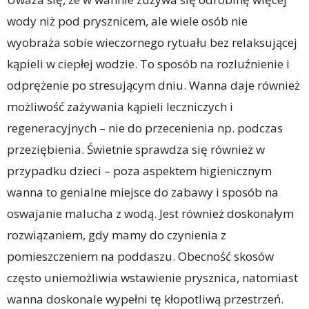
wody niż pod prysznicem, ale wiele osób nie
wyobraża sobie wieczornego rytuału bez relaksującej
kąpieli w ciepłej wodzie. To sposób na rozluźnienie i
odprężenie po stresującym dniu. Wanna daje również
możliwość zażywania kąpieli leczniczych i
regeneracyjnych – nie do przecenienia np. podczas
przeziębienia. Świetnie sprawdza się również w
przypadku dzieci – poza aspektem higienicznym
wanna to genialne miejsce do zabawy i sposób na
oswajanie malucha z wodą. Jest również doskonałym
rozwiązaniem, gdy mamy do czynienia z
pomieszczeniem na poddaszu. Obecność skosów
często uniemożliwia wstawienie prysznica, natomiast
wanna doskonale wypełni tę kłopotliwą przestrzeń.