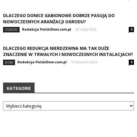
DLACZEGO DONICE GABIONOWE DOBRZE PASUJĄ DO
NOWOCZESNYCH ARANŻACJI OGRODU?
Redakcja PolskiDom.com.pl
-
20 maja 2026
OGRÓD
0
DLACZEGO REDUKCJA NIERDZEWNA MA TAK DUŻE
ZNACZENIE W TRWAŁYCH I NOWOCZESNYCH INSTALACJACH?
Redakcja PolskiDom.com.pl
-
13 kwietnia 2026
DOM
0
KATEGORIE
Kategorie