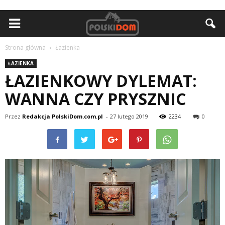
Strona główna
Łazienka
ŁAZIENKA
ŁAZIENKOWY DYLEMAT:
WANNA CZY PRYSZNIC
Przez
Redakcja PolskiDom.com.pl
-
27 lutego 2019
2234
0