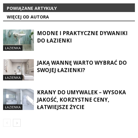
POWIĄZANE ARTYKUŁY
WIĘCEJ OD AUTORA
MODNE I PRAKTYCZNE DYWANIKI
DO ŁAZIENKI
ŁAZIENKA
JAKĄ WANNĘ WARTO WYBRAĆ DO
SWOJEJ ŁAZIENKI?
ŁAZIENKA
KRANY DO UMYWALEK – WYSOKA
JAKOŚĆ, KORZYSTNE CENY,
ŁATWIEJSZE ŻYCIE
ŁAZIENKA