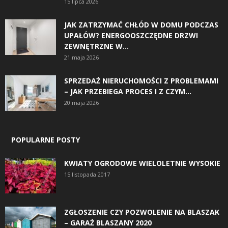
15 lipca 2026
JAK ZATRZYMAĆ CHŁÓD W DOMU PODCZAS
UPAŁÓW? ENERGOOSZCZĘDNE DRZWI
ZEWNĘTRZNE W...
21 maja 2026
SPRZEDAŻ NIERUCHOMOŚCI Z PROBLEMAMI
– JAK PRZEBIEGA PROCES I Z CZYM...
20 maja 2026
POPULARNE POSTY
KWIATY OGRODOWE WIELOLETNIE WYSOKIE
15 listopada 2017
ZGŁOSZENIE CZY POZWOLENIE NA BLASZAK
– GARAŻ BLASZANY 2020