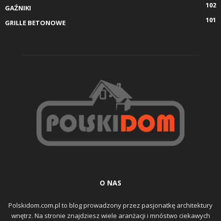
102
GAŹNIKI
101
GRILLE BETONOWE
O NAS
Polskidom.com.pl to blog prowadzony przez pasjonatkę architektury
wnętrz. Na stronie znajdziesz wiele aranżacji i mnóstwo ciekawych