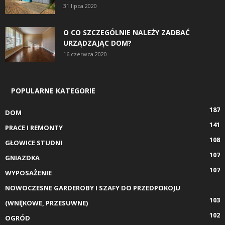
31 lipca 2020
O CO SZCZEGÓLNIE NALEŻY ZADBAĆ
URZĄDZAJĄC DOM?
16 czerwca 2020
POPULARNE KATEGORIE
187
DOM
141
PRACE I REMONTY
108
GŁOWICE STUDNI
107
GNIAZDKA
107
WYPOSAŻENIE
NOWOCZESNE GARDEROBY I SZAFY DO PRZEDPOKOJU
103
(WNĘKOWE, PRZESUWNE)
102
OGRÓD