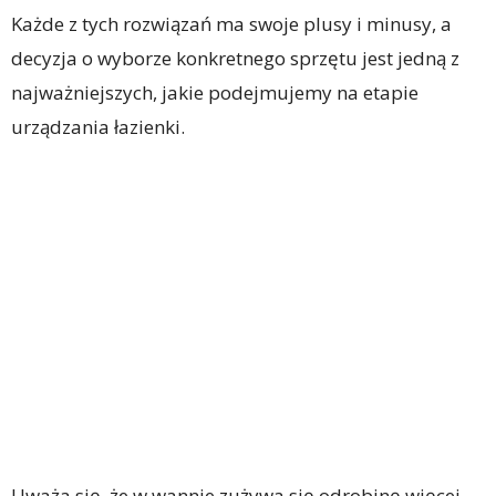
Każde z tych rozwiązań ma swoje plusy i minusy, a
decyzja o wyborze konkretnego sprzętu jest jedną z
najważniejszych, jakie podejmujemy na etapie
urządzania łazienki.
Uważa się, że w wannie zużywa się odrobinę więcej