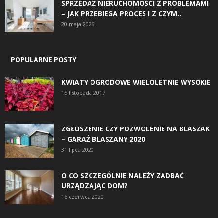
SPRZEDAŻ NIERUCHOMOŚCI Z PROBLEMAMI
– JAK PRZEBIEGA PROCES I Z CZYM...
20 maja 2026
POPULARNE POSTY
KWIATY OGRODOWE WIELOLETNIE WYSOKIE
15 listopada 2017
ZGŁOSZENIE CZY POZWOLENIE NA BLASZAK
– GARAŻ BLASZANY 2020
31 lipca 2020
O CO SZCZEGÓLNIE NALEŻY ZADBAĆ
URZĄDZAJĄC DOM?
16 czerwca 2020