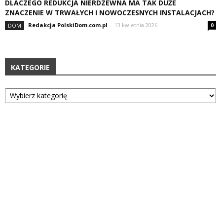
DLACZEGO REDUKCJA NIERDZEWNA MA TAK DUŻE
ZNACZENIE W TRWAŁYCH I NOWOCZESNYCH INSTALACJACH?
Redakcja PolskiDom.com.pl
-
13 kwietnia 2026
DOM
0
KATEGORIE
Kategorie