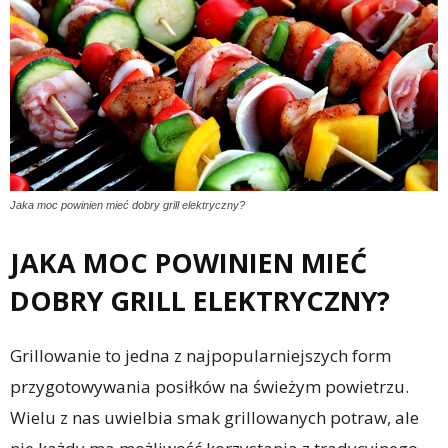
Jaka moc powinien mieć dobry grill elektryczny?
JAKA MOC POWINIEN MIEĆ
DOBRY GRILL ELEKTRYCZNY?
Grillowanie to jedna z najpopularniejszych form
przygotowywania posiłków na świeżym powietrzu.
Wielu z nas uwielbia smak grillowanych potraw, ale