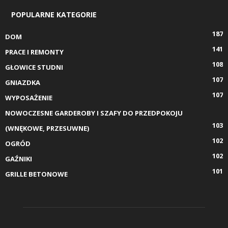
POPULARNE KATEGORIE
187
DOM
141
PRACE I REMONTY
108
GŁOWICE STUDNI
107
GNIAZDKA
107
WYPOSAŻENIE
NOWOCZESNE GARDEROBY I SZAFY DO PRZEDPOKOJU
103
(WNĘKOWE, PRZESUWNE)
102
OGRÓD
102
GAŹNIKI
101
GRILLE BETONOWE