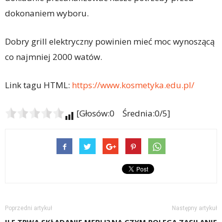
dokonaniem wyboru.
Dobry grill elektryczny powinien mieć moc wynoszącą
co najmniej 2000 watów.
Link tagu HTML:
https://www.kosmetyka.edu.pl/
[Głosów:0 Średnia:0/5]
Poprzedni artykuł
Następny artykuł
ILE TRWA SKŁADANIE MEBLI?
NA CZYM POLEGA ZASILANIE