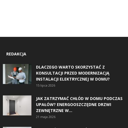
REDAKCJA
DLACZEGO WARTO SKORZYSTAĆ Z
KONSULTACJI PRZED MODERNIZACJĄ
INSTALACJI ELEKTRYCZNEJ W DOMU?
15 lipca 2026
JAK ZATRZYMAĆ CHŁÓD W DOMU PODCZAS
UPAŁÓW? ENERGOOSZCZĘDNE DRZWI
ZEWNĘTRZNE W...
21 maja 2026