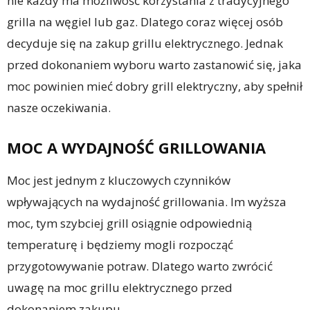
nie każdy ma możliwość korzystania z tradycyjnego
grilla na węgiel lub gaz. Dlatego coraz więcej osób
decyduje się na zakup grillu elektrycznego. Jednak
przed dokonaniem wyboru warto zastanowić się, jaka
moc powinien mieć dobry grill elektryczny, aby spełnił
nasze oczekiwania.
MOC A WYDAJNOŚĆ GRILLOWANIA
Moc jest jednym z kluczowych czynników
wpływających na wydajność grillowania. Im wyższa
moc, tym szybciej grill osiągnie odpowiednią
temperaturę i będziemy mogli rozpocząć
przygotowywanie potraw. Dlatego warto zwrócić
uwagę na moc grillu elektrycznego przed
dokonaniem zakupu.