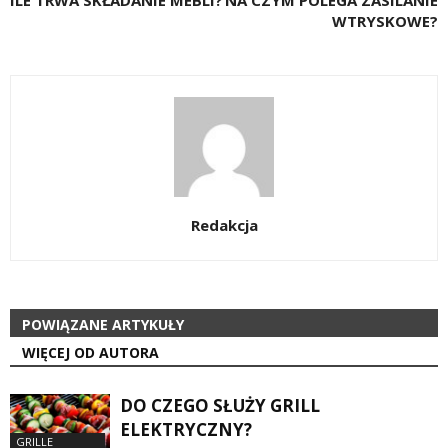
WTRYSKOWE?
Redakcja
POWIĄZANE ARTYKUŁY
WIĘCEJ OD AUTORA
DO CZEGO SŁUŻY GRILL
ELEKTRYCZNY?
GRILLE