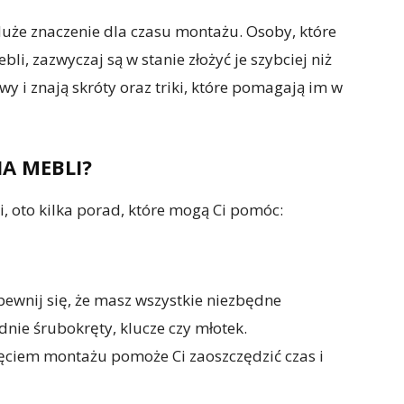
uże znaczenie dla czasu montażu. Osoby, które
i, zazwyczaj są w stanie złożyć je szybciej niż
y i znają skróty oraz triki, które pomagają im w
IA MEBLI?
li, oto kilka porad, które mogą Ci pomóc:
ewnij się, że masz wszystkie niezbędne
nie śrubokręty, klucze czy młotek.
ęciem montażu pomoże Ci zaoszczędzić czas i