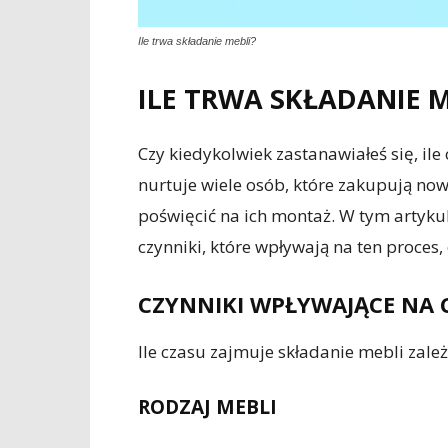
Ile trwa składanie mebli?
ILE TRWA SKŁADANIE M
Czy kiedykolwiek zastanawiałeś się, il
nurtuje wiele osób, które zakupują now
poświęcić na ich montaż. W tym artykul
czynniki, które wpływają na ten proces,
CZYNNIKI WPŁYWAJĄCE NA 
Ile czasu zajmuje składanie mebli zależ
RODZAJ MEBLI