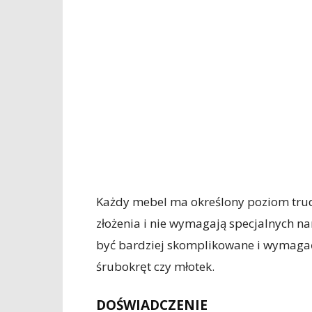
Każdy mebel ma określony poziom trudn
złożenia i nie wymagają specjalnych n
być bardziej skomplikowane i wymagać
śrubokręt czy młotek.
DOŚWIADCZENIE