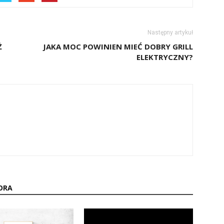
Następny artykuł
Ż
JAKA MOC POWINIEN MIEĆ DOBRY GRILL
ELEKTRYCZNY?
ORA