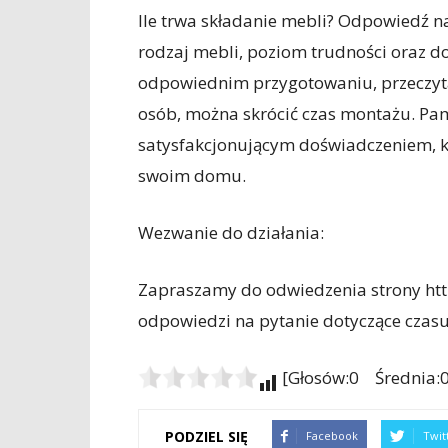
Ile trwa składanie mebli? Odpowiedź na
rodzaj mebli, poziom trudności oraz d
odpowiednim przygotowaniu, przeczyta
osób, można skrócić czas montażu. Pam
satysfakcjonującym doświadczeniem, k
swoim domu.
Wezwanie do działania:
Zapraszamy do odwiedzenia strony htt
odpowiedzi na pytanie dotyczące czasu
[Głosów:0 Średnia:0
PODZIEL SIĘ
Facebook
Twit