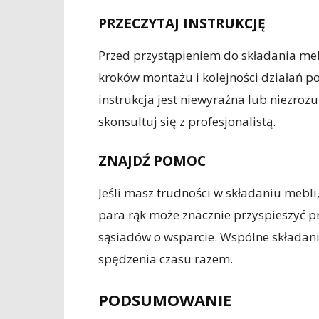
PRZECZYTAJ INSTRUKCJĘ
Przed przystąpieniem do składania meb
kroków montażu i kolejności działań po
instrukcja jest niewyraźna lub niezrozu
skonsultuj się z profesjonalistą.
ZNAJDŹ POMOC
Jeśli masz trudności w składaniu mebli
para rąk może znacznie przyspieszyć pr
sąsiadów o wsparcie. Wspólne składani
spędzenia czasu razem.
PODSUMOWANIE