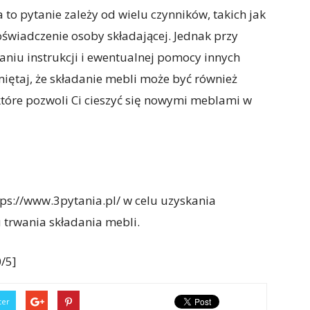
 to pytanie zależy od wielu czynników, takich jak
oświadczenie osoby składającej. Jednak przy
niu instrukcji i ewentualnej pomocy innych
iętaj, że składanie mebli może być również
tóre pozwoli Ci cieszyć się nowymi meblami w
ps://www.3pytania.pl/ w celu uzyskania
 trwania składania mebli.
/5]
ter