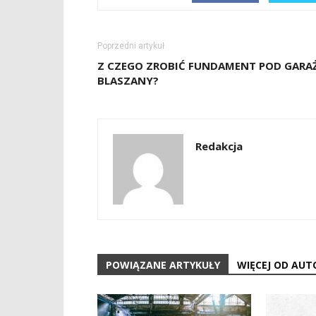
Poprzedni artykuł
Z CZEGO ZROBIĆ FUNDAMENT POD GARA
BLASZANY?
Redakcja
POWIĄZANE ARTYKUŁY
WIĘCEJ OD AUT