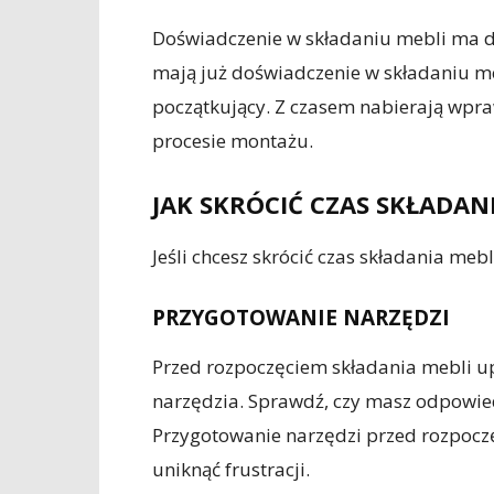
Doświadczenie w składaniu mebli ma d
mają już doświadczenie w składaniu mebl
początkujący. Z czasem nabierają wpraw
procesie montażu.
JAK SKRÓCIĆ CZAS SKŁADAN
Jeśli chcesz skrócić czas składania meb
PRZYGOTOWANIE NARZĘDZI
Przed rozpoczęciem składania mebli up
narzędzia. Sprawdź, czy masz odpowied
Przygotowanie narzędzi przed rozpocz
uniknąć frustracji.