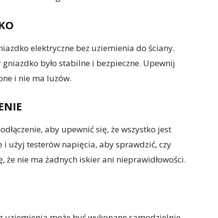
DKO
azdko elektryczne bez uziemienia do ściany.
 gniazdko było stabilne i bezpieczne. Upewnij
one i nie ma luzów.
ENIE
łączenie, aby upewnić się, że wszystko jest
 i użyj testerów napięcia, aby sprawdzić, czy
, że nie ma żadnych iskier ani nieprawidłowości.
ez uziemienia może być wykonane samodzielnie,