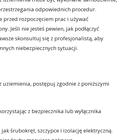
przestrzegania odpowiednich procedur.
ie przed rozpoczęciem prac i używać
. Jeśli nie jesteś pewien, jak podłączyć
wsze skonsultuj się z profesjonalistą, aby
nnych niebezpiecznych sytuacji.
z uziemienia, postępuj zgodnie z poniższymi
korzystając z bezpiecznika lub wyłącznika
jak śrubokręt, szczypce i izolację elektryczną.