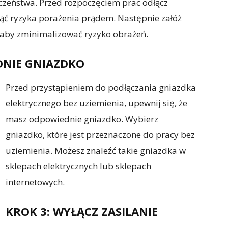
czeństwa. Przed rozpoczęciem prac odłącz
ąć ryzyka porażenia prądem. Następnie załóż
 aby zminimalizować ryzyko obrażeń.
DNIE GNIAZDKO
Przed przystąpieniem do podłączania gniazdka
elektrycznego bez uziemienia, upewnij się, że
masz odpowiednie gniazdko. Wybierz
gniazdko, które jest przeznaczone do pracy bez
uziemienia. Możesz znaleźć takie gniazdka w
sklepach elektrycznych lub sklepach
internetowych.
KROK 3: WYŁĄCZ ZASILANIE