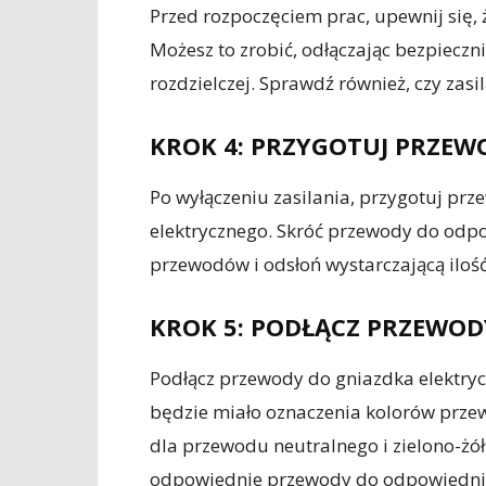
Przed rozpoczęciem prac, upewnij się, 
Możesz to zrobić, odłączając bezpieczn
rozdzielczej. Sprawdź również, czy zasi
KROK 4: PRZYGOTUJ PRZEW
Po wyłączeniu zasilania, przygotuj pr
elektrycznego. Skróć przewody do odpo
przewodów i odsłoń wystarczającą iloś
KROK 5: PODŁĄCZ PRZEWOD
Podłącz przewody do gniazdka elektry
będzie miało oznaczenia kolorów prze
dla przewodu neutralnego i zielono-żó
odpowiednie przewody do odpowiednic