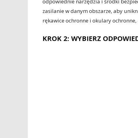
odpowiednie narzędzia i środki bezpie
zasilanie w danym obszarze, aby unikn
rękawice ochronne i okulary ochronne,
KROK 2: WYBIERZ ODPOWIE