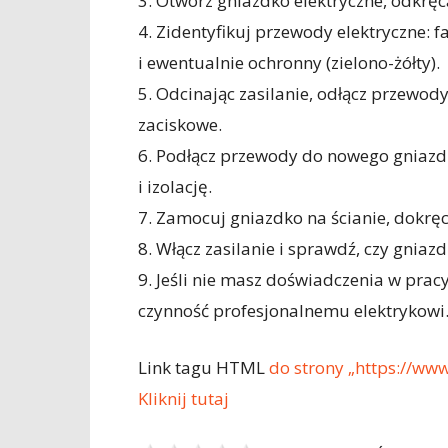
3. Otwórz gniazdko elektryczne, odkrę
4. Zidentyfikuj przewody elektryczne: f
i ewentualnie ochronny (zielono-żółty).
5. Odcinając zasilanie, odłącz przewod
zaciskowe.
6. Podłącz przewody do nowego gniazd
i izolację.
7. Zamocuj gniazdko na ścianie, dokrę
8. Włącz zasilanie i sprawdź, czy gniaz
9. Jeśli nie masz doświadczenia w pracy
czynność profesjonalnemu elektrykowi
Link tagu HTML
do strony „https://www
Kliknij tutaj