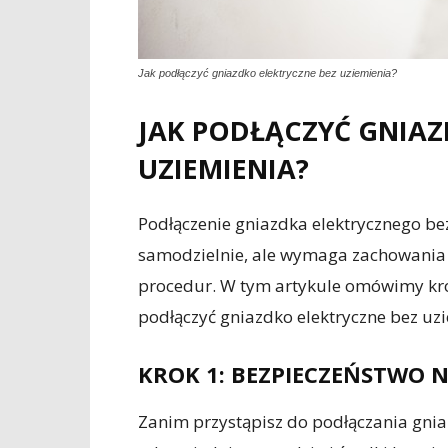
Jak podłączyć gniazdko elektryczne bez uziemienia?
JAK PODŁĄCZYĆ GNIAZ
UZIEMIENIA?
Podłączenie gniazdka elektrycznego b
samodzielnie, ale wymaga zachowania 
procedur. W tym artykule omówimy krok
podłączyć gniazdko elektryczne bez uz
KROK 1: BEZPIECZEŃSTWO 
Zanim przystąpisz do podłączania gnia