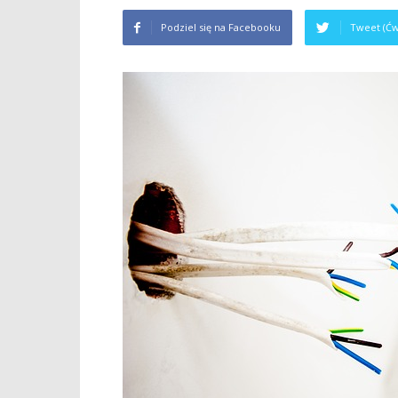
Podziel się na Facebooku
Tweet (Ćw