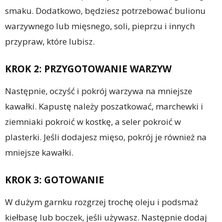
smaku. Dodatkowo, będziesz potrzebować bulionu
warzywnego lub mięsnego, soli, pieprzu i innych
przypraw, które lubisz.
KROK 2: PRZYGOTOWANIE WARZYW
Następnie, oczyść i pokrój warzywa na mniejsze
kawałki. Kapustę należy poszatkować, marchewki i
ziemniaki pokroić w kostkę, a seler pokroić w
plasterki. Jeśli dodajesz mięso, pokrój je również na
mniejsze kawałki.
KROK 3: GOTOWANIE
W dużym garnku rozgrzej trochę oleju i podsmaż
kiełbasę lub boczek, jeśli używasz. Następnie dodaj