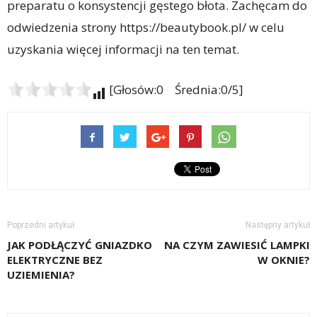
preparatu o konsystencji gęstego błota. Zachęcam do
odwiedzenia strony https://beautybook.pl/ w celu
uzyskania więcej informacji na ten temat.
[Głosów:0 Średnia:0/5]
Poprzedni artykuł
Następny artykuł
JAK PODŁĄCZYĆ GNIAZDKO
NA CZYM ZAWIESIĆ LAMPKI
ELEKTRYCZNE BEZ
W OKNIE?
UZIEMIENIA?