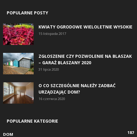
POPULARNE POSTY
KWIATY OGRODOWE WIELOLETNIE WYSOKIE
15 listopada 2017
ZGŁOSZENIE CZY POZWOLENIE NA BLASZAK
– GARAŻ BLASZANY 2020
31 lipca 2020
O CO SZCZEGÓLNIE NALEŻY ZADBAĆ
URZĄDZAJĄC DOM?
16 czerwca 2020
POPULARNE KATEGORIE
187
DOM