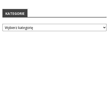
KATEGORIE
Kategorie