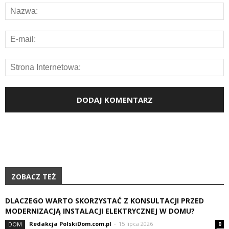
ZOBACZ TEŻ
DLACZEGO WARTO SKORZYSTAĆ Z KONSULTACJI PRZED
MODERNIZACJĄ INSTALACJI ELEKTRYCZNEJ W DOMU?
Redakcja PolskiDom.com.pl
-
15 lipca 2026
DOM
0