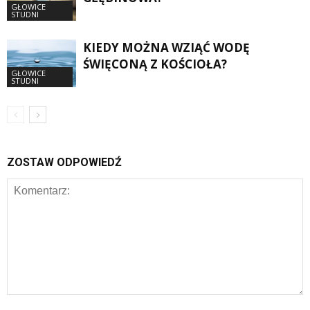
GŁOWICE
STUDNI
KIEDY MOŻNA WZIĄĆ WODĘ
ŚWIĘCONĄ Z KOŚCIOŁA?
GŁOWICE
STUDNI
ZOSTAW ODPOWIEDŹ