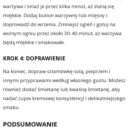
warzywa i smaż je przez kilka minut, aż staną się
miękkie. Dodaj bulion warzywny lub mięsny i
doprowadź do wrzenia. Zmniejsz ogień i gotuj na
wolnym ogniu przez około 30-40 minut, aż warzywa
będą miękkie i smakowałe.
KROK 4: DOPRAWIENIE
Na koniec, dopraw szlamówkę solą, pieprzem i
innymi przyprawami według własnego gustu. Możesz
również dodać śmietanę lub kwaśną śmietanę, aby
nadać zupie kremowej konsystencji i delikatniejszego
smaku.
PODSUMOWANIE