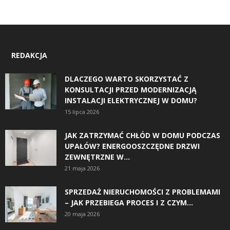
REDAKCJA
DLACZEGO WARTO SKORZYSTAĆ Z
KONSULTACJI PRZED MODERNIZACJĄ
INSTALACJI ELEKTRYCZNEJ W DOMU?
15 lipca 2026
JAK ZATRZYMAĆ CHŁÓD W DOMU PODCZAS
UPAŁÓW? ENERGOOSZCZĘDNE DRZWI
ZEWNĘTRZNE W...
21 maja 2026
SPRZEDAŻ NIERUCHOMOŚCI Z PROBLEMAMI
– JAK PRZEBIEGA PROCES I Z CZYM...
20 maja 2026