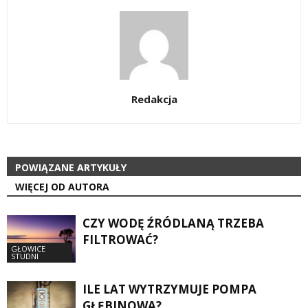
Redakcja
POWIĄZANE ARTYKUŁY
WIĘCEJ OD AUTORA
CZY WODĘ ŹRÓDLANĄ TRZEBA
FILTROWAĆ?
GŁOWICE
STUDNI
ILE LAT WYTRZYMUJE POMPA
GŁĘBINOWA?