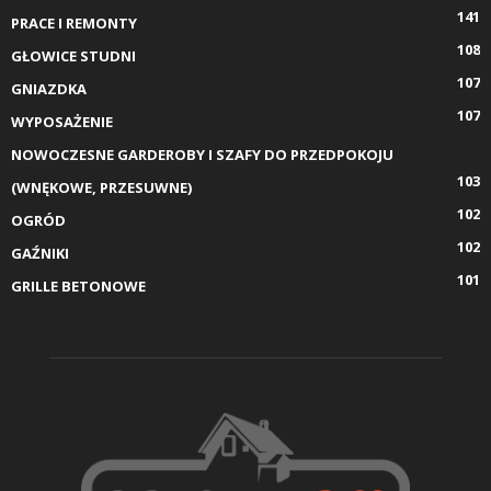
141
PRACE I REMONTY
108
GŁOWICE STUDNI
107
GNIAZDKA
107
WYPOSAŻENIE
NOWOCZESNE GARDEROBY I SZAFY DO PRZEDPOKOJU
103
(WNĘKOWE, PRZESUWNE)
102
OGRÓD
102
GAŹNIKI
101
GRILLE BETONOWE