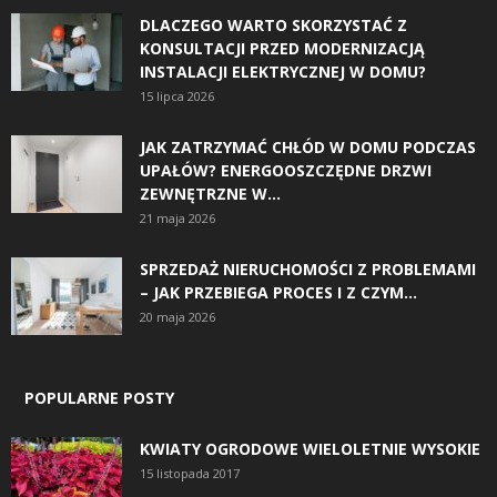
DLACZEGO WARTO SKORZYSTAĆ Z
KONSULTACJI PRZED MODERNIZACJĄ
INSTALACJI ELEKTRYCZNEJ W DOMU?
15 lipca 2026
JAK ZATRZYMAĆ CHŁÓD W DOMU PODCZAS
UPAŁÓW? ENERGOOSZCZĘDNE DRZWI
ZEWNĘTRZNE W...
21 maja 2026
SPRZEDAŻ NIERUCHOMOŚCI Z PROBLEMAMI
– JAK PRZEBIEGA PROCES I Z CZYM...
20 maja 2026
POPULARNE POSTY
KWIATY OGRODOWE WIELOLETNIE WYSOKIE
15 listopada 2017