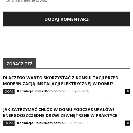
ZOBACZ TEŻ
DLACZEGO WARTO SKORZYSTAĆ Z KONSULTACJI PRZED
MODERNIZACJĄ INSTALACJI ELEKTRYCZNEJ W DOMU?
Redakcja PolskiDom.com.pl
-
15 lipca 2026
DOM
0
JAK ZATRZYMAĆ CHŁÓD W DOMU PODCZAS UPAŁÓW?
ENERGOOSZCZĘDNE DRZWI ZEWNĘTRZNE W PRAKTYCE
Redakcja PolskiDom.com.pl
-
21 maja 2026
DOM
0