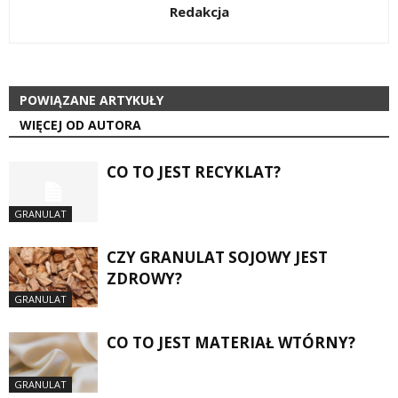
Redakcja
POWIĄZANE ARTYKUŁY
WIĘCEJ OD AUTORA
CO TO JEST RECYKLAT?
GRANULAT
CZY GRANULAT SOJOWY JEST
ZDROWY?
GRANULAT
CO TO JEST MATERIAŁ WTÓRNY?
GRANULAT