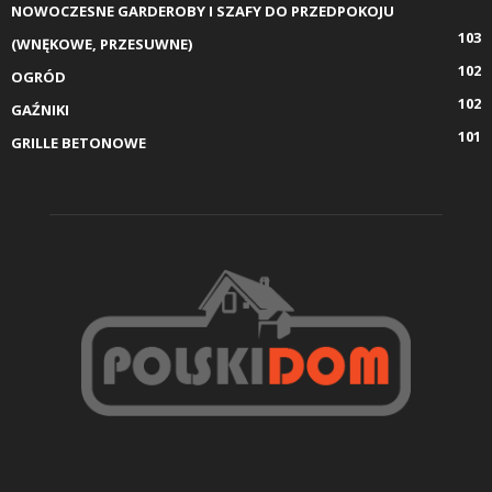
NOWOCZESNE GARDEROBY I SZAFY DO PRZEDPOKOJU
103
(WNĘKOWE, PRZESUWNE)
102
OGRÓD
102
GAŹNIKI
101
GRILLE BETONOWE