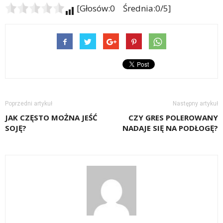
[Głosów:0 Średnia:0/5]
Poprzedni artykuł
Następny artykuł
JAK CZĘSTO MOŻNA JEŚĆ
CZY GRES POLEROWANY
SOJĘ?
NADAJE SIĘ NA PODŁOGĘ?