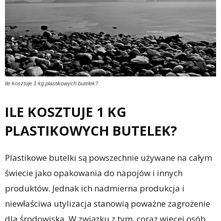
Ile kosztuje 1 kg plastikowych butelek?
ILE KOSZTUJE 1 KG
PLASTIKOWYCH BUTELEK?
Plastikowe butelki są powszechnie używane na całym
świecie jako opakowania do napojów i innych
produktów. Jednak ich nadmierna produkcja i
niewłaściwa utylizacja stanowią poważne zagrożenie
dla środowiska. W związku z tym, coraz więcej osób