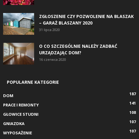
ZGŁOSZENIE CZY POZWOLENIE NA BLASZAK
– GARAŻ BLASZANY 2020
31 lipca 2020
O CO SZCZEGÓLNIE NALEŻY ZADBAĆ
URZĄDZAJĄC DOM?
16 czerwca 2020
POPULARNE KATEGORIE
187
DOM
141
PRACE I REMONTY
108
GŁOWICE STUDNI
107
GNIAZDKA
107
WYPOSAŻENIE