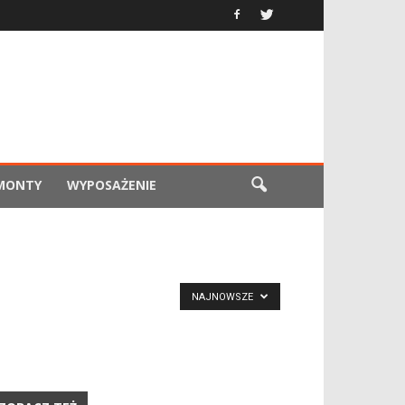
EMONTY
WYPOSAŻENIE
NAJNOWSZE