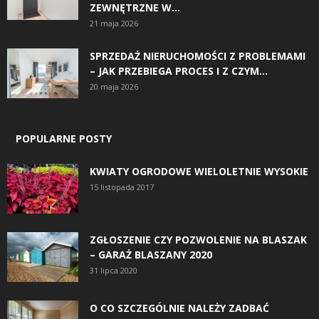
ZEWNĘTRZNE W...
21 maja 2026
SPRZEDAŻ NIERUCHOMOŚCI Z PROBLEMAMI
– JAK PRZEBIEGA PROCES I Z CZYM...
20 maja 2026
POPULARNE POSTY
KWIATY OGRODOWE WIELOLETNIE WYSOKIE
15 listopada 2017
ZGŁOSZENIE CZY POZWOLENIE NA BLASZAK
– GARAŻ BLASZANY 2020
31 lipca 2020
O CO SZCZEGÓLNIE NALEŻY ZADBAĆ