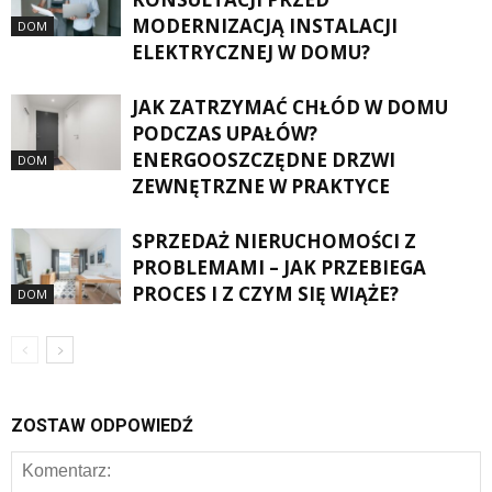
MODERNIZACJĄ INSTALACJI
DOM
ELEKTRYCZNEJ W DOMU?
JAK ZATRZYMAĆ CHŁÓD W DOMU
PODCZAS UPAŁÓW?
ENERGOOSZCZĘDNE DRZWI
DOM
ZEWNĘTRZNE W PRAKTYCE
SPRZEDAŻ NIERUCHOMOŚCI Z
PROBLEMAMI – JAK PRZEBIEGA
PROCES I Z CZYM SIĘ WIĄŻE?
DOM
ZOSTAW ODPOWIEDŹ