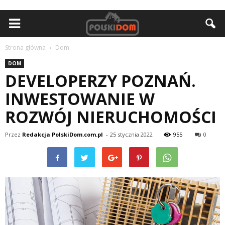
Strona główna
Dom
DOM
DEVELOPERZY POZNAŃ.
INWESTOWANIE W
ROZWÓJ NIERUCHOMOŚCI
Przez
Redakcja PolskiDom.com.pl
-
25 stycznia 2022
955
0