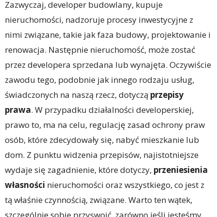
Zazwyczaj, developer budowlany, kupuje
nieruchomości, nadzoruje procesy inwestycyjne z
nimi związane, takie jak faza budowy, projektowanie i
renowacja. Następnie nieruchomość, może zostać
przez developera sprzedana lub wynajęta. Oczywiście
zawodu tego, podobnie jak innego rodzaju usług,
świadczonych na naszą rzecz, dotyczą
przepisy
prawa
. W przypadku działalności developerskiej,
prawo to, ma na celu, regulację zasad ochrony praw
osób, które zdecydowały się, nabyć mieszkanie lub
dom. Z punktu widzenia przepisów, najistotniejsze
wydaje się zagadnienie, które dotyczy,
przeniesienia
własności
nieruchomości oraz wszystkiego, co jest z
tą właśnie czynnością, związane. Warto ten wątek,
szczególnie sobie przyswoić, zarówno jeśli jesteśmy