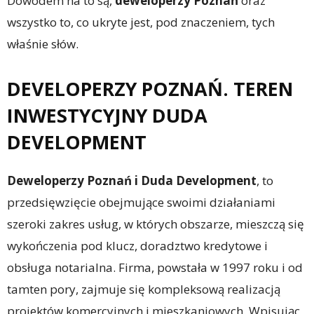
Dowodem na to są,
deweloperzy Poznań
oraz
wszystko to, co ukryte jest, pod znaczeniem, tych
właśnie słów.
DEVELOPERZY POZNAŃ. TEREN
INWESTYCYJNY DUDA
DEVELOPMENT
Deweloperzy Poznań i Duda Development
, to
przedsięwzięcie obejmujące swoimi działaniami
szeroki zakres usług, w których obszarze, mieszczą się
wykończenia pod klucz, doradztwo kredytowe i
obsługa notarialna. Firma, powstała w 1997 roku i od
tamten pory, zajmuje się kompleksową realizacją
projektów komercyjnych i mieszkaniowych. Wpisując