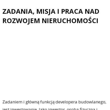
ZADANIA, MISJA I PRACA NAD
ROZWOJEM NIERUCHOMOŚCI
Zadaniem i główną funkcją developera budowlanego,
jest inwestowanie. Jako inwestor, osoba fizyczna i