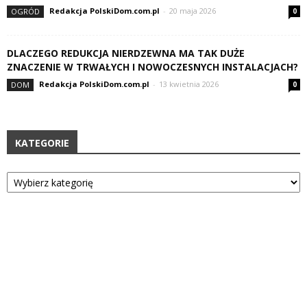
Redakcja PolskiDom.com.pl
-
20 maja 2026
OGRÓD
0
DLACZEGO REDUKCJA NIERDZEWNA MA TAK DUŻE
ZNACZENIE W TRWAŁYCH I NOWOCZESNYCH INSTALACJACH?
Redakcja PolskiDom.com.pl
-
13 kwietnia 2026
DOM
0
KATEGORIE
Kategorie