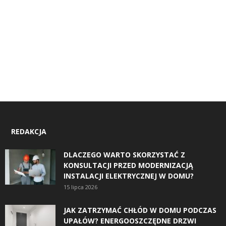
REDAKCJA
DLACZEGO WARTO SKORZYSTAĆ Z
KONSULTACJI PRZED MODERNIZACJĄ
INSTALACJI ELEKTRYCZNEJ W DOMU?
15 lipca 2026
JAK ZATRZYMAĆ CHŁÓD W DOMU PODCZAS
UPAŁÓW? ENERGOOSZCZĘDNE DRZWI