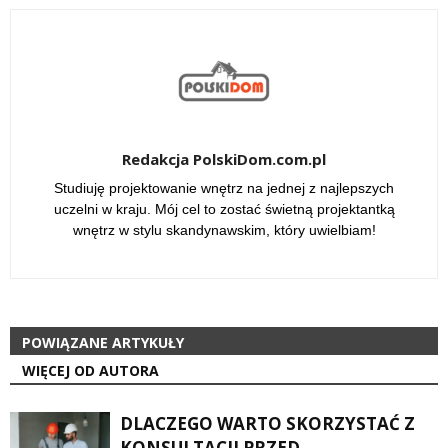
Redakcja PolskiDom.com.pl
Studiuję projektowanie wnętrz na jednej z najlepszych
uczelni w kraju. Mój cel to zostać świetną projektantką
wnętrz w stylu skandynawskim, który uwielbiam!
POWIĄZANE ARTYKUŁY
WIĘCEJ OD AUTORA
DLACZEGO WARTO SKORZYSTAĆ Z
KONSULTACJI PRZED