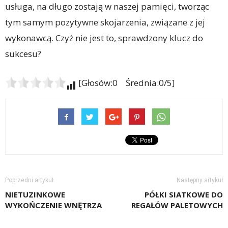
usługa, na długo zostają w naszej pamięci, tworząc
tym samym pozytywne skojarzenia, związane z jej
wykonawcą. Czyż nie jest to, sprawdzony klucz do
sukcesu?
[Głosów:0 Średnia:0/5]
Poprzedni artykuł
Następny artykuł
NIETUZINKOWE
PÓŁKI SIATKOWE DO
WYKOŃCZENIE WNĘTRZA
REGAŁÓW PALETOWYCH