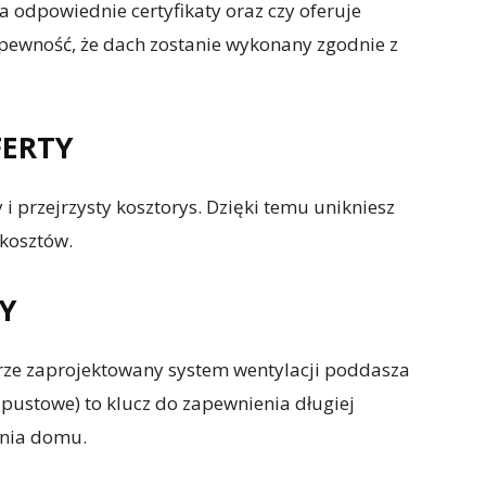
 odpowiednie certyfikaty oraz czy oferuje
pewność, że dach zostanie wykonany zgodnie z
ERTY
 i przejrzysty kosztorys. Dzięki temu unikniesz
kosztów.
Y
rze zaprojektowany system wentylacji poddasza
spustowe) to klucz do zapewnienia długiej
ania domu.