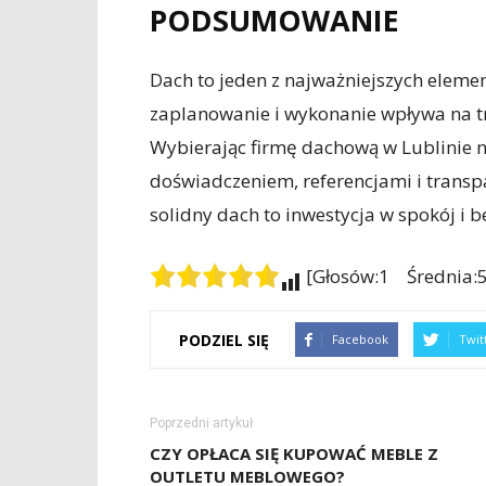
PODSUMOWANIE
Dach to jeden z najważniejszych elem
zaplanowanie i wykonanie wpływa na tr
Wybierając firmę dachową w Lublinie 
doświadczeniem, referencjami i transpa
solidny dach to inwestycja w spokój i b
[Głosów:1 Średnia:5
PODZIEL SIĘ
Facebook
Twit
Poprzedni artykuł
CZY OPŁACA SIĘ KUPOWAĆ MEBLE Z
OUTLETU MEBLOWEGO?