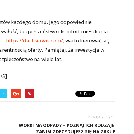
entów każdego domu. Jego odpowiednie
wałość, bezpieczeństwo i komfort mieszkania.
np.
https://dachserwis.com/
, warto kierować się
rentnością oferty. Pamiętaj, że inwestycja w
ezpieczeństwo na wiele lat.
/5]
ter
Następny artykuł
WORKI NA ODPADY – POZNAJ ICH RODZAJE,
ZANIM ZDECYDUJESZ SIĘ NA ZAKUP