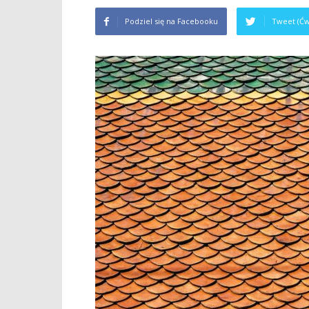
Podziel się na Facebooku
Tweet (Ćw