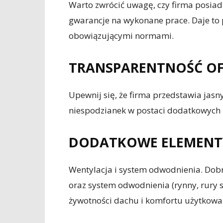
Warto zwrócić uwagę, czy firma posiada
gwarancje na wykonane prace. Daje to 
obowiązującymi normami.
TRANSPARENTNOŚĆ OF
Upewnij się, że firma przedstawia jasny
niespodzianek w postaci dodatkowych 
DODATKOWE ELEMENT
Wentylacja i system odwodnienia. Dob
oraz system odwodnienia (rynny, rury 
żywotności dachu i komfortu użytkow