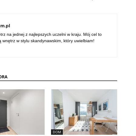
om.pl
rz na jednej z najlepszych uczelni w kraju. Mój cel to
ą wnętrz w stylu skandynawskim, który uwielbiam!
ORA
DOM