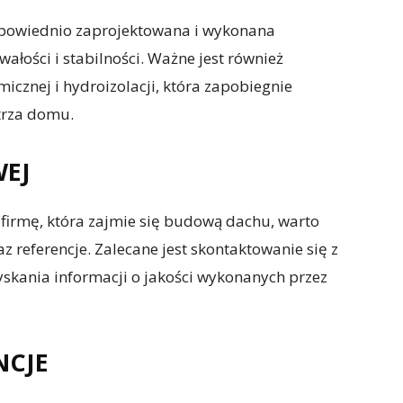
dpowiednio zaprojektowana i wykonana
ałości i stabilności. Ważne jest również
icznej i hydroizolacji, która zapobiegnie
trza domu.
EJ
 firmę, która zajmie się budową dachu, warto
z referencje. Zalecane jest skontaktowanie się z
yskania informacji o jakości wykonanych przez
NCJE