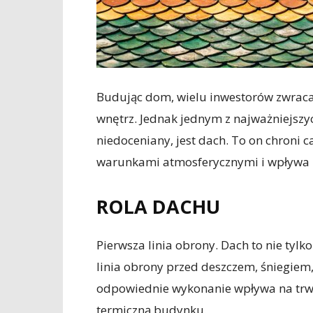
Budując dom, wielu inwestorów zwraca
wnętrz. Jednak jednym z najważniejsz
niedoceniany, jest dach. To on chroni c
warunkami atmosferycznymi i wpływa 
ROLA DACHU
Pierwsza linia obrony. Dach to nie ty
linia obrony przed deszczem, śniegie
odpowiednie wykonanie wpływa na trwał
termiczną budynku.