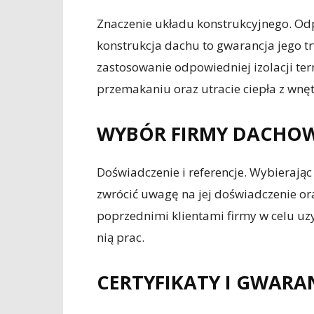
Znaczenie układu konstrukcyjnego. O
konstrukcja dachu to gwarancja jego trw
zastosowanie odpowiedniej izolacji term
przemakaniu oraz utracie ciepła z wnę
WYBÓR FIRMY DACHOW
Doświadczenie i referencje. Wybierając
zwrócić uwagę na jej doświadczenie ora
poprzednimi klientami firmy w celu uz
nią prac.
CERTYFIKATY I GWARA