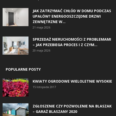
JAK ZATRZYMAĆ CHŁÓD W DOMU PODCZAS
UPAŁÓW? ENERGOOSZCZĘDNE DRZWI
ZEWNĘTRZNE W...
21 maja 2026
SPRZEDAŻ NIERUCHOMOŚCI Z PROBLEMAMI
– JAK PRZEBIEGA PROCES I Z CZYM...
20 maja 2026
POPULARNE POSTY
KWIATY OGRODOWE WIELOLETNIE WYSOKIE
15 listopada 2017
ZGŁOSZENIE CZY POZWOLENIE NA BLASZAK
– GARAŻ BLASZANY 2020