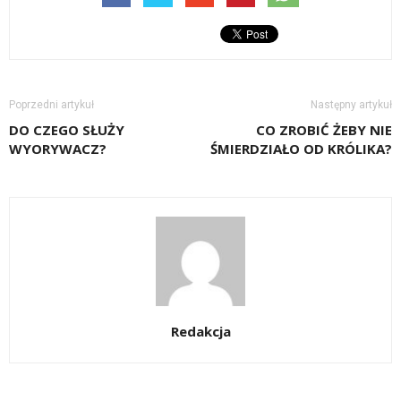
Poprzedni artykuł
Następny artykuł
DO CZEGO SŁUŻY
CO ZROBIĆ ŻEBY NIE
WYORYWACZ?
ŚMIERDZIAŁO OD KRÓLIKA?
Redakcja