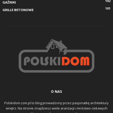
102
GAŹNIKI
101
GRILLE BETONOWE
O NAS
Polskidom.com.pl to blog prowadzony przez pasjonatkę architektury
wnętrz. Na stronie znajdziesz wiele aranżacji i mnóstwo ciekawych