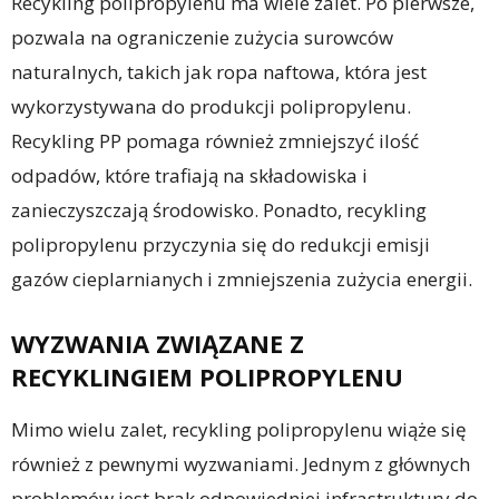
Recykling polipropylenu ma wiele zalet. Po pierwsze,
pozwala na ograniczenie zużycia surowców
naturalnych, takich jak ropa naftowa, która jest
wykorzystywana do produkcji polipropylenu.
Recykling PP pomaga również zmniejszyć ilość
odpadów, które trafiają na składowiska i
zanieczyszczają środowisko. Ponadto, recykling
polipropylenu przyczynia się do redukcji emisji
gazów cieplarnianych i zmniejszenia zużycia energii.
WYZWANIA ZWIĄZANE Z
RECYKLINGIEM POLIPROPYLENU
Mimo wielu zalet, recykling polipropylenu wiąże się
również z pewnymi wyzwaniami. Jednym z głównych
problemów jest brak odpowiedniej infrastruktury do