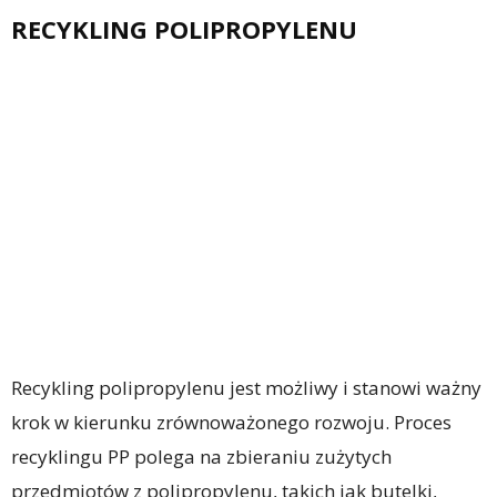
RECYKLING POLIPROPYLENU
Recykling polipropylenu jest możliwy i stanowi ważny
krok w kierunku zrównoważonego rozwoju. Proces
recyklingu PP polega na zbieraniu zużytych
przedmiotów z polipropylenu, takich jak butelki,