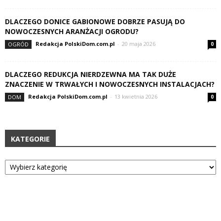
DLACZEGO DONICE GABIONOWE DOBRZE PASUJĄ DO
NOWOCZESNYCH ARANŻACJI OGRODU?
Redakcja PolskiDom.com.pl
-
20 maja 2026
OGRÓD
0
DLACZEGO REDUKCJA NIERDZEWNA MA TAK DUŻE
ZNACZENIE W TRWAŁYCH I NOWOCZESNYCH INSTALACJACH?
Redakcja PolskiDom.com.pl
-
13 kwietnia 2026
DOM
0
KATEGORIE
Kategorie