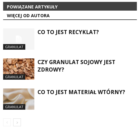
POWIĄZANE ARTYKUŁY
WIĘCEJ OD AUTORA
CO TO JEST RECYKLAT?
GRANULAT
CZY GRANULAT SOJOWY JEST
ZDROWY?
GRANULAT
CO TO JEST MATERIAŁ WTÓRNY?
GRANULAT