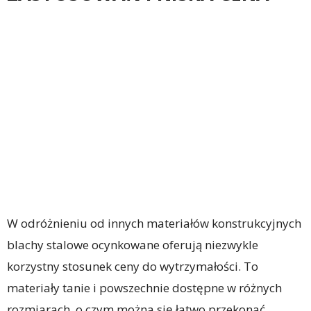
W odróżnieniu od innych materiałów konstrukcyjnych
blachy stalowe ocynkowane oferują niezwykle
korzystny stosunek ceny do wytrzymałości. To
materiały tanie i powszechnie dostępne w różnych
rozmiarach, o czym można się łatwo przekonać,