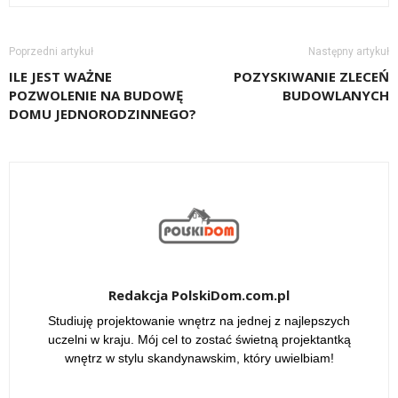
Poprzedni artykuł
Następny artykuł
ILE JEST WAŻNE
POZYSKIWANIE ZLECEŃ
POZWOLENIE NA BUDOWĘ
BUDOWLANYCH
DOMU JEDNORODZINNEGO?
Redakcja PolskiDom.com.pl
Studiuję projektowanie wnętrz na jednej z najlepszych
uczelni w kraju. Mój cel to zostać świetną projektantką
wnętrz w stylu skandynawskim, który uwielbiam!