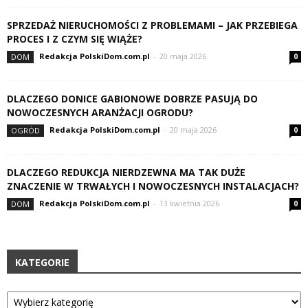
SPRZEDAŻ NIERUCHOMOŚCI Z PROBLEMAMI – JAK PRZEBIEGA
PROCES I Z CZYM SIĘ WIĄŻE?
Redakcja PolskiDom.com.pl
-
20 maja 2026
DOM
0
DLACZEGO DONICE GABIONOWE DOBRZE PASUJĄ DO
NOWOCZESNYCH ARANŻACJI OGRODU?
Redakcja PolskiDom.com.pl
-
20 maja 2026
OGRÓD
0
DLACZEGO REDUKCJA NIERDZEWNA MA TAK DUŻE
ZNACZENIE W TRWAŁYCH I NOWOCZESNYCH INSTALACJACH?
Redakcja PolskiDom.com.pl
-
13 kwietnia 2026
DOM
0
KATEGORIE
Kategorie