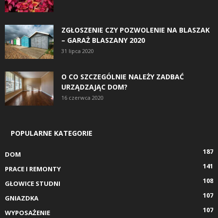
ZGŁOSZENIE CZY POZWOLENIE NA BLASZAK
– GARAŻ BLASZANY 2020
31 lipca 2020
O CO SZCZEGÓLNIE NALEŻY ZADBAĆ
URZĄDZAJĄC DOM?
16 czerwca 2020
POPULARNE KATEGORIE
187
DOM
141
PRACE I REMONTY
108
GŁOWICE STUDNI
107
GNIAZDKA
107
WYPOSAŻENIE