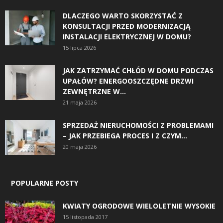
DLACZEGO WARTO SKORZYSTAĆ Z
KONSULTACJI PRZED MODERNIZACJĄ
INSTALACJI ELEKTRYCZNEJ W DOMU?
15 lipca 2026
JAK ZATRZYMAĆ CHŁÓD W DOMU PODCZAS
UPAŁÓW? ENERGOOSZCZĘDNE DRZWI
ZEWNĘTRZNE W...
21 maja 2026
SPRZEDAŻ NIERUCHOMOŚCI Z PROBLEMAMI
– JAK PRZEBIEGA PROCES I Z CZYM...
20 maja 2026
POPULARNE POSTY
KWIATY OGRODOWE WIELOLETNIE WYSOKIE
15 listopada 2017