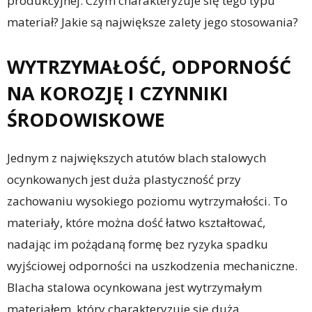
produkcyjnej. Czym charakteryzuje się tego typu
materiał? Jakie są największe zalety jego stosowania?
WYTRZYMAŁOŚĆ, ODPORNOŚĆ
NA KOROZJĘ I CZYNNIKI
ŚRODOWISKOWE
Jednym z największych atutów blach stalowych
ocynkowanych jest duża plastyczność przy
zachowaniu wysokiego poziomu wytrzymałości. To
materiały, które można dość łatwo kształtować,
nadając im pożądaną formę bez ryzyka spadku
wyjściowej odporności na uszkodzenia mechaniczne.
Blacha stalowa ocynkowana jest wytrzymałym
materiałem, który charakteryzuje się dużą