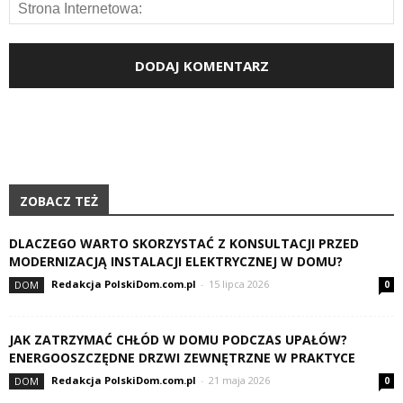
ZOBACZ TEŻ
DLACZEGO WARTO SKORZYSTAĆ Z KONSULTACJI PRZED
MODERNIZACJĄ INSTALACJI ELEKTRYCZNEJ W DOMU?
Redakcja PolskiDom.com.pl
-
15 lipca 2026
DOM
0
JAK ZATRZYMAĆ CHŁÓD W DOMU PODCZAS UPAŁÓW?
ENERGOOSZCZĘDNE DRZWI ZEWNĘTRZNE W PRAKTYCE
Redakcja PolskiDom.com.pl
-
21 maja 2026
DOM
0