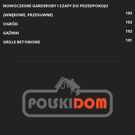
NOWOCZESNE GARDEROBY I SZAFY DO PRZEDPOKOJU
103
(WNĘKOWE, PRZESUWNE)
102
OGRÓD
102
GAŹNIKI
101
GRILLE BETONOWE