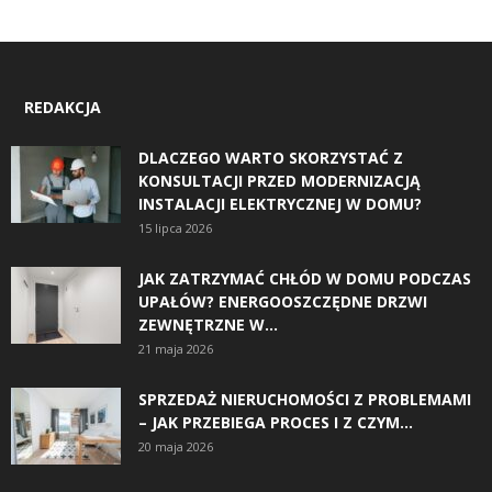
REDAKCJA
DLACZEGO WARTO SKORZYSTAĆ Z
KONSULTACJI PRZED MODERNIZACJĄ
INSTALACJI ELEKTRYCZNEJ W DOMU?
15 lipca 2026
JAK ZATRZYMAĆ CHŁÓD W DOMU PODCZAS
UPAŁÓW? ENERGOOSZCZĘDNE DRZWI
ZEWNĘTRZNE W...
21 maja 2026
SPRZEDAŻ NIERUCHOMOŚCI Z PROBLEMAMI
– JAK PRZEBIEGA PROCES I Z CZYM...
20 maja 2026