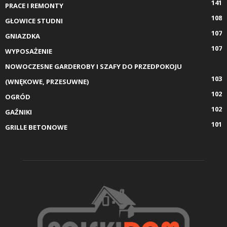
141
PRACE I REMONTY
108
GŁOWICE STUDNI
107
GNIAZDKA
107
WYPOSAŻENIE
NOWOCZESNE GARDEROBY I SZAFY DO PRZEDPOKOJU
103
(WNĘKOWE, PRZESUWNE)
102
OGRÓD
102
GAŹNIKI
101
GRILLE BETONOWE