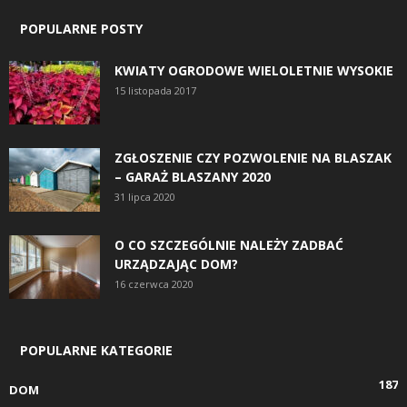
POPULARNE POSTY
KWIATY OGRODOWE WIELOLETNIE WYSOKIE
15 listopada 2017
ZGŁOSZENIE CZY POZWOLENIE NA BLASZAK
– GARAŻ BLASZANY 2020
31 lipca 2020
O CO SZCZEGÓLNIE NALEŻY ZADBAĆ
URZĄDZAJĄC DOM?
16 czerwca 2020
POPULARNE KATEGORIE
187
DOM