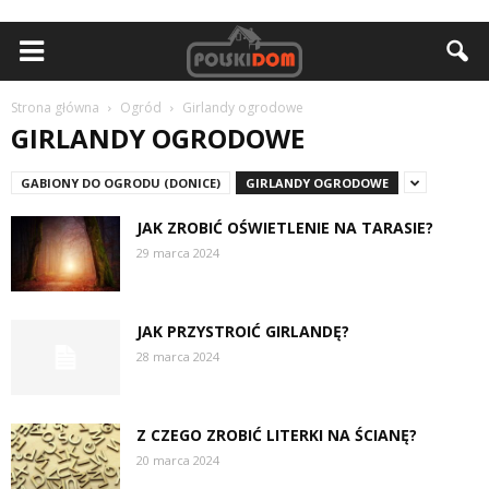
Strona główna
Ogród
Girlandy ogrodowe
GIRLANDY OGRODOWE
GABIONY DO OGRODU (DONICE)
GIRLANDY OGRODOWE
JAK ZROBIĆ OŚWIETLENIE NA TARASIE?
29 marca 2024
JAK PRZYSTROIĆ GIRLANDĘ?
28 marca 2024
Z CZEGO ZROBIĆ LITERKI NA ŚCIANĘ?
20 marca 2024