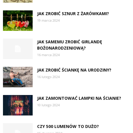
JAK ZROBIĆ SZNUR Z ŻARÓWKAMI?
19 marca 2024
JAK SAMEMU ZROBIĆ GIRLANDĘ
BOŻONARODZENIOWĄ?
16 marca 2024
JAK ZROBIĆ ŚCIANKĘ NA URODZINY?
16 lutego 2024
JAK ZAMONTOWAĆ LAMPKI NA ŚCIANIE?
10 lutego 2024
CZY 500 LUMENÓW TO DUŻO?