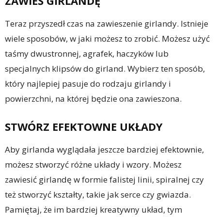
ZAWIEŚ GIRLANDĘ
Teraz przyszedł czas na zawieszenie girlandy. Istnieje
wiele sposobów, w jaki możesz to zrobić. Możesz użyć
taśmy dwustronnej, agrafek, haczyków lub
specjalnych klipsów do girland. Wybierz ten sposób,
który najlepiej pasuje do rodzaju girlandy i
powierzchni, na której będzie ona zawieszona.
STWÓRZ EFEKTOWNE UKŁADY
Aby girlanda wyglądała jeszcze bardziej efektownie,
możesz stworzyć różne układy i wzory. Możesz
zawiesić girlandę w formie falistej linii, spiralnej czy
też stworzyć kształty, takie jak serce czy gwiazda.
Pamiętaj, że im bardziej kreatywny układ, tym