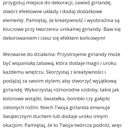
przygotuj miejsce do dekoracji, zawieś girlandę,
stwórz efektowne układy i dodaj dodatkowe
elementy. Pamiętaj, że kreatywność i wyobraźnia są
kluczowe przy tworzeniu unikalnej girlandy. Baw się
dekorowaniem i ciesz się efektem końcowym!
Wezwanie do działania: Przystrojenie girlandy może
być wspaniałą zabawą, która dodaje magii i uroku
każdemu wnętrzu. Skorzystaj z kreatywności i
podążaj za swoim stylem, aby stworzyć wyjątkową
girlandę. Wykorzystaj różnorodne ozdoby, takie jak
kolorowe wstążki, światełka, bombki czy gałązki
zielonych roślin. Niech Twoja girlanda emanuje
świątecznym duchem lub dodaje uroku innym
okazjom. Pamiętaj, że to Twoja twórcza podróż, więc