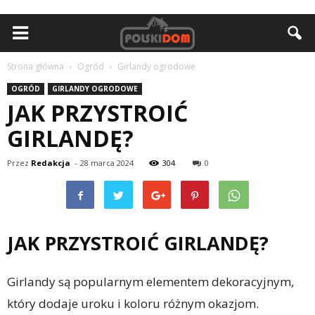
Strona główna
Ogród
Girlandy ogrodowe
OGRÓD
GIRLANDY OGRODOWE
JAK PRZYSTROIĆ
GIRLANDĘ?
Przez
Redakcja
-
28 marca 2024
304
0
JAK PRZYSTROIĆ GIRLANDĘ?
Girlandy są popularnym elementem dekoracyjnym,
który dodaje uroku i koloru różnym okazjom.