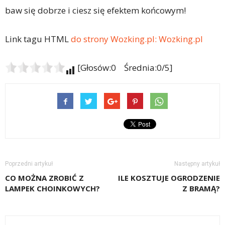
baw się dobrze i ciesz się efektem końcowym!
Link tagu HTML
do strony Wozking.pl:
Wozking.pl
[Głosów:0 Średnia:0/5]
Poprzedni artykuł
Następny artykuł
CO MOŻNA ZROBIĆ Z
ILE KOSZTUJE OGRODZENIE
LAMPEK CHOINKOWYCH?
Z BRAMĄ?