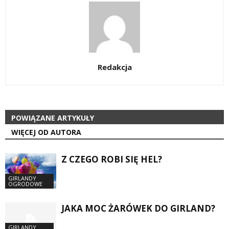
Redakcja
POWIĄZANE ARTYKUŁY
WIĘCEJ OD AUTORA
Z CZEGO ROBI SIĘ HEL?
GIRLANDY
OGRODOWE
JAKA MOC ŻARÓWEK DO GIRLAND?
GIRLANDY