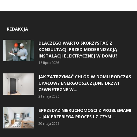
REDAKCJA
DLACZEGO WARTO SKORZYSTAĆ Z
KONSULTACJI PRZED MODERNIZACJĄ
INSTALACJI ELEKTRYCZNEJ W DOMU?
15 lipca 2026
JAK ZATRZYMAĆ CHŁÓD W DOMU PODCZAS
UPAŁÓW? ENERGOOSZCZĘDNE DRZWI
ZEWNĘTRZNE W...
21 maja 2026
SPRZEDAŻ NIERUCHOMOŚCI Z PROBLEMAMI
– JAK PRZEBIEGA PROCES I Z CZYM...
20 maja 2026