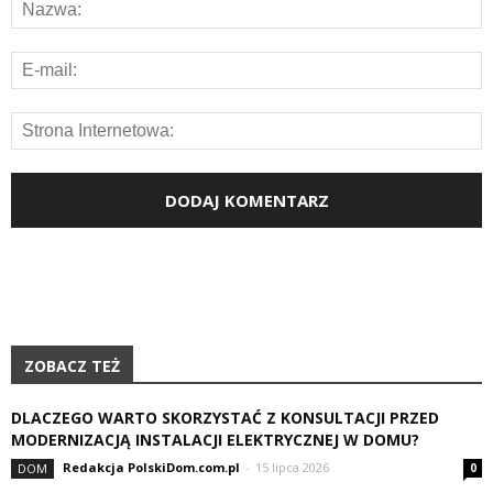
ZOBACZ TEŻ
DLACZEGO WARTO SKORZYSTAĆ Z KONSULTACJI PRZED
MODERNIZACJĄ INSTALACJI ELEKTRYCZNEJ W DOMU?
Redakcja PolskiDom.com.pl
-
15 lipca 2026
DOM
0