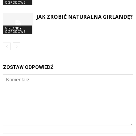
OGRODOWE
JAK ZROBIĆ NATURALNA GIRLANDĘ?
GIRLANDY
OGRODOWE
ZOSTAW ODPOWIEDŹ