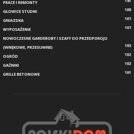
141
PRACE I REMONTY
108
GŁOWICE STUDNI
107
GNIAZDKA
107
WYPOSAŻENIE
NOWOCZESNE GARDEROBY I SZAFY DO PRZEDPOKOJU
103
(WNĘKOWE, PRZESUWNE)
102
OGRÓD
102
GAŹNIKI
101
GRILLE BETONOWE