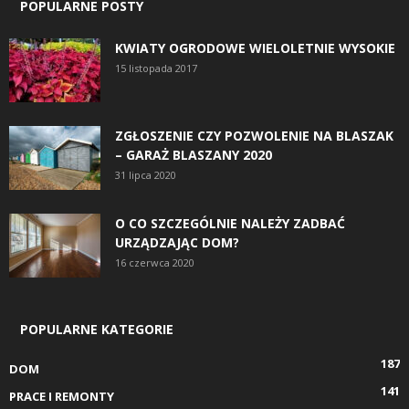
POPULARNE POSTY
KWIATY OGRODOWE WIELOLETNIE WYSOKIE
15 listopada 2017
ZGŁOSZENIE CZY POZWOLENIE NA BLASZAK
– GARAŻ BLASZANY 2020
31 lipca 2020
O CO SZCZEGÓLNIE NALEŻY ZADBAĆ
URZĄDZAJĄC DOM?
16 czerwca 2020
POPULARNE KATEGORIE
187
DOM
141
PRACE I REMONTY