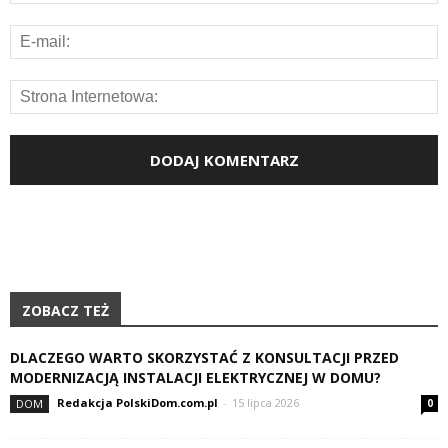
ZOBACZ TEŻ
DLACZEGO WARTO SKORZYSTAĆ Z KONSULTACJI PRZED
MODERNIZACJĄ INSTALACJI ELEKTRYCZNEJ W DOMU?
Redakcja PolskiDom.com.pl
-
15 lipca 2026
DOM
0