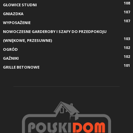
108
GŁOWICE STUDNI
107
GNIAZDKA
107
WYPOSAŻENIE
NOWOCZESNE GARDEROBY I SZAFY DO PRZEDPOKOJU
103
(WNĘKOWE, PRZESUWNE)
102
OGRÓD
102
GAŹNIKI
101
GRILLE BETONOWE