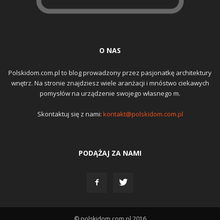
O NAS
Polskidom.com.pl to blog prowadzony przez pasjonatkę architektury
wnętrz. Na stronie znajdziesz wiele aranżacji i mnóstwo ciekawych
pomysłów na urządzenie swojego własnego m.
Skontaktuj się z nami:
kontakt@polskidom.com.pl
PODĄŻAJ ZA NAMI
© polskidom.com.pl 2016