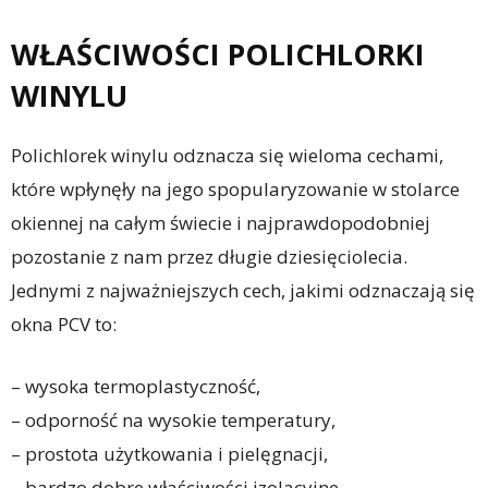
WŁAŚCIWOŚCI POLICHLORKI
WINYLU
Polichlorek winylu odznacza się wieloma cechami,
które wpłynęły na jego spopularyzowanie w stolarce
okiennej na całym świecie i najprawdopodobniej
pozostanie z nam przez długie dziesięciolecia.
Jednymi z najważniejszych cech, jakimi odznaczają się
okna PCV to:
– wysoka termoplastyczność,
– odporność na wysokie temperatury,
– prostota użytkowania i pielęgnacji,
– bardzo dobre właściwości izolacyjne,