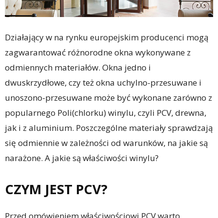
Działający w na rynku europejskim producenci mogą
zagwarantować różnorodne okna wykonywane z
odmiennych materiałów. Okna jedno i
dwuskrzydłowe, czy też okna uchylno-przesuwane i
unoszono-przesuwane może być wykonane zarówno z
popularnego Poli(chlorku) winylu, czyli PCV, drewna,
jak i z aluminium. Poszczególne materiały sprawdzają
się odmiennie w zależności od warunków, na jakie są
narażone. A jakie są właściwości winylu?
CZYM JEST PCV?
Przed omówieniem właściwościowi PCV warto