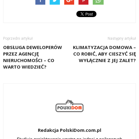
Poprzedni artykuł
Następny artykuł
OBSŁUGA DEWELOPERÓW
KLIMATYZACJA DOMOWA –
PRZEZ AGENCJĘ
CO ROBIĆ, ABY CIESZYĆ SIĘ
NIERUCHOMOŚCI – CO
WYŁĄCZNIE Z JEJ ZALET?
WARTO WIEDZIEĆ?
Redakcja PolskiDom.com.pl