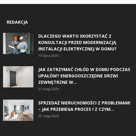
REDAKCJA
DLACZEGO WARTO SKORZYSTAĆ Z
KONSULTACJI PRZED MODERNIZACJĄ
INSTALACJI ELEKTRYCZNEJ W DOMU?
15 lipca 2026
JAK ZATRZYMAĆ CHŁÓD W DOMU PODCZAS
UPAŁÓW? ENERGOOSZCZĘDNE DRZWI
ZEWNĘTRZNE W...
21 maja 2026
SPRZEDAŻ NIERUCHOMOŚCI Z PROBLEMAMI
– JAK PRZEBIEGA PROCES I Z CZYM...
20 maja 2026