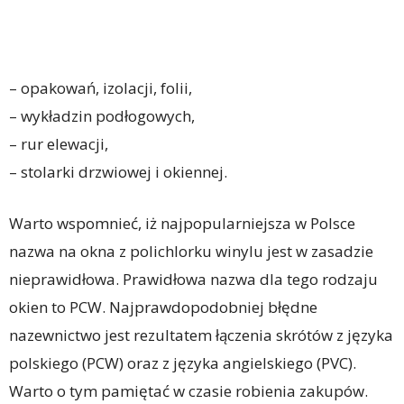
– opakowań, izolacji, folii,
– wykładzin podłogowych,
– rur elewacji,
– stolarki drzwiowej i okiennej.
Warto wspomnieć, iż najpopularniejsza w Polsce
nazwa na okna z polichlorku winylu jest w zasadzie
nieprawidłowa. Prawidłowa nazwa dla tego rodzaju
okien to PCW. Najprawdopodobniej błędne
nazewnictwo jest rezultatem łączenia skrótów z języka
polskiego (PCW) oraz z języka angielskiego (PVC).
Warto o tym pamiętać w czasie robienia zakupów.