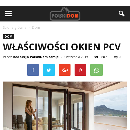
Strona główna
Dom
DOM
WŁAŚCIWOŚCI OKIEN PCV
Przez
Redakcja PolskiDom.com.pl
-
6 września 2019
1887
0