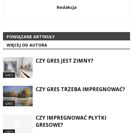
Redakcja
POWIĄZANE ARTYKUŁY
WIĘCEJ OD AUTORA
CZY GRES JEST ZIMNY?
GRES
CZY GRES TRZEBA IMPREGNOWAĆ?
GRES
CZY IMPREGNOWAĆ PŁYTKI
GRESOWE?
GRES