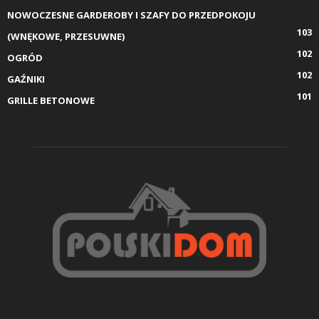
NOWOCZESNE GARDEROBY I SZAFY DO PRZEDPOKOJU
103
(WNĘKOWE, PRZESUWNE)
102
OGRÓD
102
GAŹNIKI
101
GRILLE BETONOWE