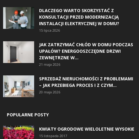
DLACZEGO WARTO SKORZYSTAĆ Z
KONSULTACJI PRZED MODERNIZACJĄ
INSTALACJI ELEKTRYCZNEJ W DOMU?
15 lipca 2026
JAK ZATRZYMAĆ CHŁÓD W DOMU PODCZAS
UPAŁÓW? ENERGOOSZCZĘDNE DRZWI
ZEWNĘTRZNE W...
21 maja 2026
SPRZEDAŻ NIERUCHOMOŚCI Z PROBLEMAMI
– JAK PRZEBIEGA PROCES I Z CZYM...
20 maja 2026
POPULARNE POSTY
KWIATY OGRODOWE WIELOLETNIE WYSOKIE
15 listopada 2017