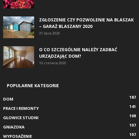
ZGŁOSZENIE CZY POZWOLENIE NA BLASZAK
– GARAŻ BLASZANY 2020
31 lipca 2020
O CO SZCZEGÓLNIE NALEŻY ZADBAĆ
URZĄDZAJĄC DOM?
16 czerwca 2020
POPULARNE KATEGORIE
187
DOM
141
PRACE I REMONTY
108
GŁOWICE STUDNI
107
GNIAZDKA
107
WYPOSAŻENIE