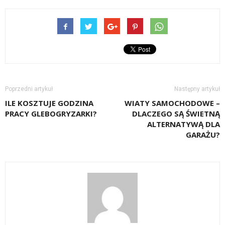
Poprzedni artykuł
Następny artykuł
ILE KOSZTUJE GODZINA
WIATY SAMOCHODOWE –
PRACY GLEBOGRYZARKI?
DLACZEGO SĄ ŚWIETNĄ
ALTERNATYWĄ DLA
GARAŻU?