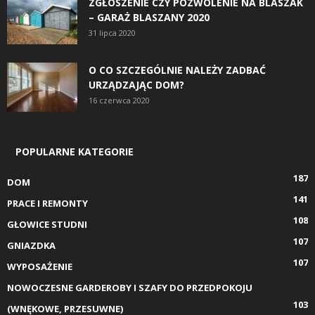
ZGŁOSZENIE CZY POZWOLENIE NA BLASZAK
– GARAŻ BLASZANY 2020
31 lipca 2020
O CO SZCZEGÓLNIE NALEŻY ZADBAĆ
URZĄDZAJĄC DOM?
16 czerwca 2020
POPULARNE KATEGORIE
187
DOM
141
PRACE I REMONTY
108
GŁOWICE STUDNI
107
GNIAZDKA
107
WYPOSAŻENIE
NOWOCZESNE GARDEROBY I SZAFY DO PRZEDPOKOJU
103
(WNĘKOWE, PRZESUWNE)