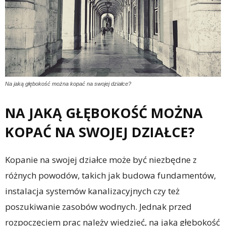
Na jaką głębokość można kopać na swojej działce?
NA JAKĄ GŁĘBOKOŚĆ MOŻNA
KOPAĆ NA SWOJEJ DZIAŁCE?
Kopanie na swojej działce może być niezbędne z
różnych powodów, takich jak budowa fundamentów,
instalacja systemów kanalizacyjnych czy też
poszukiwanie zasobów wodnych. Jednak przed
rozpoczęciem prac należy wiedzieć, na jaką głębokość