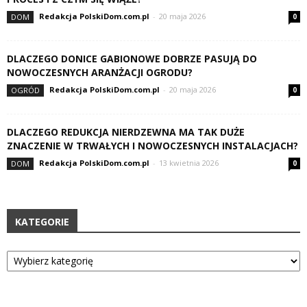
Redakcja PolskiDom.com.pl
-
20 maja 2026
DOM
0
DLACZEGO DONICE GABIONOWE DOBRZE PASUJĄ DO
NOWOCZESNYCH ARANŻACJI OGRODU?
Redakcja PolskiDom.com.pl
-
20 maja 2026
OGRÓD
0
DLACZEGO REDUKCJA NIERDZEWNA MA TAK DUŻE
ZNACZENIE W TRWAŁYCH I NOWOCZESNYCH INSTALACJACH?
Redakcja PolskiDom.com.pl
-
13 kwietnia 2026
DOM
0
KATEGORIE
Kategorie