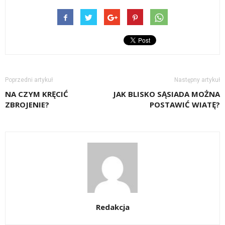
Poprzedni artykuł
Następny artykuł
NA CZYM KRĘCIĆ
JAK BLISKO SĄSIADA MOŻNA
ZBROJENIE?
POSTAWIĆ WIATĘ?
Redakcja