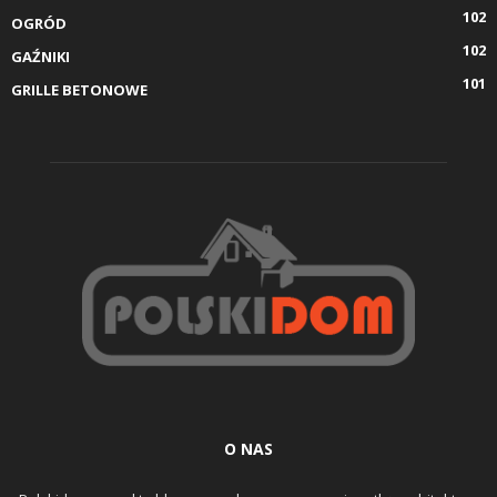
102
OGRÓD
102
GAŹNIKI
101
GRILLE BETONOWE
O NAS