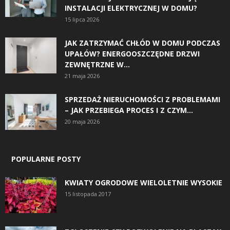
INSTALACJI ELEKTRYCZNEJ W DOMU?
15 lipca 2026
JAK ZATRZYMAĆ CHŁÓD W DOMU PODCZAS
UPAŁÓW? ENERGOOSZCZĘDNE DRZWI
ZEWNĘTRZNE W...
21 maja 2026
SPRZEDAŻ NIERUCHOMOŚCI Z PROBLEMAMI
– JAK PRZEBIEGA PROCES I Z CZYM...
20 maja 2026
POPULARNE POSTY
KWIATY OGRODOWE WIELOLETNIE WYSOKIE
15 listopada 2017