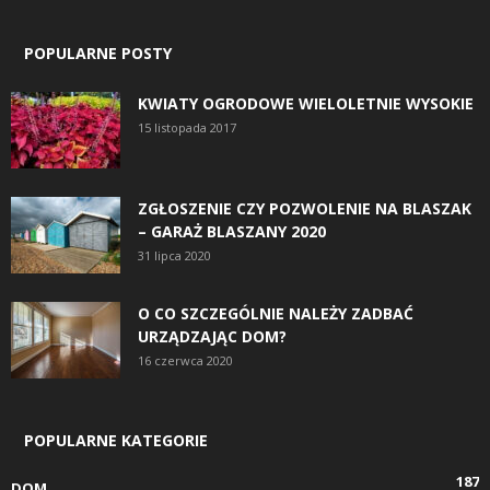
POPULARNE POSTY
KWIATY OGRODOWE WIELOLETNIE WYSOKIE
15 listopada 2017
ZGŁOSZENIE CZY POZWOLENIE NA BLASZAK
– GARAŻ BLASZANY 2020
31 lipca 2020
O CO SZCZEGÓLNIE NALEŻY ZADBAĆ
URZĄDZAJĄC DOM?
16 czerwca 2020
POPULARNE KATEGORIE
187
DOM