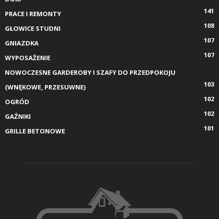
141
PRACE I REMONTY
108
GŁOWICE STUDNI
107
GNIAZDKA
107
WYPOSAŻENIE
NOWOCZESNE GARDEROBY I SZAFY DO PRZEDPOKOJU
103
(WNĘKOWE, PRZESUWNE)
102
OGRÓD
102
GAŹNIKI
101
GRILLE BETONOWE