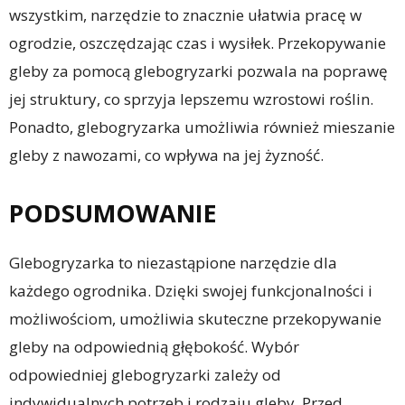
wszystkim, narzędzie to znacznie ułatwia pracę w
ogrodzie, oszczędzając czas i wysiłek. Przekopywanie
gleby za pomocą glebogryzarki pozwala na poprawę
jej struktury, co sprzyja lepszemu wzrostowi roślin.
Ponadto, glebogryzarka umożliwia również mieszanie
gleby z nawozami, co wpływa na jej żyzność.
PODSUMOWANIE
Glebogryzarka to niezastąpione narzędzie dla
każdego ogrodnika. Dzięki swojej funkcjonalności i
możliwościom, umożliwia skuteczne przekopywanie
gleby na odpowiednią głębokość. Wybór
odpowiedniej glebogryzarki zależy od
indywidualnych potrzeb i rodzaju gleby. Przed