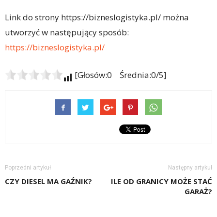
Link do strony https://bizneslogistyka.pl/ można
utworzyć w następujący sposób:
https://bizneslogistyka.pl/
[Głosów:0 Średnia:0/5]
Poprzedni artykuł
Następny artykuł
CZY DIESEL MA GAŹNIK?
ILE OD GRANICY MOŻE STAĆ
GARAŻ?