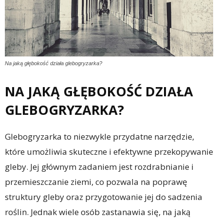
Na jaką głębokość działa glebogryzarka?
NA JAKĄ GŁĘBOKOŚĆ DZIAŁA
GLEBOGRYZARKA?
Glebogryzarka to niezwykle przydatne narzędzie,
które umożliwia skuteczne i efektywne przekopywanie
gleby. Jej głównym zadaniem jest rozdrabnianie i
przemieszczanie ziemi, co pozwala na poprawę
struktury gleby oraz przygotowanie jej do sadzenia
roślin. Jednak wiele osób zastanawia się, na jaką