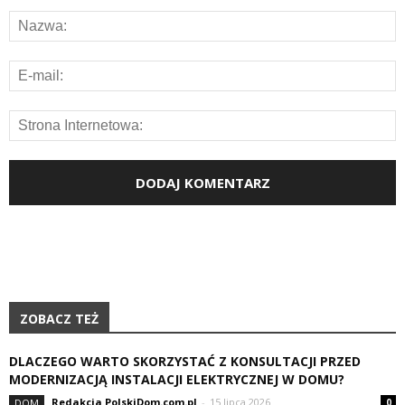
ZOBACZ TEŻ
DLACZEGO WARTO SKORZYSTAĆ Z KONSULTACJI PRZED
MODERNIZACJĄ INSTALACJI ELEKTRYCZNEJ W DOMU?
Redakcja PolskiDom.com.pl
-
15 lipca 2026
DOM
0