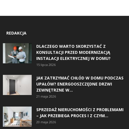
REDAKCJA
DLACZEGO WARTO SKORZYSTAĆ Z
KONSULTACJI PRZED MODERNIZACJĄ
INSTALACJI ELEKTRYCZNEJ W DOMU?
15 lipca 2026
JAK ZATRZYMAĆ CHŁÓD W DOMU PODCZAS
UPAŁÓW? ENERGOOSZCZĘDNE DRZWI
ZEWNĘTRZNE W...
21 maja 2026
SPRZEDAŻ NIERUCHOMOŚCI Z PROBLEMAMI
– JAK PRZEBIEGA PROCES I Z CZYM...
20 maja 2026