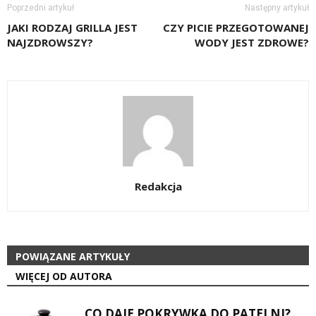
Poprzedni artykuł
Następny artykuł
JAKI RODZAJ GRILLA JEST
CZY PICIE PRZEGOTOWANEJ
NAJZDROWSZY?
WODY JEST ZDROWE?
Redakcja
POWIĄZANE ARTYKUŁY
WIĘCEJ OD AUTORA
CO DAJE POKRYWKA DO PATELNI?