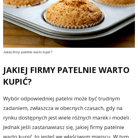
Jakiej firmy patelnie warto kupić?
JAKIEJ FIRMY PATELNIE WARTO
KUPIĆ?
Wybór odpowiedniej patelni może być trudnym
zadaniem, zwłaszcza w obecnych czasach, gdy na
rynku dostępnych jest wiele różnych marek i modeli.
Jednak jeśli zastanawiasz się, jakiej firmy patelnie
warto kupić, to jesteś we właściwym miejscu. W tym