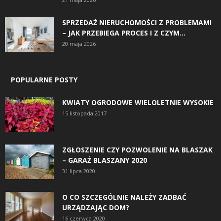
SPRZEDAŻ NIERUCHOMOŚCI Z PROBLEMAMI
– JAK PRZEBIEGA PROCES I Z CZYM...
20 maja 2026
POPULARNE POSTY
KWIATY OGRODOWE WIELOLETNIE WYSOKIE
15 listopada 2017
ZGŁOSZENIE CZY POZWOLENIE NA BLASZAK
– GARAŻ BLASZANY 2020
31 lipca 2020
O CO SZCZEGÓLNIE NALEŻY ZADBAĆ
URZĄDZAJĄC DOM?
16 czerwca 2020