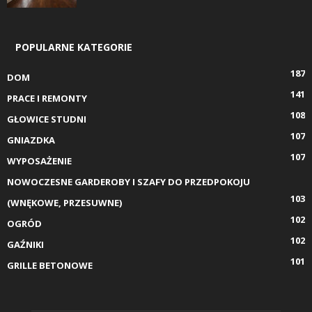
POPULARNE KATEGORIE
187
DOM
141
PRACE I REMONTY
108
GŁOWICE STUDNI
107
GNIAZDKA
107
WYPOSAŻENIE
NOWOCZESNE GARDEROBY I SZAFY DO PRZEDPOKOJU
103
(WNĘKOWE, PRZESUWNE)
102
OGRÓD
102
GAŹNIKI
101
GRILLE BETONOWE