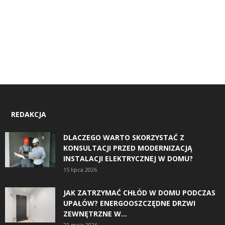
REDAKCJA
DLACZEGO WARTO SKORZYSTAĆ Z
KONSULTACJI PRZED MODERNIZACJĄ
INSTALACJI ELEKTRYCZNEJ W DOMU?
15 lipca 2026
JAK ZATRZYMAĆ CHŁÓD W DOMU PODCZAS
UPAŁÓW? ENERGOOSZCZĘDNE DRZWI
ZEWNĘTRZNE W...
21 maja 2026