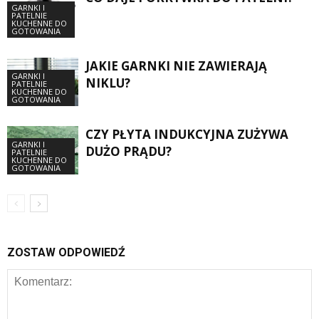
GARNKI I
PATELNIE
KUCHENNE DO
GOTOWANIA
JAKIE GARNKI NIE ZAWIERAJĄ
GARNKI I
NIKLU?
PATELNIE
KUCHENNE DO
GOTOWANIA
CZY PŁYTA INDUKCYJNA ZUŻYWA
GARNKI I
DUŻO PRĄDU?
PATELNIE
KUCHENNE DO
GOTOWANIA
ZOSTAW ODPOWIEDŹ