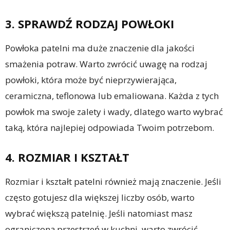
3. SPRAWDŹ RODZAJ POWŁOKI
Powłoka patelni ma duże znaczenie dla jakości
smażenia potraw. Warto zwrócić uwagę na rodzaj
powłoki, która może być nieprzywierająca,
ceramiczna, teflonowa lub emaliowana. Każda z tych
powłok ma swoje zalety i wady, dlatego warto wybrać
taką, która najlepiej odpowiada Twoim potrzebom.
4. ROZMIAR I KSZTAŁT
Rozmiar i kształt patelni również mają znaczenie. Jeśli
często gotujesz dla większej liczby osób, warto
wybrać większą patelnię. Jeśli natomiast masz
ograniczoną przestrzeń w kuchni, warto zwrócić