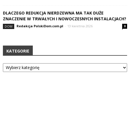
DLACZEGO REDUKCJA NIERDZEWNA MA TAK DUŻE
ZNACZENIE W TRWAŁYCH I NOWOCZESNYCH INSTALACJACH?
Redakcja PolskiDom.com.pl
-
13 kwietnia 2026
DOM
0
KATEGORIE
Kategorie