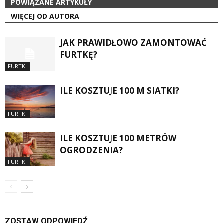
POWIĄZANE ARTYKUŁY
WIĘCEJ OD AUTORA
JAK PRAWIDŁOWO ZAMONTOWAĆ
FURTKĘ?
FURTKI
ILE KOSZTUJE 100 M SIATKI?
FURTKI
ILE KOSZTUJE 100 METRÓW
OGRODZENIA?
FURTKI
ZOSTAW ODPOWIEDŹ