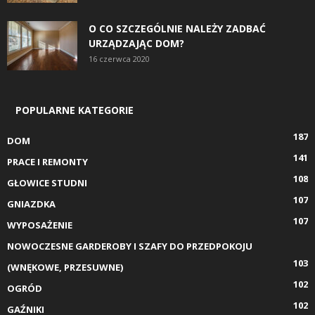
O CO SZCZEGÓLNIE NALEŻY ZADBAĆ
URZĄDZAJĄC DOM?
16 czerwca 2020
POPULARNE KATEGORIE
187
DOM
141
PRACE I REMONTY
108
GŁOWICE STUDNI
107
GNIAZDKA
107
WYPOSAŻENIE
NOWOCZESNE GARDEROBY I SZAFY DO PRZEDPOKOJU
103
(WNĘKOWE, PRZESUWNE)
102
OGRÓD
102
GAŹNIKI