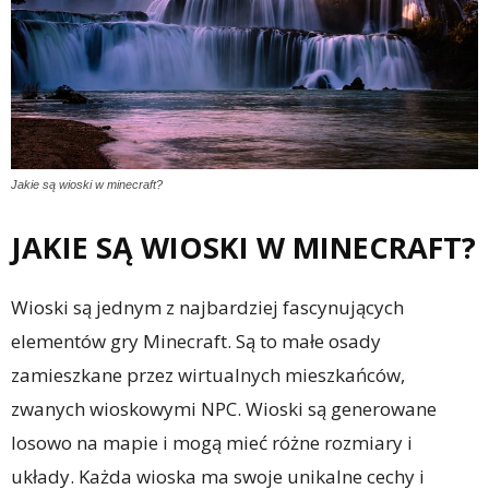
Jakie są wioski w minecraft?
JAKIE SĄ WIOSKI W MINECRAFT?
Wioski są jednym z najbardziej fascynujących
elementów gry Minecraft. Są to małe osady
zamieszkane przez wirtualnych mieszkańców,
zwanych wioskowymi NPC. Wioski są generowane
losowo na mapie i mogą mieć różne rozmiary i
układy. Każda wioska ma swoje unikalne cechy i