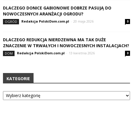
DLACZEGO DONICE GABIONOWE DOBRZE PASUJĄ DO
NOWOCZESNYCH ARANŻACJI OGRODU?
Redakcja PolskiDom.com.pl
-
20 maja 2026
OGRÓD
0
DLACZEGO REDUKCJA NIERDZEWNA MA TAK DUŻE
ZNACZENIE W TRWAŁYCH I NOWOCZESNYCH INSTALACJACH?
Redakcja PolskiDom.com.pl
-
13 kwietnia 2026
DOM
0
KATEGORIE
Kategorie