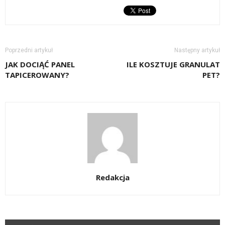
Poprzedni artykuł
Następny artykuł
JAK DOCIĄĆ PANEL
ILE KOSZTUJE GRANULAT
TAPICEROWANY?
PET?
Redakcja