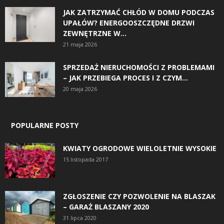
JAK ZATRZYMAĆ CHŁÓD W DOMU PODCZAS
UPAŁÓW? ENERGOOSZCZĘDNE DRZWI
ZEWNĘTRZNE W...
21 maja 2026
SPRZEDAŻ NIERUCHOMOŚCI Z PROBLEMAMI
– JAK PRZEBIEGA PROCES I Z CZYM...
20 maja 2026
POPULARNE POSTY
KWIATY OGRODOWE WIELOLETNIE WYSOKIE
15 listopada 2017
ZGŁOSZENIE CZY POZWOLENIE NA BLASZAK
– GARAŻ BLASZANY 2020
31 lipca 2020