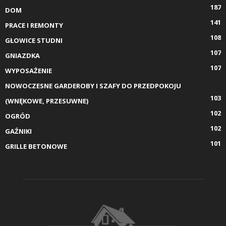
187
DOM
141
PRACE I REMONTY
108
GŁOWICE STUDNI
107
GNIAZDKA
107
WYPOSAŻENIE
NOWOCZESNE GARDEROBY I SZAFY DO PRZEDPOKOJU
103
(WNĘKOWE, PRZESUWNE)
102
OGRÓD
102
GAŹNIKI
101
GRILLE BETONOWE