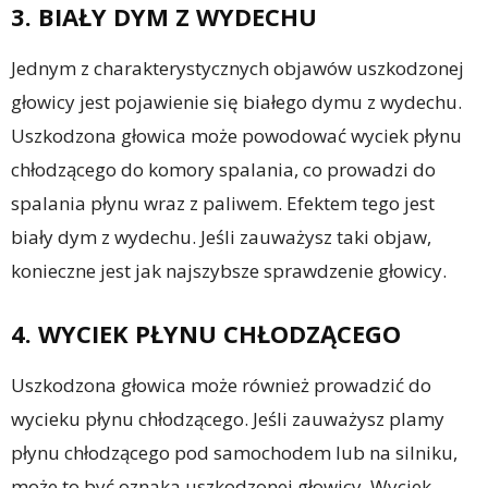
3. BIAŁY DYM Z WYDECHU
Jednym z charakterystycznych objawów uszkodzonej
głowicy jest pojawienie się białego dymu z wydechu.
Uszkodzona głowica może powodować wyciek płynu
chłodzącego do komory spalania, co prowadzi do
spalania płynu wraz z paliwem. Efektem tego jest
biały dym z wydechu. Jeśli zauważysz taki objaw,
konieczne jest jak najszybsze sprawdzenie głowicy.
4. WYCIEK PŁYNU CHŁODZĄCEGO
Uszkodzona głowica może również prowadzić do
wycieku płynu chłodzącego. Jeśli zauważysz plamy
płynu chłodzącego pod samochodem lub na silniku,
może to być oznaka uszkodzonej głowicy. Wyciek