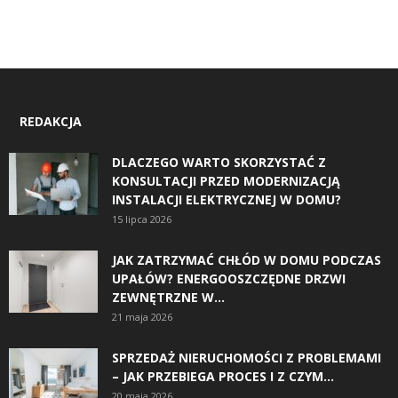
REDAKCJA
DLACZEGO WARTO SKORZYSTAĆ Z
KONSULTACJI PRZED MODERNIZACJĄ
INSTALACJI ELEKTRYCZNEJ W DOMU?
15 lipca 2026
JAK ZATRZYMAĆ CHŁÓD W DOMU PODCZAS
UPAŁÓW? ENERGOOSZCZĘDNE DRZWI
ZEWNĘTRZNE W...
21 maja 2026
SPRZEDAŻ NIERUCHOMOŚCI Z PROBLEMAMI
– JAK PRZEBIEGA PROCES I Z CZYM...
20 maja 2026