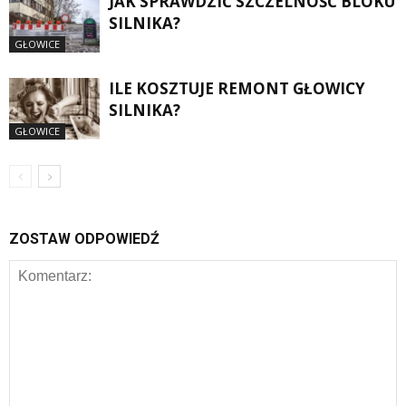
JAK SPRAWDZIĆ SZCZELNOŚĆ BLOKU
SILNIKA?
GŁOWICE
ILE KOSZTUJE REMONT GŁOWICY
SILNIKA?
GŁOWICE
ZOSTAW ODPOWIEDŹ