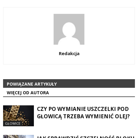
Redakcja
POWIĄZANE ARTYKUŁY
WIĘCEJ OD AUTORA
CZY PO WYMIANIE USZCZELKI POD
GŁOWICĄ TRZEBA WYMIENIĆ OLEJ?
GŁOWICE