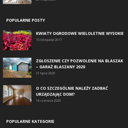
POPULARNE POSTY
KWIATY OGRODOWE WIELOLETNIE WYSOKIE
15 listopada 2017
ZGŁOSZENIE CZY POZWOLENIE NA BLASZAK
– GARAŻ BLASZANY 2020
31 lipca 2020
O CO SZCZEGÓLNIE NALEŻY ZADBAĆ
URZĄDZAJĄC DOM?
16 czerwca 2020
POPULARNE KATEGORIE