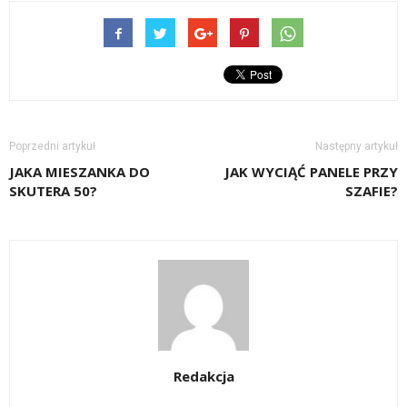
Poprzedni artykuł
Następny artykuł
JAKA MIESZANKA DO
JAK WYCIĄĆ PANELE PRZY
SKUTERA 50?
SZAFIE?
Redakcja