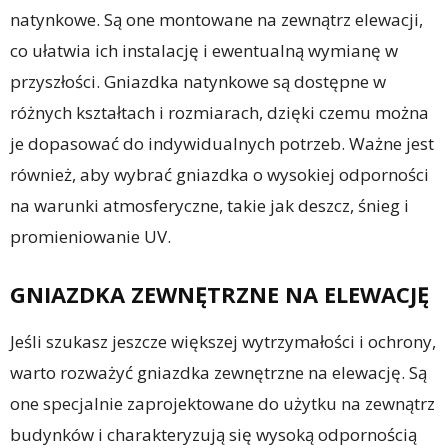
natynkowe. Są one montowane na zewnątrz elewacji,
co ułatwia ich instalację i ewentualną wymianę w
przyszłości. Gniazdka natynkowe są dostępne w
różnych kształtach i rozmiarach, dzięki czemu można
je dopasować do indywidualnych potrzeb. Ważne jest
również, aby wybrać gniazdka o wysokiej odporności
na warunki atmosferyczne, takie jak deszcz, śnieg i
promieniowanie UV.
GNIAZDKA ZEWNĘTRZNE NA ELEWACJĘ
Jeśli szukasz jeszcze większej wytrzymałości i ochrony,
warto rozważyć gniazdka zewnętrzne na elewację. Są
one specjalnie zaprojektowane do użytku na zewnątrz
budynków i charakteryzują się wysoką odpornością