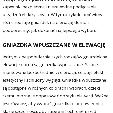
zapewnią bezpieczne i niezawodne podłączenie
urządzeń elektrycznych. W tym artykule omówimy
różne rodzaje gniazdek na elewację domu i
podpowiemy, jak dokonać najlepszego wyboru.
GNIAZDKA WPUSZCZANE W ELEWACJĘ
Jednym z najpopularniejszych rodzajów gniazdek na
elewację domu są gniazdka wpuszczane. Są one
montowane bezpośrednio w elewacji, co daje efekt
estetyczny i schludny wygląd. Gniazdka wpuszczane
są dostępne w różnych kolorach i wzorach, dzięki
czemu można je dopasować do stylu elewacji. Ważne
jest również, aby wybrać gniazdka o odpowiedniej
klasie szczelności, aby zapewnić ochronę przed