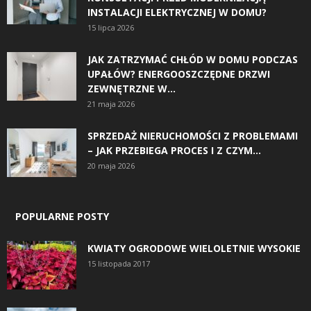
INSTALACJI ELEKTRYCZNEJ W DOMU?
15 lipca 2026
JAK ZATRZYMAĆ CHŁÓD W DOMU PODCZAS
UPAŁÓW? ENERGOOSZCZĘDNE DRZWI
ZEWNĘTRZNE W...
21 maja 2026
SPRZEDAŻ NIERUCHOMOŚCI Z PROBLEMAMI
– JAK PRZEBIEGA PROCES I Z CZYM...
20 maja 2026
POPULARNE POSTY
KWIATY OGRODOWE WIELOLETNIE WYSOKIE
15 listopada 2017