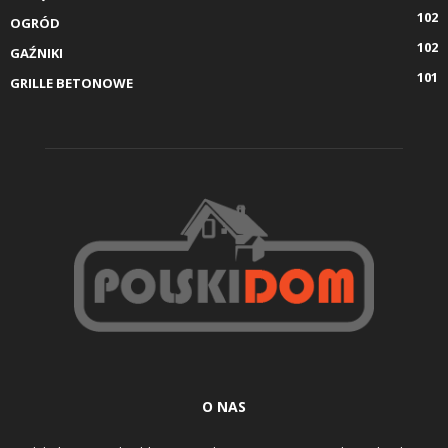
102
OGRÓD
102
GAŹNIKI
101
GRILLE BETONOWE
O NAS