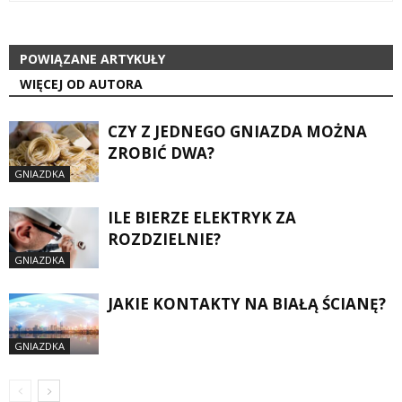
POWIĄZANE ARTYKUŁY
WIĘCEJ OD AUTORA
CZY Z JEDNEGO GNIAZDA MOŻNA
ZROBIĆ DWA?
GNIAZDKA
ILE BIERZE ELEKTRYK ZA
ROZDZIELNIE?
GNIAZDKA
JAKIE KONTAKTY NA BIAŁĄ ŚCIANĘ?
GNIAZDKA