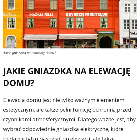
Jakie gniazdka na elewację domu?
JAKIE GNIAZDKA NA ELEWACJĘ
DOMU?
Elewacja domu jest nie tylko ważnym elementem
estetycznym, ale także pełni funkcję ochronną przed
czynnikami atmosferycznymi. Dlatego ważne jest, aby
wybrać odpowiednie gniazdka elektryczne, które
będą nie tylko pasować do elewacji, ale także