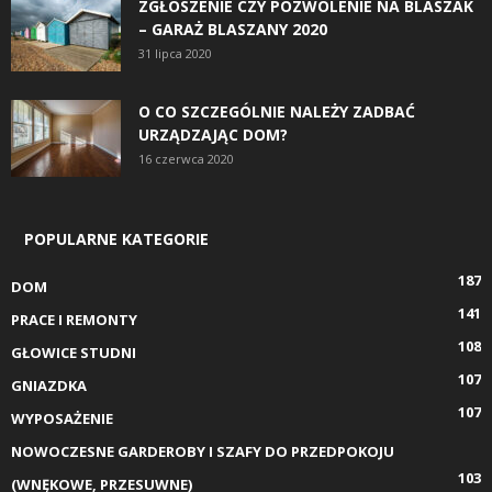
ZGŁOSZENIE CZY POZWOLENIE NA BLASZAK
– GARAŻ BLASZANY 2020
31 lipca 2020
O CO SZCZEGÓLNIE NALEŻY ZADBAĆ
URZĄDZAJĄC DOM?
16 czerwca 2020
POPULARNE KATEGORIE
187
DOM
141
PRACE I REMONTY
108
GŁOWICE STUDNI
107
GNIAZDKA
107
WYPOSAŻENIE
NOWOCZESNE GARDEROBY I SZAFY DO PRZEDPOKOJU
103
(WNĘKOWE, PRZESUWNE)