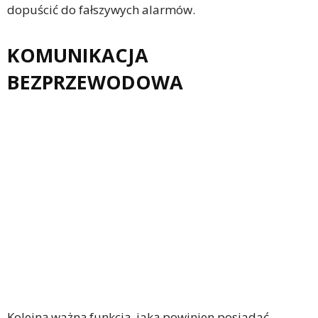
dopuścić do fałszywych alarmów.
KOMUNIKACJA
BEZPRZEWODOWA
Kolejną ważną funkcją, jaką powinien posiadać