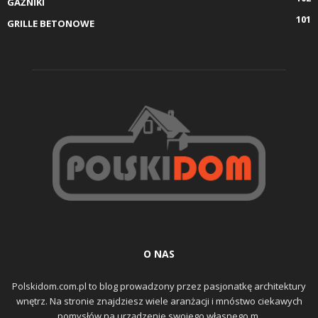
GAŹNIKI
101
GRILLE BETONOWE
O NAS
Polskidom.com.pl to blog prowadzony przez pasjonatkę architektury
wnętrz. Na stronie znajdziesz wiele aranżacji i mnóstwo ciekawych
pomysłów na urządzenie swojego własnego m.