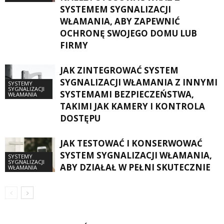
SYSTEMEM SYGNALIZACJI
WŁAMANIA, ABY ZAPEWNIĆ
OCHRONĘ SWOJEGO DOMU LUB
FIRMY
JAK ZINTEGROWAĆ SYSTEM
SYGNALIZACJI WŁAMANIA Z INNYMI
SYSTEMY
SYGNALIZACJI
SYSTEMAMI BEZPIECZEŃSTWA,
WŁAMANIA
TAKIMI JAK KAMERY I KONTROLA
DOSTĘPU
JAK TESTOWAĆ I KONSERWOWAĆ
SYSTEM SYGNALIZACJI WŁAMANIA,
SYSTEMY
SYGNALIZACJI
ABY DZIAŁAŁ W PEŁNI SKUTECZNIE
WŁAMANIA