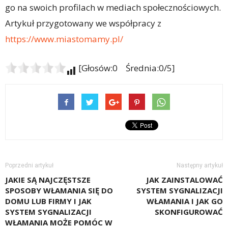
go na swoich profilach w mediach społecznościowych.
Artykuł przygotowany we współpracy z
https://www.miastomamy.pl/
[Głosów:0 Średnia:0/5]
Poprzedni artykuł
Następny artykuł
JAKIE SĄ NAJCZĘSTSZE
JAK ZAINSTALOWAĆ
SPOSOBY WŁAMANIA SIĘ DO
SYSTEM SYGNALIZACJI
DOMU LUB FIRMY I JAK
WŁAMANIA I JAK GO
SYSTEM SYGNALIZACJI
SKONFIGUROWAĆ
WŁAMANIA MOŻE POMÓC W