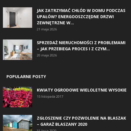
JAK ZATRZYMAĆ CHŁÓD W DOMU PODCZAS
UPAŁÓW? ENERGOOSZCZĘDNE DRZWI
ZEWNĘTRZNE W...
21 maja 2026
SPRZEDAŻ NIERUCHOMOŚCI Z PROBLEMAMI
– JAK PRZEBIEGA PROCES I Z CZYM...
20 maja 2026
POPULARNE POSTY
KWIATY OGRODOWE WIELOLETNIE WYSOKIE
15 listopada 2017
ZGŁOSZENIE CZY POZWOLENIE NA BLASZAK
– GARAŻ BLASZANY 2020
31 lipca 2020