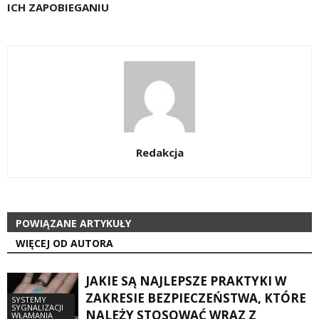
ICH ZAPOBIEGANIU
Redakcja
POWIĄZANE ARTYKUŁY
WIĘCEJ OD AUTORA
JAKIE SĄ NAJLEPSZE PRAKTYKI W
ZAKRESIE BEZPIECZEŃSTWA, KTÓRE
SYSTEMY
SYGNALIZACJI
NALEŻY STOSOWAĆ WRAZ Z
WŁAMANIA