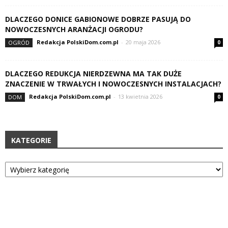
DLACZEGO DONICE GABIONOWE DOBRZE PASUJĄ DO
NOWOCZESNYCH ARANŻACJI OGRODU?
Redakcja PolskiDom.com.pl
-
20 maja 2026
OGRÓD
0
DLACZEGO REDUKCJA NIERDZEWNA MA TAK DUŻE
ZNACZENIE W TRWAŁYCH I NOWOCZESNYCH INSTALACJACH?
Redakcja PolskiDom.com.pl
-
13 kwietnia 2026
DOM
0
KATEGORIE
Kategorie