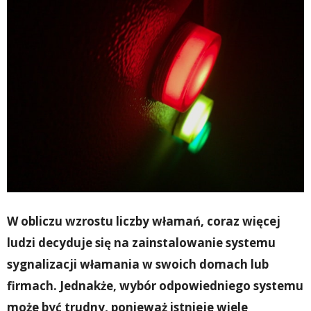
W obliczu wzrostu liczby włamań, coraz więcej
ludzi decyduje się na zainstalowanie systemu
sygnalizacji włamania w swoich domach lub
firmach. Jednakże, wybór odpowiedniego systemu
może być trudny, ponieważ istnieje wiele