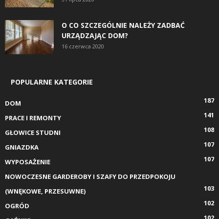
O CO SZCZEGÓLNIE NALEŻY ZADBAĆ
URZĄDZAJĄC DOM?
16 czerwca 2020
POPULARNE KATEGORIE
187
DOM
141
PRACE I REMONTY
108
GŁOWICE STUDNI
107
GNIAZDKA
107
WYPOSAŻENIE
NOWOCZESNE GARDEROBY I SZAFY DO PRZEDPOKOJU
103
(WNĘKOWE, PRZESUWNE)
102
OGRÓD
102