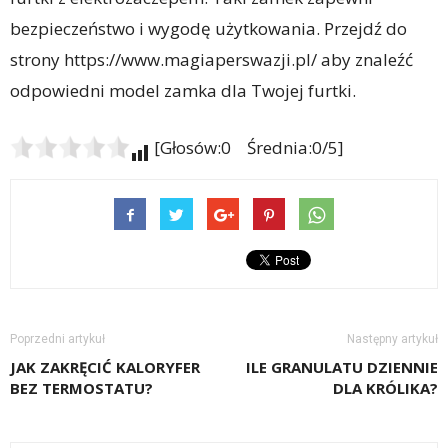
bezpieczeństwo i wygodę użytkowania. Przejdź do
strony https://www.magiaperswazji.pl/ aby znaleźć
odpowiedni model zamka dla Twojej furtki.
[Głosów:0 Średnia:0/5]
Poprzedni artykuł
Następny artykuł
JAK ZAKRĘCIĆ KALORYFER
ILE GRANULATU DZIENNIE
BEZ TERMOSTATU?
DLA KRÓLIKA?