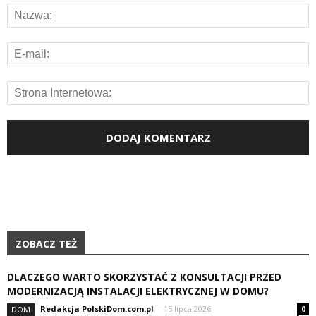
ZOBACZ TEŻ
DLACZEGO WARTO SKORZYSTAĆ Z KONSULTACJI PRZED
MODERNIZACJĄ INSTALACJI ELEKTRYCZNEJ W DOMU?
Redakcja PolskiDom.com.pl
-
15 lipca 2026
DOM
0