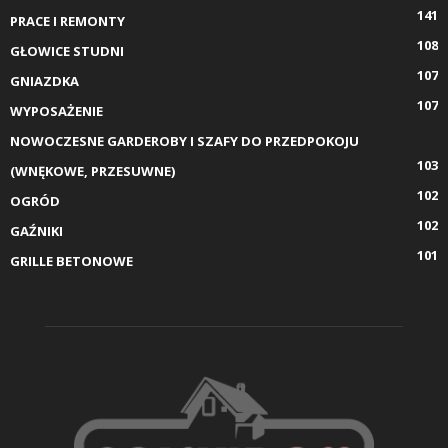
141
PRACE I REMONTY
108
GŁOWICE STUDNI
107
GNIAZDKA
107
WYPOSAŻENIE
NOWOCZESNE GARDEROBY I SZAFY DO PRZEDPOKOJU
103
(WNĘKOWE, PRZESUWNE)
102
OGRÓD
102
GAŹNIKI
101
GRILLE BETONOWE