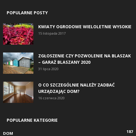
POPULARNE POSTY
KWIATY OGRODOWE WIELOLETNIE WYSOKIE
15 listopada 2017
ZGŁOSZENIE CZY POZWOLENIE NA BLASZAK
– GARAŻ BLASZANY 2020
31 lipca 2020
O CO SZCZEGÓLNIE NALEŻY ZADBAĆ
URZĄDZAJĄC DOM?
16 czerwca 2020
POPULARNE KATEGORIE
187
DOM