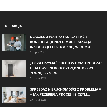
REDAKCJA
DLACZEGO WARTO SKORZYSTAĆ Z
KONSULTACJI PRZED MODERNIZACJĄ
INSTALACJI ELEKTRYCZNEJ W DOMU?
15 lipca 2026
JAK ZATRZYMAĆ CHŁÓD W DOMU PODCZAS
UPAŁÓW? ENERGOOSZCZĘDNE DRZWI
ZEWNĘTRZNE W...
21 maja 2026
SPRZEDAŻ NIERUCHOMOŚCI Z PROBLEMAMI
– JAK PRZEBIEGA PROCES I Z CZYM...
20 maja 2026