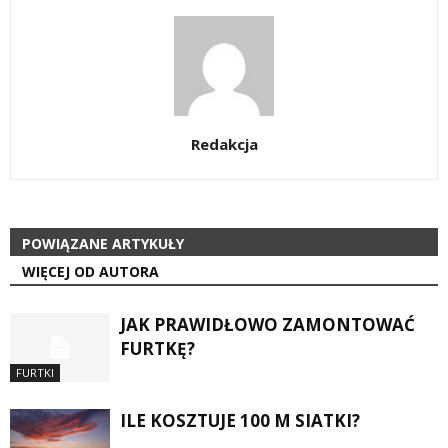
Redakcja
POWIĄZANE ARTYKUŁY
WIĘCEJ OD AUTORA
JAK PRAWIDŁOWO ZAMONTOWAĆ
FURTKĘ?
FURTKI
ILE KOSZTUJE 100 M SIATKI?