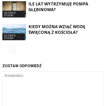
ILE LAT WYTRZYMUJE POMPA
GŁĘBINOWA?
GŁOWICE
STUDNI
KIEDY MOŻNA WZIĄĆ WODĘ
ŚWIĘCONĄ Z KOŚCIOŁA?
GŁOWICE
STUDNI
ZOSTAW ODPOWIEDŹ