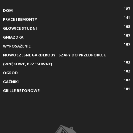
187
DOM
141
PRACE I REMONTY
108
GŁOWICE STUDNI
107
GNIAZDKA
107
WYPOSAŻENIE
NOWOCZESNE GARDEROBY I SZAFY DO PRZEDPOKOJU
103
(WNĘKOWE, PRZESUWNE)
102
OGRÓD
102
GAŹNIKI
101
GRILLE BETONOWE