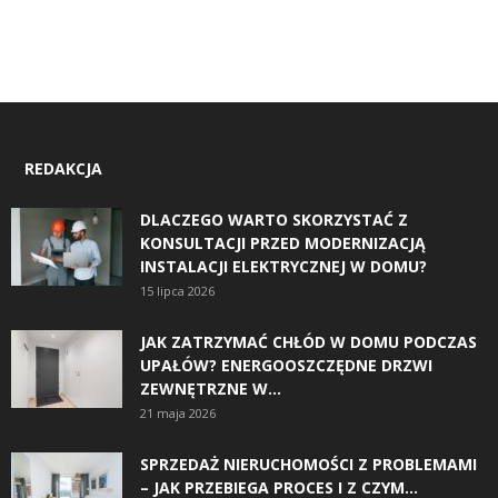
REDAKCJA
DLACZEGO WARTO SKORZYSTAĆ Z
KONSULTACJI PRZED MODERNIZACJĄ
INSTALACJI ELEKTRYCZNEJ W DOMU?
15 lipca 2026
JAK ZATRZYMAĆ CHŁÓD W DOMU PODCZAS
UPAŁÓW? ENERGOOSZCZĘDNE DRZWI
ZEWNĘTRZNE W...
21 maja 2026
SPRZEDAŻ NIERUCHOMOŚCI Z PROBLEMAMI
– JAK PRZEBIEGA PROCES I Z CZYM...