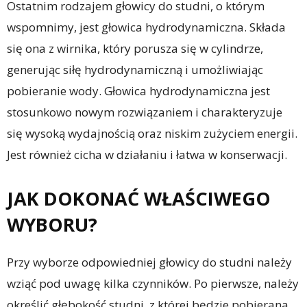
Ostatnim rodzajem głowicy do studni, o którym
wspomnimy, jest głowica hydrodynamiczna. Składa
się ona z wirnika, który porusza się w cylindrze,
generując siłę hydrodynamiczną i umożliwiając
pobieranie wody. Głowica hydrodynamiczna jest
stosunkowo nowym rozwiązaniem i charakteryzuje
się wysoką wydajnością oraz niskim zużyciem energii.
Jest również cicha w działaniu i łatwa w konserwacji.
JAK DOKONAĆ WŁAŚCIWEGO
WYBORU?
Przy wyborze odpowiedniej głowicy do studni należy
wziąć pod uwagę kilka czynników. Po pierwsze, należy
określić głębokość studni, z której będzie pobierana