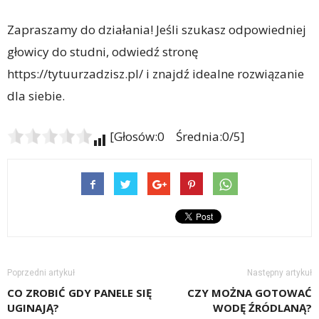
Zapraszamy do działania! Jeśli szukasz odpowiedniej
głowicy do studni, odwiedź stronę
https://tytuurzadzisz.pl/ i znajdź idealne rozwiązanie
dla siebie.
[Głosów:0 Średnia:0/5]
Poprzedni artykuł
Następny artykuł
CO ZROBIĆ GDY PANELE SIĘ
CZY MOŻNA GOTOWAĆ
UGINAJĄ?
WODĘ ŹRÓDLANĄ?