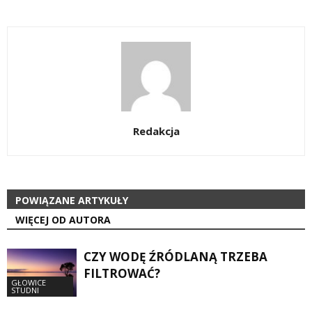
Redakcja
POWIĄZANE ARTYKUŁY
WIĘCEJ OD AUTORA
CZY WODĘ ŹRÓDLANĄ TRZEBA
FILTROWAĆ?
GŁOWICE
STUDNI