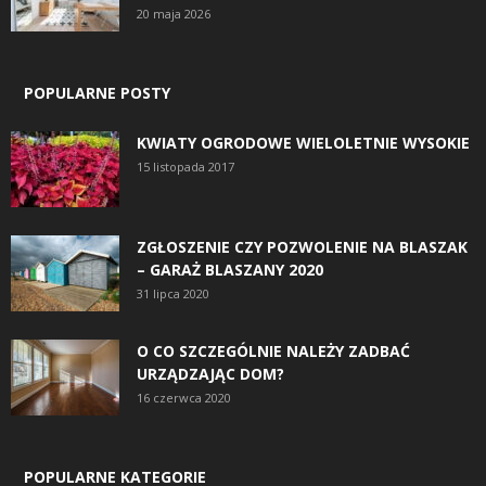
20 maja 2026
POPULARNE POSTY
KWIATY OGRODOWE WIELOLETNIE WYSOKIE
15 listopada 2017
ZGŁOSZENIE CZY POZWOLENIE NA BLASZAK
– GARAŻ BLASZANY 2020
31 lipca 2020
O CO SZCZEGÓLNIE NALEŻY ZADBAĆ
URZĄDZAJĄC DOM?
16 czerwca 2020
POPULARNE KATEGORIE