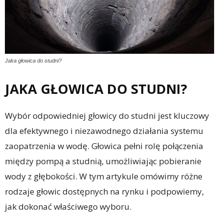
Jaka głowica do studni?
JAKA GŁOWICA DO STUDNI?
Wybór odpowiedniej głowicy do studni jest kluczowy
dla efektywnego i niezawodnego działania systemu
zaopatrzenia w wodę. Głowica pełni rolę połączenia
między pompą a studnią, umożliwiając pobieranie
wody z głębokości. W tym artykule omówimy różne
rodzaje głowic dostępnych na rynku i podpowiemy,
jak dokonać właściwego wyboru.