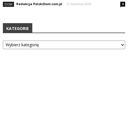
Redakcja PolskiDom.com.pl
-
13 kwietnia 2026
DOM
0
KATEGORIE
Kategorie