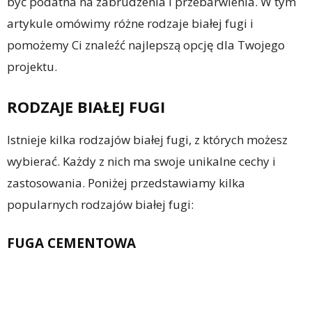
być podatna na zabrudzenia i przebarwienia. W tym
artykule omówimy różne rodzaje białej fugi i
pomożemy Ci znaleźć najlepszą opcję dla Twojego
projektu.
RODZAJE BIAŁEJ FUGI
Istnieje kilka rodzajów białej fugi, z których możesz
wybierać. Każdy z nich ma swoje unikalne cechy i
zastosowania. Poniżej przedstawiamy kilka
popularnych rodzajów białej fugi:
FUGA CEMENTOWA