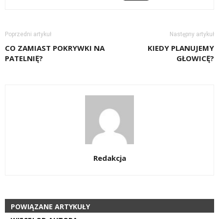
Poprzedni artykuł
Następny artykuł
CO ZAMIAST POKRYWKI NA
KIEDY PLANUJEMY
PATELNIĘ?
GŁOWICĘ?
Redakcja
POWIĄZANE ARTYKUŁY