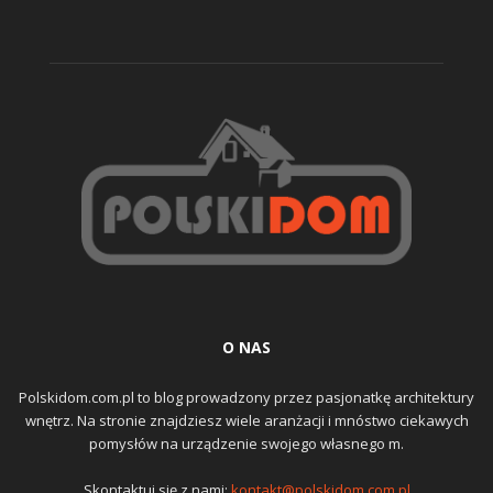
O NAS
Polskidom.com.pl to blog prowadzony przez pasjonatkę architektury
wnętrz. Na stronie znajdziesz wiele aranżacji i mnóstwo ciekawych
pomysłów na urządzenie swojego własnego m.
Skontaktuj się z nami:
kontakt@polskidom.com.pl