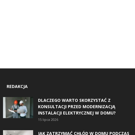
REDAKCJA
DLACZEGO WARTO SKORZYSTAĆ Z
KONSULTACJI PRZED MODERNIZACJĄ
INSTALACJI ELEKTRYCZNEJ W DOMU?
15 lipca 2026
JAK ZATRZYMAĆ CHŁÓD W DOMU PODCZAS