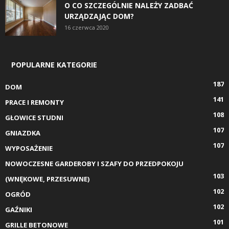
O CO SZCZEGÓLNIE NALEŻY ZADBAĆ
URZĄDZAJĄC DOM?
16 czerwca 2020
POPULARNE KATEGORIE
187
DOM
141
PRACE I REMONTY
108
GŁOWICE STUDNI
107
GNIAZDKA
107
WYPOSAŻENIE
NOWOCZESNE GARDEROBY I SZAFY DO PRZEDPOKOJU
103
(WNĘKOWE, PRZESUWNE)
102
OGRÓD
102
GAŹNIKI
101
GRILLE BETONOWE