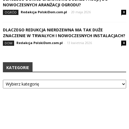
NOWOCZESNYCH ARANŻACJI OGRODU?
Redakcja PolskiDom.com.pl
-
20 maja 2026
OGRÓD
0
DLACZEGO REDUKCJA NIERDZEWNA MA TAK DUŻE
ZNACZENIE W TRWAŁYCH I NOWOCZESNYCH INSTALACJACH?
Redakcja PolskiDom.com.pl
-
13 kwietnia 2026
DOM
0
KATEGORIE
Kategorie