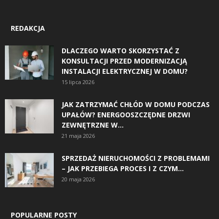
REDAKCJA
DLACZEGO WARTO SKORZYSTAĆ Z
KONSULTACJI PRZED MODERNIZACJĄ
INSTALACJI ELEKTRYCZNEJ W DOMU?
15 lipca 2026
JAK ZATRZYMAĆ CHŁÓD W DOMU PODCZAS
UPAŁÓW? ENERGOOSZCZĘDNE DRZWI
ZEWNĘTRZNE W...
21 maja 2026
SPRZEDAŻ NIERUCHOMOŚCI Z PROBLEMAMI
– JAK PRZEBIEGA PROCES I Z CZYM...
20 maja 2026
POPULARNE POSTY