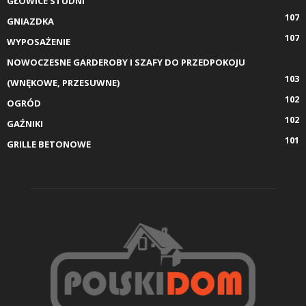
GŁOWICE STUDNI
107
GNIAZDKA
107
WYPOSAŻENIE
NOWOCZESNE GARDEROBY I SZAFY DO PRZEDPOKOJU
103
(WNĘKOWE, PRZESUWNE)
102
OGRÓD
102
GAŹNIKI
101
GRILLE BETONOWE