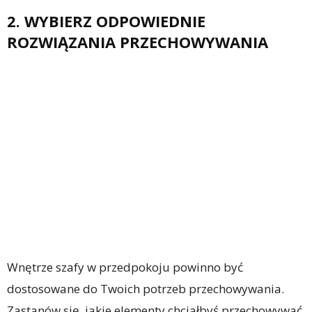
2. WYBIERZ ODPOWIEDNIE
ROZWIĄZANIA PRZECHOWYWANIA
Wnętrze szafy w przedpokoju powinno być
dostosowane do Twoich potrzeb przechowywania.
Zastanów się, jakie elementy chciałbyś przechowywać