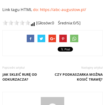
Link tagu HTML
do:
https://abc-augustow.pl/
[Głosów:0 Średnia:0/5]
Poprzedni artykuł
Następny artykuł
JAK SKLEIĆ RURĘ OD
CZY PODKASZARKA MOŻNA
ODKURZACZA?
KOSIĆ TRAWĘ?