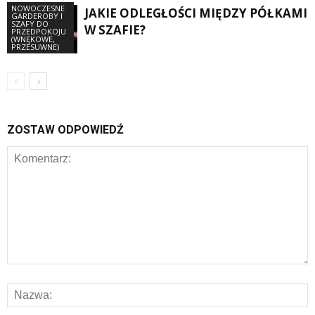
NOWOCZESNE
JAKIE ODLEGŁOŚCI MIĘDZY PÓŁKAMI
GARDEROBY I
SZAFY DO
W SZAFIE?
PRZEDPOKOJU
(WNĘKOWE,
PRZESUWNE)
ZOSTAW ODPOWIEDŹ