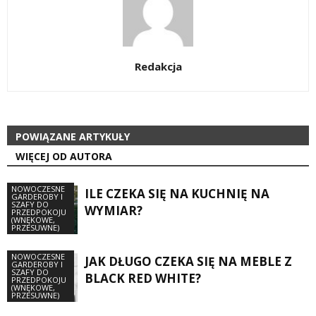
Redakcja
POWIĄZANE ARTYKUŁY
WIĘCEJ OD AUTORA
NOWOCZESNE
ILE CZEKA SIĘ NA KUCHNIĘ NA
GARDEROBY I
SZAFY DO
WYMIAR?
PRZEDPOKOJU
(WNĘKOWE,
PRZESUWNE)
NOWOCZESNE
JAK DŁUGO CZEKA SIĘ NA MEBLE Z
GARDEROBY I
SZAFY DO
BLACK RED WHITE?
PRZEDPOKOJU
(WNĘKOWE,
PRZESUWNE)