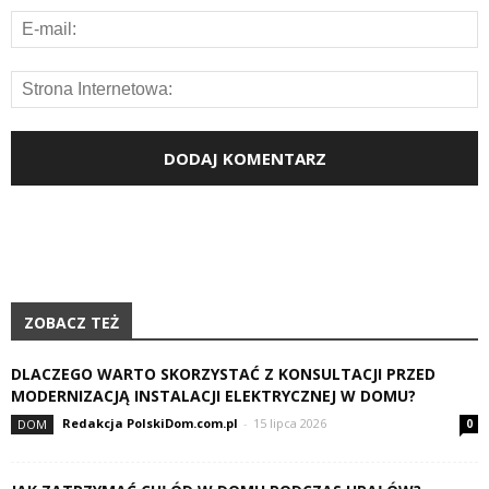
ZOBACZ TEŻ
DLACZEGO WARTO SKORZYSTAĆ Z KONSULTACJI PRZED
MODERNIZACJĄ INSTALACJI ELEKTRYCZNEJ W DOMU?
Redakcja PolskiDom.com.pl
-
15 lipca 2026
DOM
0