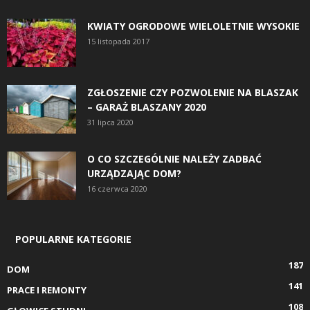
KWIATY OGRODOWE WIELOLETNIE WYSOKIE
15 listopada 2017
ZGŁOSZENIE CZY POZWOLENIE NA BLASZAK
– GARAŻ BLASZANY 2020
31 lipca 2020
O CO SZCZEGÓLNIE NALEŻY ZADBAĆ
URZĄDZAJĄC DOM?
16 czerwca 2020
POPULARNE KATEGORIE
187
DOM
141
PRACE I REMONTY
108