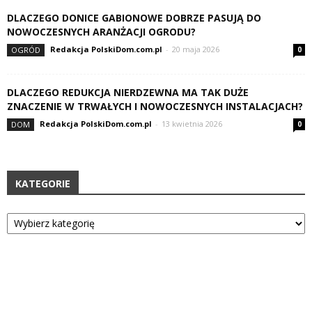
DLACZEGO DONICE GABIONOWE DOBRZE PASUJĄ DO
NOWOCZESNYCH ARANŻACJI OGRODU?
Redakcja PolskiDom.com.pl
-
20 maja 2026
OGRÓD
0
DLACZEGO REDUKCJA NIERDZEWNA MA TAK DUŻE
ZNACZENIE W TRWAŁYCH I NOWOCZESNYCH INSTALACJACH?
Redakcja PolskiDom.com.pl
-
13 kwietnia 2026
DOM
0
KATEGORIE
Kategorie