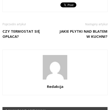
Poprzedni artykuł
Następny artykuł
CZY TERMOSTAT SIĘ
JAKIE PŁYTKI NAD BLATEM
OPŁACA?
W KUCHNI?
Redakcja