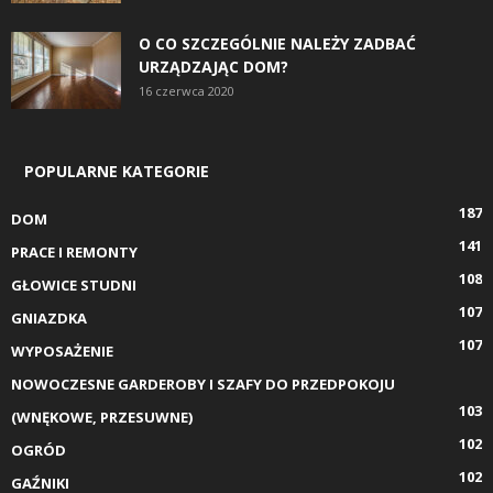
O CO SZCZEGÓLNIE NALEŻY ZADBAĆ
URZĄDZAJĄC DOM?
16 czerwca 2020
POPULARNE KATEGORIE
187
DOM
141
PRACE I REMONTY
108
GŁOWICE STUDNI
107
GNIAZDKA
107
WYPOSAŻENIE
NOWOCZESNE GARDEROBY I SZAFY DO PRZEDPOKOJU
103
(WNĘKOWE, PRZESUWNE)
102
OGRÓD
102
GAŹNIKI