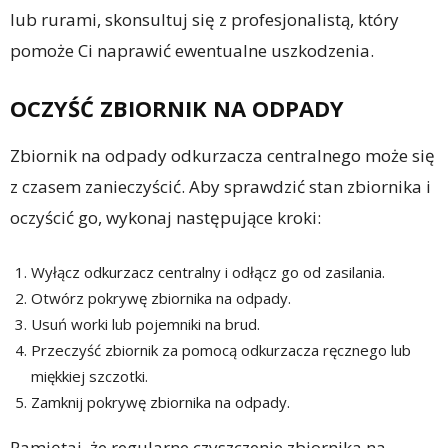
lub rurami, skonsultuj się z profesjonalistą, który
pomoże Ci naprawić ewentualne uszkodzenia.
OCZYŚĆ ZBIORNIK NA ODPADY
Zbiornik na odpady odkurzacza centralnego może się
z czasem zanieczyścić. Aby sprawdzić stan zbiornika i
oczyścić go, wykonaj następujące kroki:
Wyłącz odkurzacz centralny i odłącz go od zasilania.
Otwórz pokrywę zbiornika na odpady.
Usuń worki lub pojemniki na brud.
Przeczyść zbiornik za pomocą odkurzacza ręcznego lub
miękkiej szczotki.
Zamknij pokrywę zbiornika na odpady.
Pamiętaj, że regularne czyszczenie zbiornika na