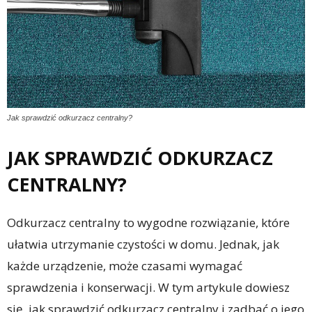
Jak sprawdzić odkurzacz centralny?
JAK SPRAWDZIĆ ODKURZACZ
CENTRALNY?
Odkurzacz centralny to wygodne rozwiązanie, które
ułatwia utrzymanie czystości w domu. Jednak, jak
każde urządzenie, może czasami wymagać
sprawdzenia i konserwacji. W tym artykule dowiesz
się, jak sprawdzić odkurzacz centralny i zadbać o jego