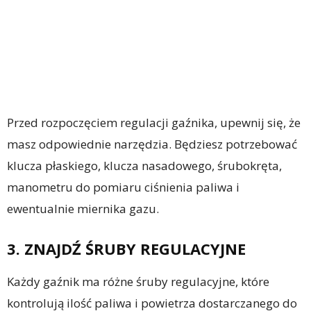
Przed rozpoczęciem regulacji gaźnika, upewnij się, że
masz odpowiednie narzędzia. Będziesz potrzebować
klucza płaskiego, klucza nasadowego, śrubokręta,
manometru do pomiaru ciśnienia paliwa i
ewentualnie miernika gazu.
3. ZNAJDŹ ŚRUBY REGULACYJNE
Każdy gaźnik ma różne śruby regulacyjne, które
kontrolują ilość paliwa i powietrza dostarczanego do