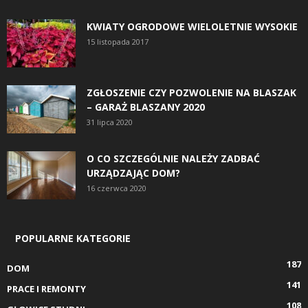
KWIATY OGRODOWE WIELOLETNIE WYSOKIE
15 listopada 2017
ZGŁOSZENIE CZY POZWOLENIE NA BLASZAK
– GARAŻ BLASZANY 2020
31 lipca 2020
O CO SZCZEGÓLNIE NALEŻY ZADBAĆ
URZĄDZAJĄC DOM?
16 czerwca 2020
POPULARNE KATEGORIE
187
DOM
141
PRACE I REMONTY
108