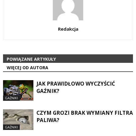
Redakcja
POWIĄZANE ARTYKUŁY
WIĘCEJ OD AUTORA
JAK PRAWIDŁOWO WYCZYŚCIĆ
GAŹNIK?
GAŹNIKI
CZYM GROZI BRAK WYMIANY FILTRA
PALIWA?
GAŹNIKI