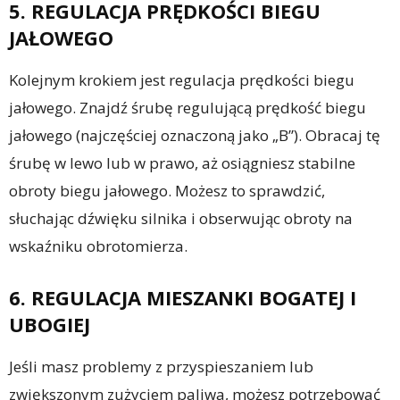
5. REGULACJA PRĘDKOŚCI BIEGU
JAŁOWEGO
Kolejnym krokiem jest regulacja prędkości biegu
jałowego. Znajdź śrubę regulującą prędkość biegu
jałowego (najczęściej oznaczoną jako „B”). Obracaj tę
śrubę w lewo lub w prawo, aż osiągniesz stabilne
obroty biegu jałowego. Możesz to sprawdzić,
słuchając dźwięku silnika i obserwując obroty na
wskaźniku obrotomierza.
6. REGULACJA MIESZANKI BOGATEJ I
UBOGIEJ
Jeśli masz problemy z przyspieszaniem lub
zwiększonym zużyciem paliwa, możesz potrzebować