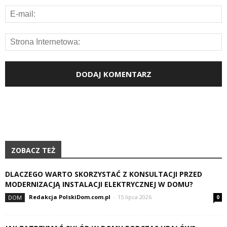
ZOBACZ TEŻ
DLACZEGO WARTO SKORZYSTAĆ Z KONSULTACJI PRZED
MODERNIZACJĄ INSTALACJI ELEKTRYCZNEJ W DOMU?
Redakcja PolskiDom.com.pl
-
15 lipca 2026
DOM
0