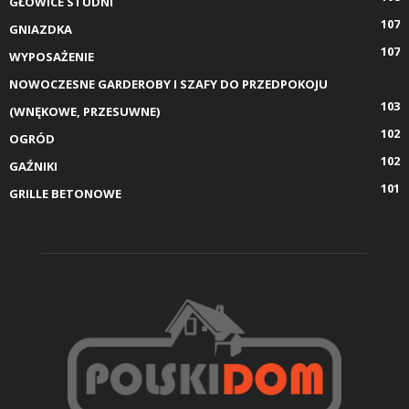
GŁOWICE STUDNI
107
GNIAZDKA
107
WYPOSAŻENIE
NOWOCZESNE GARDEROBY I SZAFY DO PRZEDPOKOJU
103
(WNĘKOWE, PRZESUWNE)
102
OGRÓD
102
GAŹNIKI
101
GRILLE BETONOWE