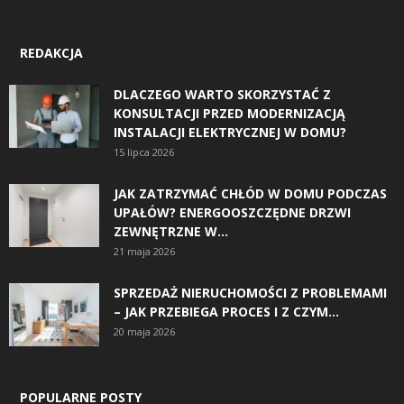
REDAKCJA
DLACZEGO WARTO SKORZYSTAĆ Z
KONSULTACJI PRZED MODERNIZACJĄ
INSTALACJI ELEKTRYCZNEJ W DOMU?
15 lipca 2026
JAK ZATRZYMAĆ CHŁÓD W DOMU PODCZAS
UPAŁÓW? ENERGOOSZCZĘDNE DRZWI
ZEWNĘTRZNE W...
21 maja 2026
SPRZEDAŻ NIERUCHOMOŚCI Z PROBLEMAMI
– JAK PRZEBIEGA PROCES I Z CZYM...
20 maja 2026
POPULARNE POSTY