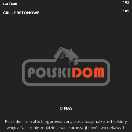
102
GAŹNIKI
101
GRILLE BETONOWE
O NAS
Polskidom.com.pl to blog prowadzony przez pasjonatkę architektury
wnętrz. Na stronie znajdziesz wiele aranżacji i mnóstwo ciekawych