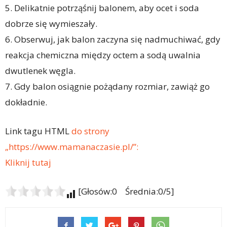
5. Delikatnie potrząśnij balonem, aby ocet i soda
dobrze się wymieszały.
6. Obserwuj, jak balon zaczyna się nadmuchiwać, gdy
reakcja chemiczna między octem a sodą uwalnia
dwutlenek węgla.
7. Gdy balon osiągnie pożądany rozmiar, zawiąż go
dokładnie.
Link tagu HTML
do strony
„https://www.mamanaczasie.pl/”:
Kliknij tutaj
[Głosów:0 Średnia:0/5]