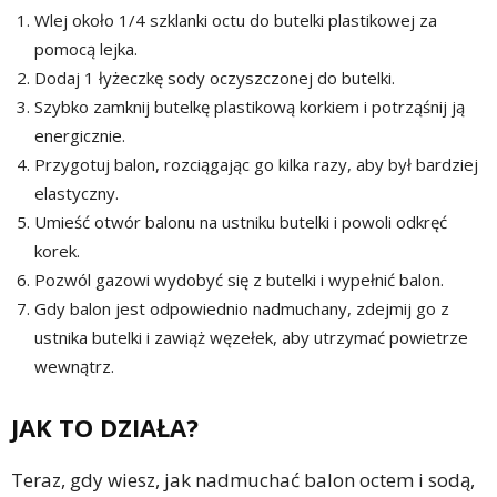
Wlej około 1/4 szklanki octu do butelki plastikowej za
pomocą lejka.
Dodaj 1 łyżeczkę sody oczyszczonej do butelki.
Szybko zamknij butelkę plastikową korkiem i potrząśnij ją
energicznie.
Przygotuj balon, rozciągając go kilka razy, aby był bardziej
elastyczny.
Umieść otwór balonu na ustniku butelki i powoli odkręć
korek.
Pozwól gazowi wydobyć się z butelki i wypełnić balon.
Gdy balon jest odpowiednio nadmuchany, zdejmij go z
ustnika butelki i zawiąż węzełek, aby utrzymać powietrze
wewnątrz.
JAK TO DZIAŁA?
Teraz, gdy wiesz, jak nadmuchać balon octem i sodą,