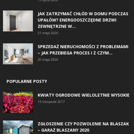
JAK ZATRZYMAĆ CHŁÓD W DOMU PODCZAS
UPAŁÓW? ENERGOOSZCZĘDNE DRZWI
ZEWNĘTRZNE W...
21 maja 2026
SPRZEDAŻ NIERUCHOMOŚCI Z PROBLEMAMI
– JAK PRZEBIEGA PROCES I Z CZYM...
20 maja 2026
POPULARNE POSTY
KWIATY OGRODOWE WIELOLETNIE WYSOKIE
15 listopada 2017
ZGŁOSZENIE CZY POZWOLENIE NA BLASZAK
– GARAŻ BLASZANY 2020