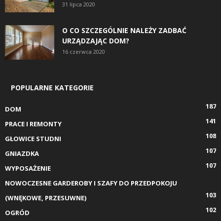
31 lipca 2020
O CO SZCZEGÓLNIE NALEŻY ZADBAĆ
URZĄDZAJĄC DOM?
16 czerwca 2020
POPULARNE KATEGORIE
187
DOM
141
PRACE I REMONTY
108
GŁOWICE STUDNI
107
GNIAZDKA
107
WYPOSAŻENIE
NOWOCZESNE GARDEROBY I SZAFY DO PRZEDPOKOJU
103
(WNĘKOWE, PRZESUWNE)
102
OGRÓD