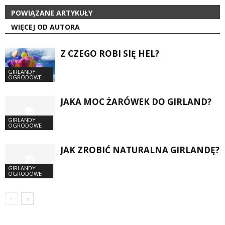
POWIĄZANE ARTYKUŁY
WIĘCEJ OD AUTORA
Z CZEGO ROBI SIĘ HEL?
GIRLANDY
OGRODOWE
JAKA MOC ŻARÓWEK DO GIRLAND?
GIRLANDY
OGRODOWE
JAK ZROBIĆ NATURALNA GIRLANDĘ?
GIRLANDY
OGRODOWE