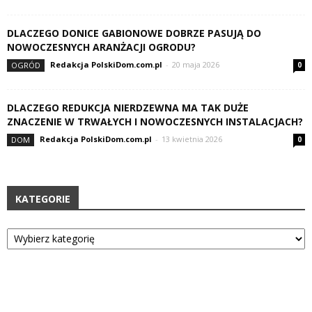
DLACZEGO DONICE GABIONOWE DOBRZE PASUJĄ DO
NOWOCZESNYCH ARANŻACJI OGRODU?
Redakcja PolskiDom.com.pl
-
20 maja 2026
OGRÓD
0
DLACZEGO REDUKCJA NIERDZEWNA MA TAK DUŻE
ZNACZENIE W TRWAŁYCH I NOWOCZESNYCH INSTALACJACH?
Redakcja PolskiDom.com.pl
-
13 kwietnia 2026
DOM
0
KATEGORIE
Kategorie