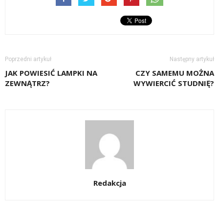
Poprzedni artykuł
Następny artykuł
JAK POWIESIĆ LAMPKI NA
CZY SAMEMU MOŻNA
ZEWNĄTRZ?
WYWIERCIĆ STUDNIĘ?
Redakcja