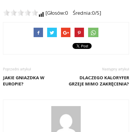
[Głosów:0 Średnia:0/5]
Poprzedni artykuł
Następny artykuł
JAKIE GNIAZDKA W
DLACZEGO KALORYFER
EUROPIE?
GRZEJE MIMO ZAKRĘCENIA?