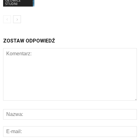
GŁOWICE
STUDNI
ZOSTAW ODPOWIEDŹ