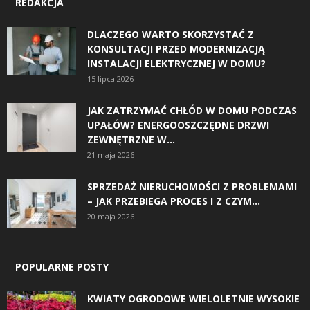
REDAKCJA
DLACZEGO WARTO SKORZYSTAĆ Z
KONSULTACJI PRZED MODERNIZACJĄ
INSTALACJI ELEKTRYCZNEJ W DOMU?
15 lipca 2026
JAK ZATRZYMAĆ CHŁÓD W DOMU PODCZAS
UPAŁÓW? ENERGOOSZCZĘDNE DRZWI
ZEWNĘTRZNE W...
21 maja 2026
SPRZEDAŻ NIERUCHOMOŚCI Z PROBLEMAMI
– JAK PRZEBIEGA PROCES I Z CZYM...
20 maja 2026
POPULARNE POSTY
KWIATY OGRODOWE WIELOLETNIE WYSOKIE