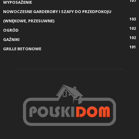
107
WYPOSAŻENIE
NOWOCZESNE GARDEROBY I SZAFY DO PRZEDPOKOJU
103
(WNĘKOWE, PRZESUWNE)
102
OGRÓD
102
GAŹNIKI
101
GRILLE BETONOWE