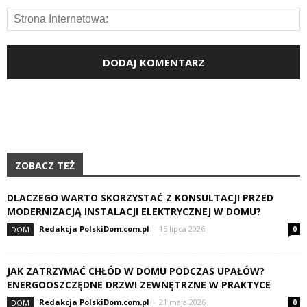
ZOBACZ TEŻ
DLACZEGO WARTO SKORZYSTAĆ Z KONSULTACJI PRZED
MODERNIZACJĄ INSTALACJI ELEKTRYCZNEJ W DOMU?
Redakcja PolskiDom.com.pl
-
15 lipca 2026
DOM
0
JAK ZATRZYMAĆ CHŁÓD W DOMU PODCZAS UPAŁÓW?
ENERGOOSZCZĘDNE DRZWI ZEWNĘTRZNE W PRAKTYCE
Redakcja PolskiDom.com.pl
-
21 maja 2026
DOM
0