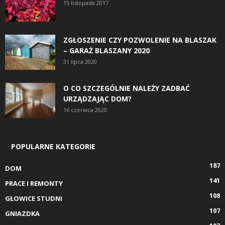
15 listopada 2017
ZGŁOSZENIE CZY POZWOLENIE NA BLASZAK
– GARAŻ BLASZANY 2020
31 lipca 2020
O CO SZCZEGÓLNIE NALEŻY ZADBAĆ
URZĄDZAJĄC DOM?
16 czerwca 2020
POPULARNE KATEGORIE
187
DOM
141
PRACE I REMONTY
108
GŁOWICE STUDNI
107
GNIAZDKA