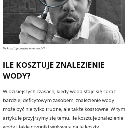
Ile kosztuje znalezienie wody?
ILE KOSZTUJE ZNALEZIENIE
WODY?
W dzisiejszych czasach, kiedy woda staje się coraz
bardziej deficytowym zasobem, znalezienie wody
może być nie tylko trudne, ale także kosztowne. W tym
artykule przyjrzymy się temu, ile kosztuje znalezienie
wody i jakie czynniki wpływają na te koszty.