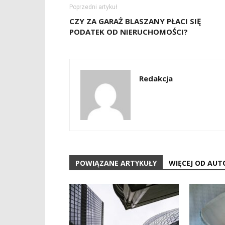
Poprzedni artykuł
CZY ZA GARAŻ BLASZANY PŁACI SIĘ
PODATEK OD NIERUCHOMOŚCI?
Redakcja
POWIĄZANE ARTYKUŁY
WIĘCEJ OD AUT