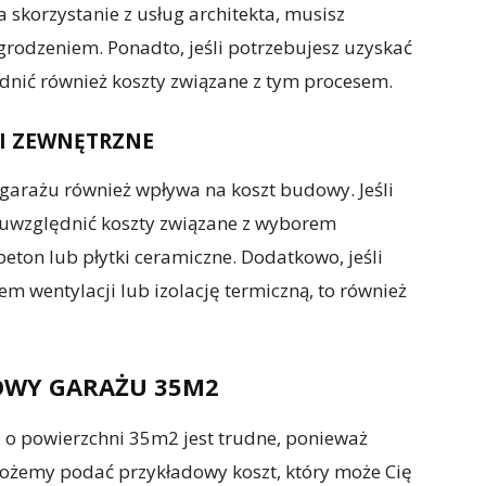
a skorzystanie z usług architekta, musisz
grodzeniem. Ponadto, jeśli potrzebujesz uzyskać
nić również koszty związane z tym procesem.
I ZEWNĘTRZNE
garażu również wpływa na koszt budowy. Jeśli
 uwzględnić koszty związane z wyborem
eton lub płytki ceramiczne. Dodatkowo, jeśli
em wentylacji lub izolację termiczną, to również
OWY GARAŻU 35M2
o powierzchni 35m2 jest trudne, ponieważ
możemy podać przykładowy koszt, który może Cię