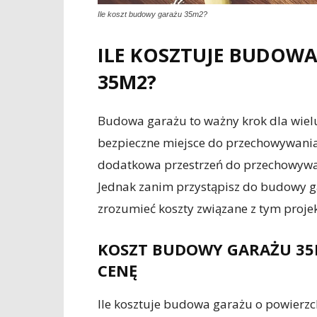
Ile koszt budowy garażu 35m2?
ILE KOSZTUJE BUDOW
35M2?
Budowa garażu to ważny krok dla wielu
bezpieczne miejsce do przechowywania
dodatkowa przestrzeń do przechowywan
Jednak zanim przystąpisz do budowy g
zrozumieć koszty związane z tym proje
KOSZT BUDOWY GARAŻU 35M
CENĘ
Ile kosztuje budowa garażu o powierz