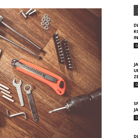
D
K
I
J
U
Z
S
J
D