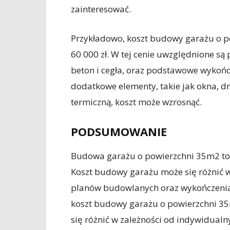
zainteresować.
Przykładowo, koszt budowy garażu o p
60 000 zł. W tej cenie uwzględnione s
beton i cegła, oraz podstawowe wykończ
dodatkowe elementy, takie jak okna, d
termiczną, koszt może wzrosnąć.
PODSUMOWANIE
Budowa garażu o powierzchni 35m2 to 
Koszt budowy garażu może się różnić w
planów budowlanych oraz wykończenia
koszt budowy garażu o powierzchni 35m
się różnić w zależności od indywidualny