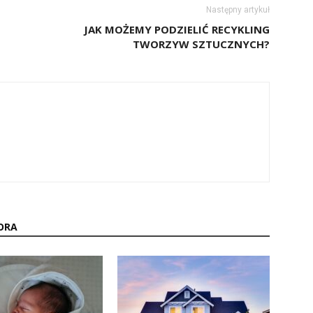
Następny artykuł
JAK MOŻEMY PODZIELIĆ RECYKLING
TWORZYW SZTUCZNYCH?
ORA