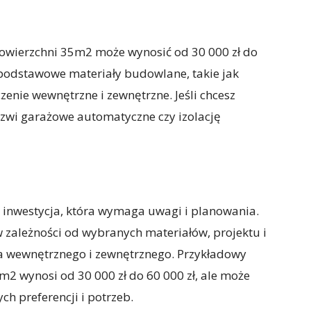
owierzchni 35m2 może wynosić od 30 000 zł do
ą podstawowe materiały budowlane, takie jak
enie wewnętrzne i zewnętrzne. Jeśli chcesz
rzwi garażowe automatyczne czy izolację
inwestycja, która wymaga uwagi i planowania.
 zależności od wybranych materiałów, projektu i
 wewnętrznego i zewnętrznego. Przykładowy
2 wynosi od 30 000 zł do 60 000 zł, ale może
ch preferencji i potrzeb.