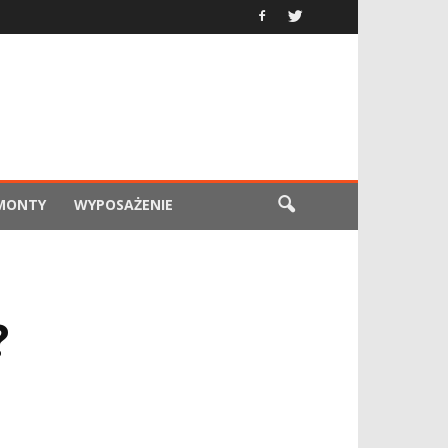
EMONTY
WYPOSAŻENIE
?