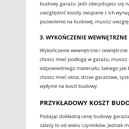
budowy garażu. Jeśli zdecydujesz się n
uwzględnić koszty związane z ich wyna
pozwolenie na budowę, musisz uwzględ
3. WYKOŃCZENIE WEWNĘTRZNE 
Wykończenie wewnętrzne i zewnętrzne 
chcesz mieć podłogę w garażu, musisz
odpowiedniego materiału, takiego jak b
chcesz mieć okna, drzwi garażowe, syst
wpłynie na koszt budowy.
PRZYKŁADOWY KOSZT BUD
Podając dokładną cenę budowy garażu 
zależy to od wielu czynników. Jednak 