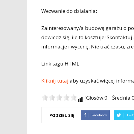
Wezwanie do działania:
Zainteresowany/a budową garażu o powi
dowiedz się, ile to kosztuje! Skontaktuj
informacje i wycenę. Nie trać czasu, zre
Link tagu HTML:
Kliknij tutaj
aby uzyskać więcej informac
[Głosów:0 Średnia:0
PODZIEL SIĘ
Facebook
Twit