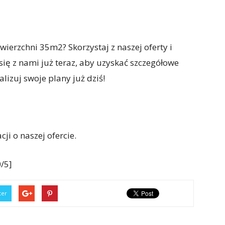
erzchni 35m2? Skorzystaj z naszej oferty i
 się z nami już teraz, aby uzyskać szczegółowe
alizuj swoje plany już dziś!
ji o naszej ofercie.
/5]
ter