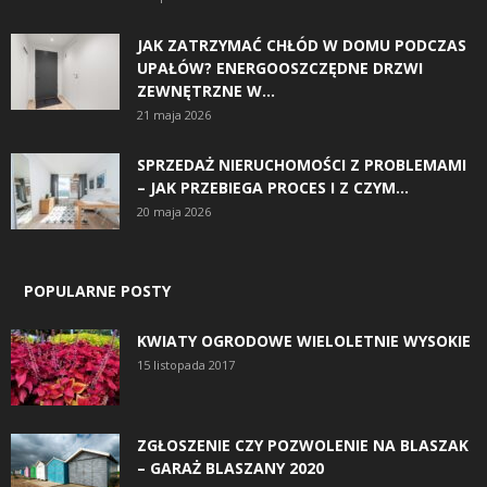
JAK ZATRZYMAĆ CHŁÓD W DOMU PODCZAS
UPAŁÓW? ENERGOOSZCZĘDNE DRZWI
ZEWNĘTRZNE W...
21 maja 2026
SPRZEDAŻ NIERUCHOMOŚCI Z PROBLEMAMI
– JAK PRZEBIEGA PROCES I Z CZYM...
20 maja 2026
POPULARNE POSTY
KWIATY OGRODOWE WIELOLETNIE WYSOKIE
15 listopada 2017
ZGŁOSZENIE CZY POZWOLENIE NA BLASZAK
– GARAŻ BLASZANY 2020