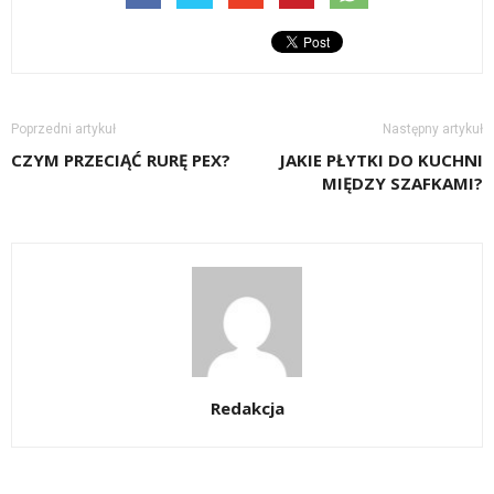
Poprzedni artykuł
Następny artykuł
CZYM PRZECIĄĆ RURĘ PEX?
JAKIE PŁYTKI DO KUCHNI
MIĘDZY SZAFKAMI?
Redakcja