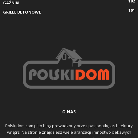
102
GAŹNIKI
101
GRILLE BETONOWE
O NAS
Polskidom.com.pl to blog prowadzony przez pasjonatkę architektury
wnętrz. Na stronie znajdziesz wiele aranżacji i mnóstwo ciekawych