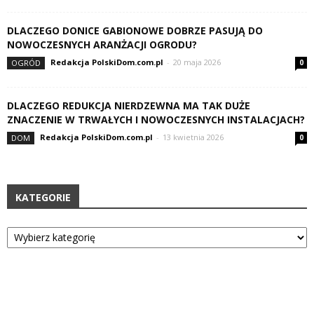
DLACZEGO DONICE GABIONOWE DOBRZE PASUJĄ DO
NOWOCZESNYCH ARANŻACJI OGRODU?
Redakcja PolskiDom.com.pl
-
20 maja 2026
OGRÓD
0
DLACZEGO REDUKCJA NIERDZEWNA MA TAK DUŻE
ZNACZENIE W TRWAŁYCH I NOWOCZESNYCH INSTALACJACH?
Redakcja PolskiDom.com.pl
-
13 kwietnia 2026
DOM
0
KATEGORIE
Kategorie