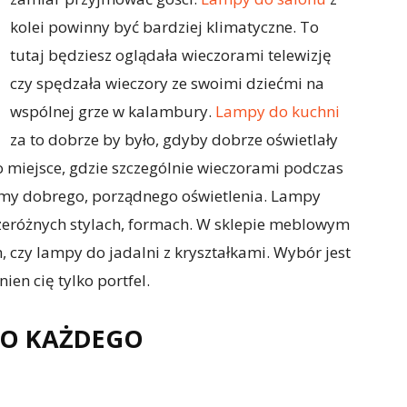
kolei powinny być bardziej klimatyczne. To
tutaj będziesz oglądała wieczorami telewizję
czy spędzała wieczory ze swoimi dziećmi na
wspólnej grze w kalambury.
Lampy do kuchni
za to dobrze by było, gdyby dobrze oświetlały
o miejsce, gdzie szczególnie wieczorami podczas
my dobrego, porządnego oświetlenia. Lampy
eróżnych stylach, formach. W sklepie meblowym
 czy lampy do jadalni z kryształkami. Wybór jest
en cię tylko portfel.
DO KAŻDEGO