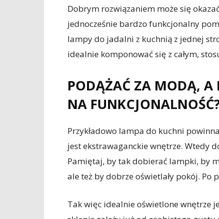
Dobrym rozwiązaniem może się okazać la
jednocześnie bardzo funkcjonalny pomy
lampy do jadalni z kuchnią z jednej str
idealnie komponować się z całym, st
PODĄŻAĆ ZA MODĄ, A 
NA FUNKCJONALNOŚĆ
Przykładowo lampa do kuchni powinna by
jest ekstrawaganckie wnętrze. Wtedy d
Pamiętaj, by tak dobierać lampki, by m
ale też by dobrze oświetlały pokój. Po 
Tak więc idealnie oświetlone wnętrze j