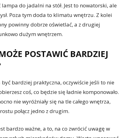
mpa do jadalni na stół. Jest to nowatorski, ale
sł. Poza tym doda to klimatu wnętrzu. Z kolei
ony powinny dobrze oświetlać, a z drugiej
osunkowo dużym wnętrzem.
MOŻE POSTAWIĆ BARDZIEJ
?
ć bardziej praktyczna, oczywiście jeśli to nie
obierzesz coś, co będzie się ładnie komponowało.
ocno nie wyróżniały się na tle całego wnętrza,
prostu połącz jedno z drugim.
est bardzo ważne, a to, na co zwrócić uwagę w