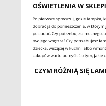
OŚWIETLENIA W SKLEPI
Po pierwsze sprecyzuj, gdzie lampka, kt
dobrać ją do pomieszczenia, w którym j
posiadać. Czy potrzebujesz mocnego, a
twojego wnętrza? Czy potrzebujesz lam
dziecka, wiszącej w kuchni, albo wmont
zakupów warto pomyśleć o tym, jakie 
CZYM RÓŻNIĄ SIĘ LAM