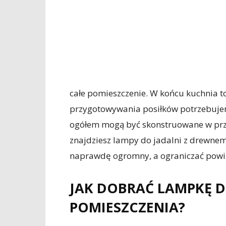
całe pomieszczenie. W końcu kuchnia t
przygotowywania posiłków potrzebuje
ogółem mogą być skonstruowane w prz
znajdziesz lampy do jadalni z drewnem,
naprawdę ogromny, a ograniczać powini
JAK DOBRAĆ LAMPKĘ 
POMIESZCZENIA?