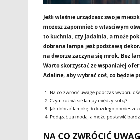
Jeśli właśnie urządzasz swoje miesz
możesz zapomnieć o właściwym oświ
to kuchnia, czy jadalnia, a może pok
dobrana lampa jest podstawą dekora
na dworze zaczyna się mrok. Bez lam
Warto skorzystać ze wspaniałej ofe
Adaline, aby wybrać coś, co będzie
Na co zwrócić uwagę podczas wyboru oświ
Czym różnią się lampy między sobą?
Jak dobrać lampkę do każdego pomieszcz
Podążać za modą, a może postawić bardzi
NA CO ZWRÓCIĆ UWAG