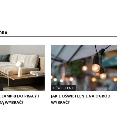
ORA
E
OŚWIETLENIE
 LAMPKI DO PRACY I
JAKIE OŚWIETLENIE NA OGRÓD
AKĄ WYBRAĆ?
WYBRAĆ?