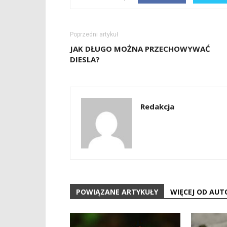
Poprzedni artykuł
JAK DŁUGO MOŻNA PRZECHOWYWAĆ
DIESLA?
Redakcja
POWIĄZANE ARTYKUŁY
WIĘCEJ OD AUT