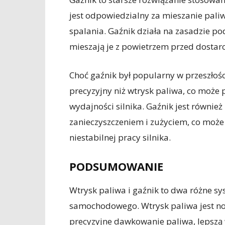
jest odpowiedzialny za mieszanie pali
spalania. Gaźnik działa na zasadzie pod
mieszają je z powietrzem przed dostarc
Choć gaźnik był popularny w przeszłości
precyzyjny niż wtrysk paliwa, co może
wydajności silnika. Gaźnik jest równie
zanieczyszczeniem i zużyciem, co może
niestabilnej pracy silnika.
PODSUMOWANIE
Wtrysk paliwa i gaźnik to dwa różne sy
samochodowego. Wtrysk paliwa jest no
precyzyjne dawkowanie paliwa, lepszą w