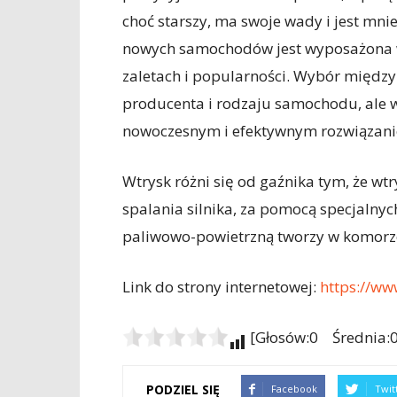
choć starszy, ma swoje wady i jest mni
nowych samochodów jest wyposażona w 
zaletach i popularności. Wybór między
producenta i rodzaju samochodu, ale w
nowoczesnym i efektywnym rozwiązan
Wtrysk różni się od gaźnika tym, że w
spalania silnika, za pomocą specjalny
paliwowo-powietrzną tworzy w komorze 
Link do strony internetowej:
https://ww
[Głosów:0 Średnia:0
PODZIEL SIĘ
Facebook
Twit