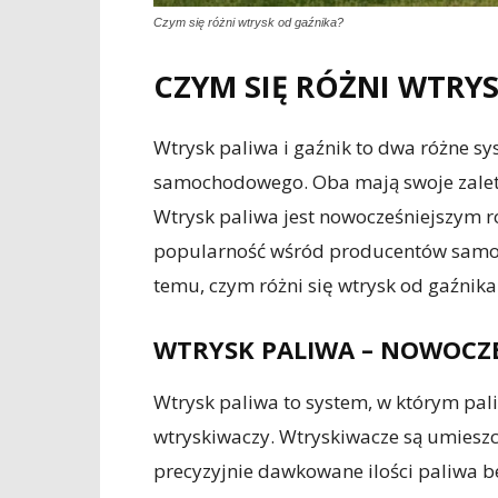
Czym się różni wtrysk od gaźnika?
CZYM SIĘ RÓŻNI WTRY
Wtrysk paliwa i gaźnik to dwa różne sy
samochodowego. Oba mają swoje zalety
Wtrysk paliwa jest nowocześniejszym r
popularność wśród producentów samoch
temu, czym różni się wtrysk od gaźnika
WTRYSK PALIWA – NOWOCZ
Wtrysk paliwa to system, w którym pal
wtryskiwaczy. Wtryskiwacze są umieszc
precyzyjnie dawkowane ilości paliwa 