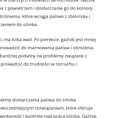
wa z powietrzem i dostarczanie go do komory
ciśnienia, które wciąga paliwo z zbiornika i
zeniem do silnika.
, ma kilka wad. Po pierwsze, gaźnik jest mniej
 prowadzić do marnowania paliwa i obniżenia
ż bardziej podatny na problemy związane z
 prowadzić do trudności w rozruchu i
stemy dostarczania paliwa do silnika
wocześniejszym rozwiązaniem, które oferuje
ydajność i kontrolę nad pracą silnika. Gaźnik,