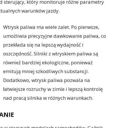
ad sterujący, który monitoruje różne parametry
aktualnych warunków jazdy.
Wtrysk paliwa ma wiele zalet. Po pierwsze,
umożliwia precyzyjne dawkowanie paliwa, co
przekłada się na lepszą wydajność i
oszczędność. Silniki z wtryskiem paliwa są
również bardziej ekologiczne, ponieważ
emitują mniej szkodliwych substancji.
Dodatkowo, wtrysk paliwa pozwala na
łatwiejsze rozruchy w zimie i lepszą kontrolę
nad pracą silnika w różnych warunkach.
ANIE
ane w starszych modelach samochodów. Gaźnik