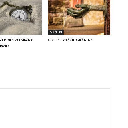
GAŹNIKI
ZI BRAK WYMIANY
CO ILE CZYŚCIC GAŹNIK?
LIWA?