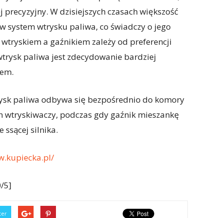
ej precyzyjny. W dzisiejszych czasach większość
system wtrysku paliwa, co świadczy o jego
 wtryskiem a gaźnikiem zależy od preferencji
trysk paliwa jest zdecydowanie bardziej
iem.
trysk paliwa odbywa się bezpośrednio do komory
ch wtryskiwaczy, podczas gdy gaźnik mieszankę
ssącej silnika.
w.kupiecka.pl/
/5]
ter