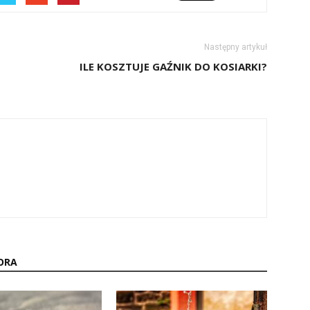
Następny artykuł
ILE KOSZTUJE GAŹNIK DO KOSIARKI?
ORA