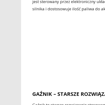
jest sterowany przez elektroniczny ukł
silnika i dostosowuje ilość paliwa do 
GAŹNIK – STARSZE ROZWIĄZ
Gaźnik to starsze rozwiązanie stosow