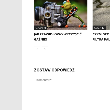
GAŹNIKI
GAŹNIKI
JAK PRAWIDŁOWO WYCZYŚCIĆ
CZYM GRO
GAŹNIK?
FILTRA PA
ZOSTAW ODPOWIEDŹ