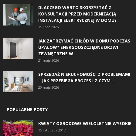
DLACZEGO WARTO SKORZYSTAĆ Z
KONSULTACJI PRZED MODERNIZACJĄ
INSTALACJI ELEKTRYCZNEJ W DOMU?
15 lipca 2026
JAK ZATRZYMAĆ CHŁÓD W DOMU PODCZAS
UPAŁÓW? ENERGOOSZCZĘDNE DRZWI
ZEWNĘTRZNE W...
21 maja 2026
SPRZEDAŻ NIERUCHOMOŚCI Z PROBLEMAMI
– JAK PRZEBIEGA PROCES I Z CZYM...
20 maja 2026
POPULARNE POSTY
KWIATY OGRODOWE WIELOLETNIE WYSOKIE
15 listopada 2017