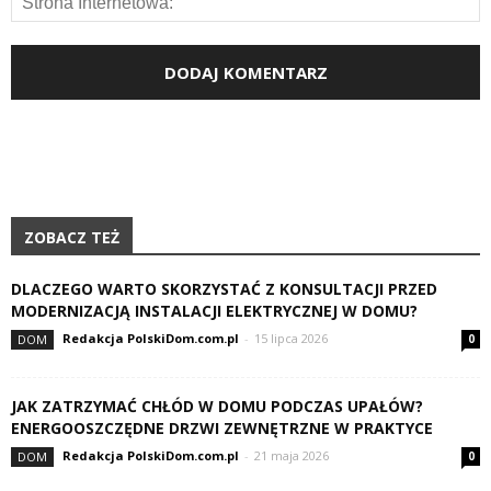
ZOBACZ TEŻ
DLACZEGO WARTO SKORZYSTAĆ Z KONSULTACJI PRZED
MODERNIZACJĄ INSTALACJI ELEKTRYCZNEJ W DOMU?
Redakcja PolskiDom.com.pl
-
15 lipca 2026
DOM
0
JAK ZATRZYMAĆ CHŁÓD W DOMU PODCZAS UPAŁÓW?
ENERGOOSZCZĘDNE DRZWI ZEWNĘTRZNE W PRAKTYCE
Redakcja PolskiDom.com.pl
-
21 maja 2026
DOM
0