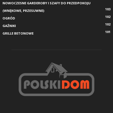
NOWOCZESNE GARDEROBY I SZAFY DO PRZEDPOKOJU
103
(WNĘKOWE, PRZESUWNE)
102
OGRÓD
102
GAŹNIKI
101
GRILLE BETONOWE