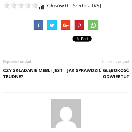
[Głosów:0 Średnia:0/5]
Poprzedni artykuł
Następny artykuł
CZY SKŁADANIE MEBLI JEST
JAK SPRAWDZIĆ GŁĘBOKOŚĆ
TRUDNE?
ODWIERTU?