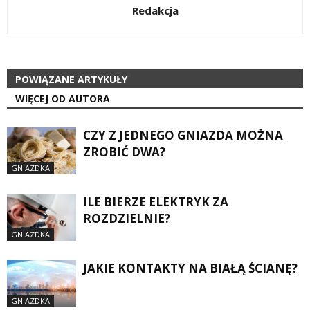
Redakcja
POWIĄZANE ARTYKUŁY
WIĘCEJ OD AUTORA
CZY Z JEDNEGO GNIAZDA MOŻNA
ZROBIĆ DWA?
GNIAZDKA
ILE BIERZE ELEKTRYK ZA
ROZDZIELNIE?
GNIAZDKA
JAKIE KONTAKTY NA BIAŁĄ ŚCIANĘ?
GNIAZDKA