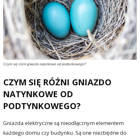
Czym się różni gniazdo natynkowe od podtynkowego?
CZYM SIĘ RÓŻNI GNIAZDO
NATYNKOWE OD
PODTYNKOWEGO?
Gniazda elektryczne są nieodłącznym elementem
każdego domu czy budynku. Są one niezbędne do