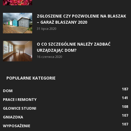
ZGŁOSZENIE CZY POZWOLENIE NA BLASZAK
– GARAŻ BLASZANY 2020
31 lipca 2020
O CO SZCZEGÓLNIE NALEŻY ZADBAĆ
URZĄDZAJĄC DOM?
16 czerwca 2020
POPULARNE KATEGORIE
187
DOM
141
PRACE I REMONTY
108
GŁOWICE STUDNI
107
GNIAZDKA
107
WYPOSAŻENIE