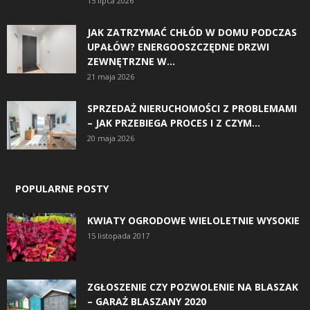
15 lipca 2026
JAK ZATRZYMAĆ CHŁÓD W DOMU PODCZAS
UPAŁÓW? ENERGOOSZCZĘDNE DRZWI
ZEWNĘTRZNE W...
21 maja 2026
SPRZEDAŻ NIERUCHOMOŚCI Z PROBLEMAMI
– JAK PRZEBIEGA PROCES I Z CZYM...
20 maja 2026
POPULARNE POSTY
KWIATY OGRODOWE WIELOLETNIE WYSOKIE
15 listopada 2017
ZGŁOSZENIE CZY POZWOLENIE NA BLASZAK
– GARAŻ BLASZANY 2020