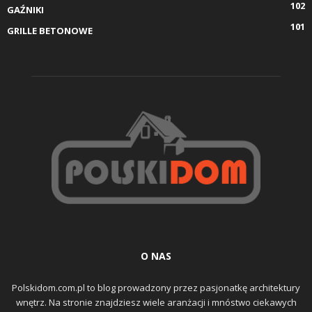
102
GAŹNIKI
101
GRILLE BETONOWE
O NAS
Polskidom.com.pl to blog prowadzony przez pasjonatkę architektury
wnętrz. Na stronie znajdziesz wiele aranżacji i mnóstwo ciekawych