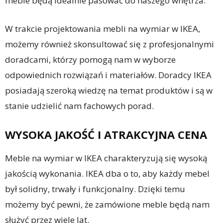
meble będą idealnie pasować do naszego wnętrza.
W trakcie projektowania mebli na wymiar w IKEA,
możemy również skonsultować się z profesjonalnymi
doradcami, którzy pomogą nam w wyborze
odpowiednich rozwiązań i materiałów. Doradcy IKEA
posiadają szeroką wiedzę na temat produktów i są w
stanie udzielić nam fachowych porad.
WYSOKA JAKOŚĆ I ATRAKCYJNA CENA
Meble na wymiar w IKEA charakteryzują się wysoką
jakością wykonania. IKEA dba o to, aby każdy mebel
był solidny, trwały i funkcjonalny. Dzięki temu
możemy być pewni, że zamówione meble będą nam
służyć przez wiele lat.