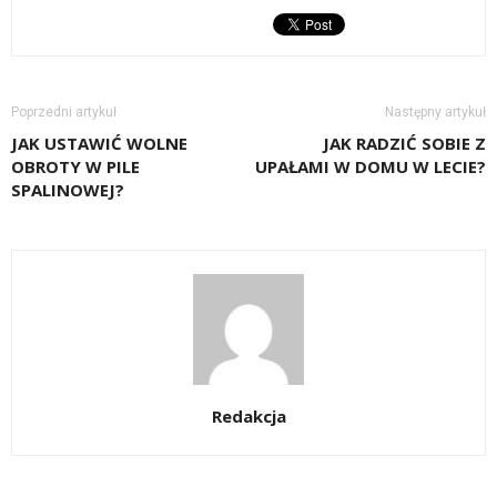
Poprzedni artykuł
Następny artykuł
JAK USTAWIĆ WOLNE
JAK RADZIĆ SOBIE Z
OBROTY W PILE
UPAŁAMI W DOMU W LECIE?
SPALINOWEJ?
Redakcja