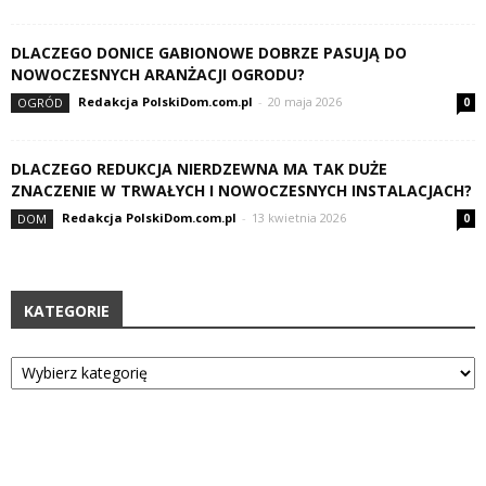
DLACZEGO DONICE GABIONOWE DOBRZE PASUJĄ DO
NOWOCZESNYCH ARANŻACJI OGRODU?
Redakcja PolskiDom.com.pl
-
20 maja 2026
OGRÓD
0
DLACZEGO REDUKCJA NIERDZEWNA MA TAK DUŻE
ZNACZENIE W TRWAŁYCH I NOWOCZESNYCH INSTALACJACH?
Redakcja PolskiDom.com.pl
-
13 kwietnia 2026
DOM
0
KATEGORIE
Kategorie