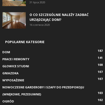
31 lipca 2020
O CO SZCZEGÓLNIE NALEŻY ZADBAĆ
URZĄDZAJĄC DOM?
16 czerwca 2020
POPULARNE KATEGORIE
187
DOM
141
PRACE I REMONTY
108
GŁOWICE STUDNI
107
GNIAZDKA
107
WYPOSAŻENIE
NOWOCZESNE GARDEROBY I SZAFY DO PRZEDPOKOJU
103
(WNĘKOWE, PRZESUWNE)
102
OGRÓD