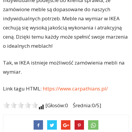
indywidualne podejście do klienta sprawia, że
zamówione meble są dopasowane do naszych
indywidualnych potrzeb. Meble na wymiar w IKEA
cechują się wysoką jakością wykonania i atrakcyjną
ceną. Dzięki temu każdy może spełnić swoje marzenia
o idealnych meblach!
Tak, w IKEA istnieje możliwość zamówienia mebli na
wymiar.
Link tagu HTML:
https://www.carpathians.pl/
[Głosów:0 Średnia:0/5]