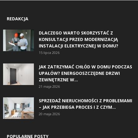
REDAKCJA
DLACZEGO WARTO SKORZYSTAĆ Z
KONSULTACJI PRZED MODERNIZACJĄ
INSTALACJI ELEKTRYCZNEJ W DOMU?
15 lipca 2026
JAK ZATRZYMAĆ CHŁÓD W DOMU PODCZAS
UPAŁÓW? ENERGOOSZCZĘDNE DRZWI
ZEWNĘTRZNE W...
21 maja 2026
SPRZEDAŻ NIERUCHOMOŚCI Z PROBLEMAMI
– JAK PRZEBIEGA PROCES I Z CZYM...
20 maja 2026
POPULARNE POSTY