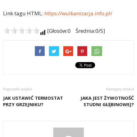
Link tagu HTML:
https://wulkanizacja.info.pl/
[Głosów:0 Średnia:0/5]
Poprzedni artykuł
Następny artykuł
JAK USTAWIĆ TERMOSTAT
JAKA JEST ŻYWOTNOŚĆ
PRZY GRZEJNIKU?
STUDNI GŁĘBINOWEJ?