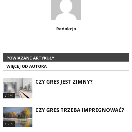
Redakcja
POWIĄZANE ARTYKUŁY
WIĘCEJ OD AUTORA
CZY GRES JEST ZIMNY?
GRES
CZY GRES TRZEBA IMPREGNOWAĆ?
GRES