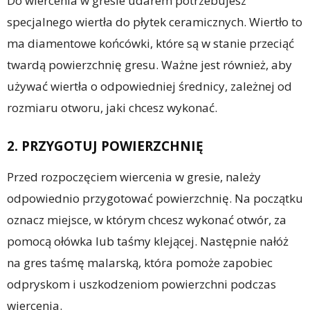
Do wiercenia w gresie udarem potrzebujesz
specjalnego wiertła do płytek ceramicznych. Wiertło to
ma diamentowe końcówki, które są w stanie przeciąć
twardą powierzchnię gresu. Ważne jest również, aby
używać wiertła o odpowiedniej średnicy, zależnej od
rozmiaru otworu, jaki chcesz wykonać.
2. PRZYGOTUJ POWIERZCHNIĘ
Przed rozpoczęciem wiercenia w gresie, należy
odpowiednio przygotować powierzchnię. Na początku
oznacz miejsce, w którym chcesz wykonać otwór, za
pomocą ołówka lub taśmy klejącej. Następnie nałóż
na gres taśmę malarską, która pomoże zapobiec
odpryskom i uszkodzeniom powierzchni podczas
wiercenia.