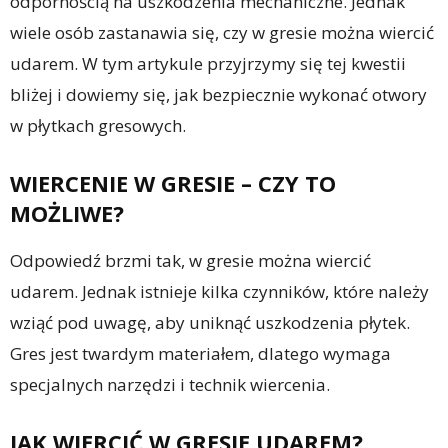
odpornością na uszkodzenia mechaniczne. Jednak
wiele osób zastanawia się, czy w gresie można wiercić
udarem. W tym artykule przyjrzymy się tej kwestii
bliżej i dowiemy się, jak bezpiecznie wykonać otwory
w płytkach gresowych.
WIERCENIE W GRESIE – CZY TO
MOŻLIWE?
Odpowiedź brzmi tak, w gresie można wiercić
udarem. Jednak istnieje kilka czynników, które należy
wziąć pod uwagę, aby uniknąć uszkodzenia płytek.
Gres jest twardym materiałem, dlatego wymaga
specjalnych narzędzi i technik wiercenia.
JAK WIERCIĆ W GRESIE UDAREM?