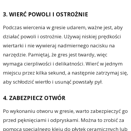
3. WIERĆ POWOLI I OSTROŻNIE
Podczas wiercenia w gresie udarem, ważne jest, aby
działać powoli i ostrożnie. Używaj niskiej prędkości
wiertarki i nie wywieraj nadmiernego nacisku na
narzędzie. Pamiętaj, że gres jest twardy, więc
wymaga cierpliwości i delikatności. Wierć w jednym
miejscu przez kilka sekund, a następnie zatrzymaj się,
aby schłodzić wiertło i usunąć powstały pył.
4. ZABEZPIECZ OTWÓR
Po wykonaniu otworu w gresie, warto zabezpieczyć go
przed pęknięciami i odpryskami. Można to zrobić za
pomocą specjalnego kleju do płytek ceramicznych lub