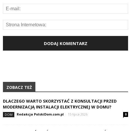
ZOBACZ TEŻ
DLACZEGO WARTO SKORZYSTAĆ Z KONSULTACJI PRZED
MODERNIZACJĄ INSTALACJI ELEKTRYCZNEJ W DOMU?
Redakcja PolskiDom.com.pl
-
15 lipca 2026
DOM
0