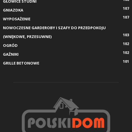
GŁOWICE STUDNI
107
GNIAZDKA
107
WYPOSAŻENIE
NOWOCZESNE GARDEROBY I SZAFY DO PRZEDPOKOJU
103
(WNĘKOWE, PRZESUWNE)
102
OGRÓD
102
GAŹNIKI
101
GRILLE BETONOWE