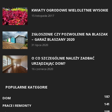
KWIATY OGRODOWE WIELOLETNIE WYSOKIE
15 listopada 2017
ZGŁOSZENIE CZY POZWOLENIE NA BLASZAK
– GARAŻ BLASZANY 2020
31 lipca 2020
O CO SZCZEGÓLNIE NALEŻY ZADBAĆ
URZĄDZAJĄC DOM?
16 czerwca 2020
POPULARNE KATEGORIE
187
DOM
141
PRACE I REMONTY
108