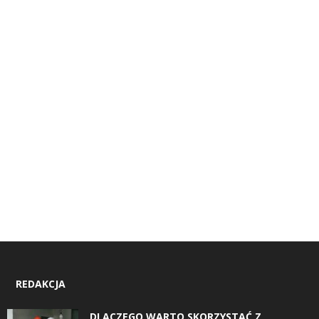
REDAKCJA
DLACZEGO WARTO SKORZYSTAĆ Z