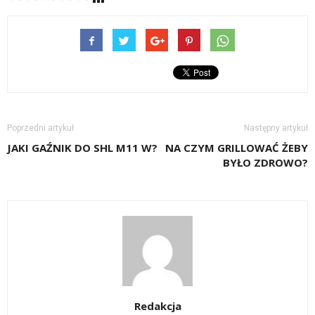
Poprzedni artykuł
Następny artykuł
JAKI GAŹNIK DO SHL M11 W?
NA CZYM GRILLOWAĆ ŻEBY
BYŁO ZDROWO?
Redakcja