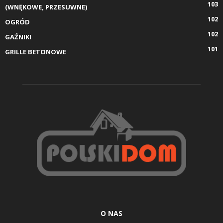
103
(WNĘKOWE, PRZESUWNE)
102
OGRÓD
102
GAŹNIKI
101
GRILLE BETONOWE
O NAS