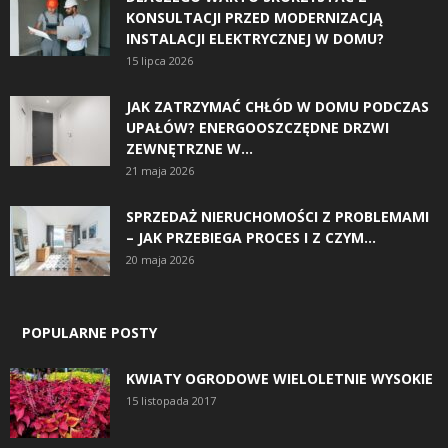
KONSULTACJI PRZED MODERNIZACJĄ
INSTALACJI ELEKTRYCZNEJ W DOMU?
15 lipca 2026
JAK ZATRZYMAĆ CHŁÓD W DOMU PODCZAS
UPAŁÓW? ENERGOOSZCZĘDNE DRZWI
ZEWNĘTRZNE W...
21 maja 2026
SPRZEDAŻ NIERUCHOMOŚCI Z PROBLEMAMI
– JAK PRZEBIEGA PROCES I Z CZYM...
20 maja 2026
POPULARNE POSTY
KWIATY OGRODOWE WIELOLETNIE WYSOKIE
15 listopada 2017