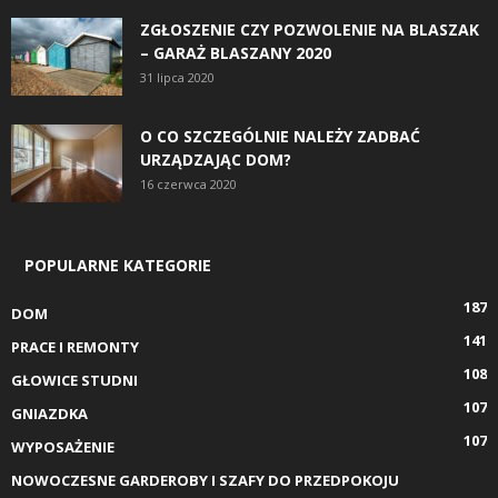
ZGŁOSZENIE CZY POZWOLENIE NA BLASZAK
– GARAŻ BLASZANY 2020
31 lipca 2020
O CO SZCZEGÓLNIE NALEŻY ZADBAĆ
URZĄDZAJĄC DOM?
16 czerwca 2020
POPULARNE KATEGORIE
187
DOM
141
PRACE I REMONTY
108
GŁOWICE STUDNI
107
GNIAZDKA
107
WYPOSAŻENIE
NOWOCZESNE GARDEROBY I SZAFY DO PRZEDPOKOJU