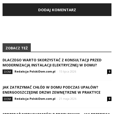
ZOBACZ TEŻ
DLACZEGO WARTO SKORZYSTAĆ Z KONSULTACJI PRZED
MODERNIZACJĄ INSTALACJI ELEKTRYCZNEJ W DOMU?
Redakcja PolskiDom.com.pl
-
15 lipca 2026
DOM
0
JAK ZATRZYMAĆ CHŁÓD W DOMU PODCZAS UPAŁÓW?
ENERGOOSZCZĘDNE DRZWI ZEWNĘTRZNE W PRAKTYCE
Redakcja PolskiDom.com.pl
-
21 maja 2026
DOM
0