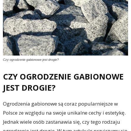
Czy ogrodzenie gabionowe jest drogie?
CZY OGRODZENIE GABIONOWE
JEST DROGIE?
Ogrodzenia gabionowe są coraz popularniejsze w
Polsce ze względu na swoje unikalne cechy i estetykę.
Jednak wiele osób zastanawia się, czy tego rodzaju
ogrodzenie jest drogie. W tym artykule przyjrzymy się