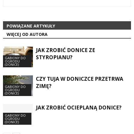
POWIĄZANE ARTYKUŁY
WIĘCEJ OD AUTORA
JAK ZROBIĆ DONICE ZE
STYROPIANU?
GABIONY DO
OGRODU
(DONICE)
CZY TUJA W DONICZCE PRZETRWA
ZIMĘ?
GABIONY DO
OGRODU
(DONICE)
JAK ZROBIĆ OCIEPLANĄ DONICE?
GABIONY DO
OGRODU
(DONICE)