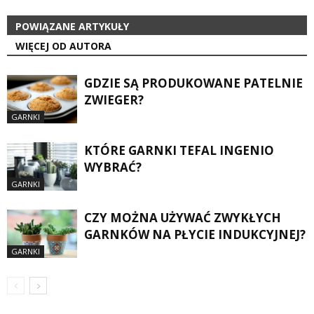
POWIĄZANE ARTYKUŁY
WIĘCEJ OD AUTORA
GDZIE SĄ PRODUKOWANE PATELNIE
ZWIEGER?
GARNKI
KTÓRE GARNKI TEFAL INGENIO
WYBRAĆ?
GARNKI
CZY MOŻNA UŻYWAĆ ZWYKŁYCH
GARNKÓW NA PŁYCIE INDUKCYJNEJ?
GARNKI