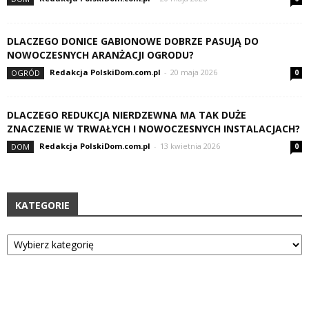
DLACZEGO DONICE GABIONOWE DOBRZE PASUJĄ DO
NOWOCZESNYCH ARANŻACJI OGRODU?
Redakcja PolskiDom.com.pl
-
20 maja 2026
OGRÓD
0
DLACZEGO REDUKCJA NIERDZEWNA MA TAK DUŻE
ZNACZENIE W TRWAŁYCH I NOWOCZESNYCH INSTALACJACH?
Redakcja PolskiDom.com.pl
-
13 kwietnia 2026
DOM
0
KATEGORIE
Kategorie