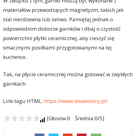
W związku z tym, garnki muszą być wykonane z
materiałów przewodzących magnetyzm, takich jak
stal nierdzewna lub żeliwo. Pamiętaj jednak o
odpowiednim doborze garnków i dbaj o czystość
powierzchni płytki ceramicznej, aby cieszyć się
smacznymi posiłkami przygotowanymi na tej
kuchence.
Tak, na płycie ceramicznej można gotować w zwykłych
garnkach.
Link tagu HTML:
https://www.dwakolory.pl/
[Głosów:0 Średnia:0/5]