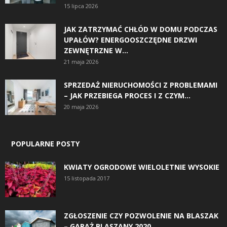
15 lipca 2026
JAK ZATRZYMAĆ CHŁÓD W DOMU PODCZAS
UPAŁÓW? ENERGOOSZCZĘDNE DRZWI
ZEWNĘTRZNE W...
21 maja 2026
SPRZEDAŻ NIERUCHOMOŚCI Z PROBLEMAMI
– JAK PRZEBIEGA PROCES I Z CZYM...
20 maja 2026
POPULARNE POSTY
KWIATY OGRODOWE WIELOLETNIE WYSOKIE
15 listopada 2017
ZGŁOSZENIE CZY POZWOLENIE NA BLASZAK
– GARAŻ BLASZANY 2020