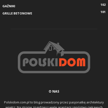
102
GAŹNIKI
101
GRILLE BETONOWE
O NAS
Polskidom.com.pl to blog prowadzony przez pasjonatkę architektury
wnętrz. Na stronie znajdziesz wiele aranżacji i mnóstwo ciekawych