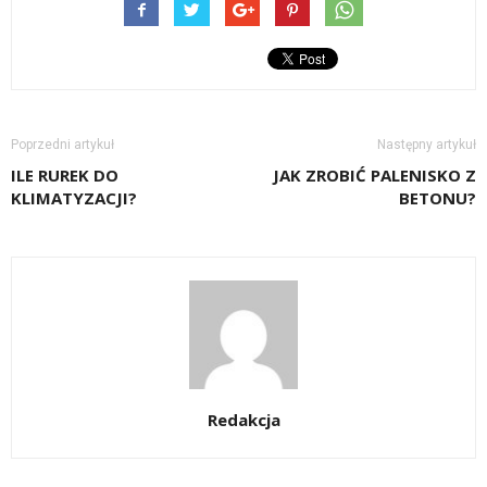
Poprzedni artykuł
Następny artykuł
ILE RUREK DO
JAK ZROBIĆ PALENISKO Z
KLIMATYZACJI?
BETONU?
Redakcja