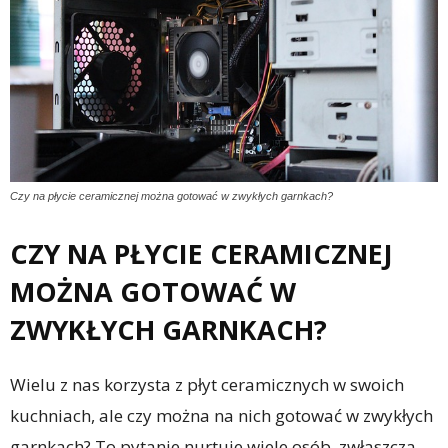
Czy na płycie ceramicznej można gotować w zwykłych garnkach?
CZY NA PŁYCIE CERAMICZNEJ
MOŻNA GOTOWAĆ W
ZWYKŁYCH GARNKACH?
Wielu z nas korzysta z płyt ceramicznych w swoich
kuchniach, ale czy można na nich gotować w zwykłych
garnkach? To pytanie nurtuje wiele osób, zwłaszcza