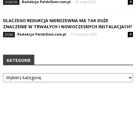
Redakcja PolskiDom.com.pl
-
20 maja 2026
OGRÓD
0
DLACZEGO REDUKCJA NIERDZEWNA MA TAK DUŻE
ZNACZENIE W TRWAŁYCH I NOWOCZESNYCH INSTALACJACH?
Redakcja PolskiDom.com.pl
-
13 kwietnia 2026
DOM
0
KATEGORIE
Kategorie