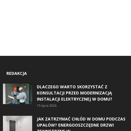
REDAKCJA
DLACZEGO WARTO SKORZYSTAĆ Z
KONSULTACJI PRZED MODERNIZACJĄ
INSTALACJI ELEKTRYCZNEJ W DOMU?
15 lipca 2026
JAK ZATRZYMAĆ CHŁÓD W DOMU PODCZAS
UPAŁÓW? ENERGOOSZCZĘDNE DRZWI