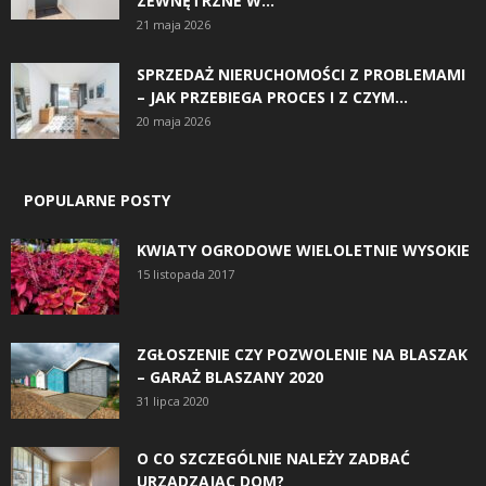
ZEWNĘTRZNE W...
21 maja 2026
SPRZEDAŻ NIERUCHOMOŚCI Z PROBLEMAMI
– JAK PRZEBIEGA PROCES I Z CZYM...
20 maja 2026
POPULARNE POSTY
KWIATY OGRODOWE WIELOLETNIE WYSOKIE
15 listopada 2017
ZGŁOSZENIE CZY POZWOLENIE NA BLASZAK
– GARAŻ BLASZANY 2020
31 lipca 2020
O CO SZCZEGÓLNIE NALEŻY ZADBAĆ
URZĄDZAJĄC DOM?