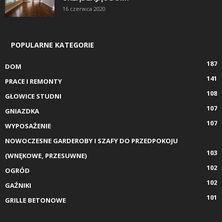
16 czerwca 2020
POPULARNE KATEGORIE
187
DOM
141
PRACE I REMONTY
108
GŁOWICE STUDNI
107
GNIAZDKA
107
WYPOSAŻENIE
NOWOCZESNE GARDEROBY I SZAFY DO PRZEDPOKOJU
103
(WNĘKOWE, PRZESUWNE)
102
OGRÓD
102
GAŹNIKI
101
GRILLE BETONOWE