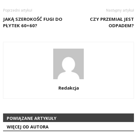
Poprzedni artykuł
Następny artykuł
JAKĄ SZEROKOŚĆ FUGI DO
CZY PRZEMIAŁ JEST
PŁYTEK 60×60?
ODPADEM?
Redakcja
POWIĄZANE ARTYKUŁY
WIĘCEJ OD AUTORA