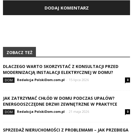
ZOBACZ TEŻ
DLACZEGO WARTO SKORZYSTAĆ Z KONSULTACJI PRZED
MODERNIZACJĄ INSTALACJI ELEKTRYCZNEJ W DOMU?
Redakcja PolskiDom.com.pl
-
15 lipca 2026
DOM
0
JAK ZATRZYMAĆ CHŁÓD W DOMU PODCZAS UPAŁÓW?
ENERGOOSZCZĘDNE DRZWI ZEWNĘTRZNE W PRAKTYCE
Redakcja PolskiDom.com.pl
-
21 maja 2026
DOM
0
SPRZEDAŻ NIERUCHOMOŚCI Z PROBLEMAMI – JAK PRZEBIEGA