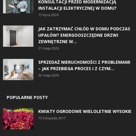
KONSULTACJI PRZED MODERNIZACJĄ
INSTALACJI ELEKTRYCZNEJ W DOMU?
15 lipca 2026
JAK ZATRZYMAĆ CHŁÓD W DOMU PODCZAS
UPAŁÓW? ENERGOOSZCZĘDNE DRZWI
ZEWNĘTRZNE W...
21 maja 2026
SPRZEDAŻ NIERUCHOMOŚCI Z PROBLEMAMI
– JAK PRZEBIEGA PROCES I Z CZYM...
20 maja 2026
POPULARNE POSTY
KWIATY OGRODOWE WIELOLETNIE WYSOKIE
15 listopada 2017