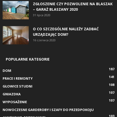
ZGŁOSZENIE CZY POZWOLENIE NA BLASZAK
– GARAŻ BLASZANY 2020
31 lipca 2020
O CO SZCZEGÓLNIE NALEŻY ZADBAĆ
URZĄDZAJĄC DOM?
16 czerwca 2020
POPULARNE KATEGORIE
187
DOM
141
PRACE I REMONTY
108
GŁOWICE STUDNI
107
GNIAZDKA
107
WYPOSAŻENIE
NOWOCZESNE GARDEROBY I SZAFY DO PRZEDPOKOJU
103