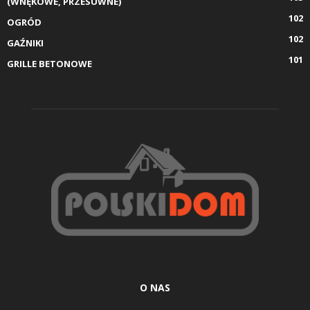
(WNĘKOWE, PRZESUWNE)
102
OGRÓD
102
GAŹNIKI
101
GRILLE BETONOWE
O NAS