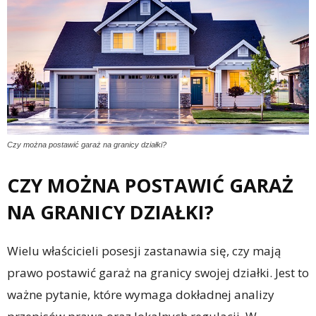
Czy można postawić garaż na granicy działki?
CZY MOŻNA POSTAWIĆ GARAŻ
NA GRANICY DZIAŁKI?
Wielu właścicieli posesji zastanawia się, czy mają
prawo postawić garaż na granicy swojej działki. Jest to
ważne pytanie, które wymaga dokładnej analizy