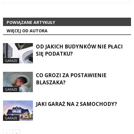
POWIĄZANE ARTYKUŁY
WIĘCEJ OD AUTORA
OD JAKICH BUDYNKÓW NIE PŁACI
SIĘ PODATKU?
GARAŻE
CO GROZI ZA POSTAWIENIE
BLASZAKA?
GARAŻE
JAKI GARAŻ NA 2 SAMOCHODY?
GARAŻE