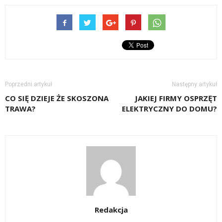
Poprzedni artykuł
Następny artykuł
CO SIĘ DZIEJE ŻE SKOSZONA
JAKIEJ FIRMY OSPRZĘT
TRAWA?
ELEKTRYCZNY DO DOMU?
Redakcja