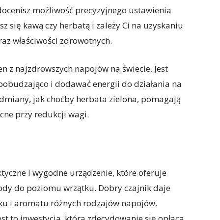
docenisz możliwość precyzyjnego ustawienia
sz się kawą czy herbatą i zależy Ci na uzyskaniu
az właściwości zdrowotnych.
en z najzdrowszych napojów na świecie. Jest
 pobudzająco i dodawać energii do działania na
dmiany, jak choćby herbata zielona, pomagają
cne przy redukcji wagi.
ktyczne i wygodne urządzenie, które oferuje
wody do poziomu wrzątku. Dobry czajnik daje
ku i aromatu różnych rodzajów napojów.
st to inwestycja, która zdecydowanie się opłaca.