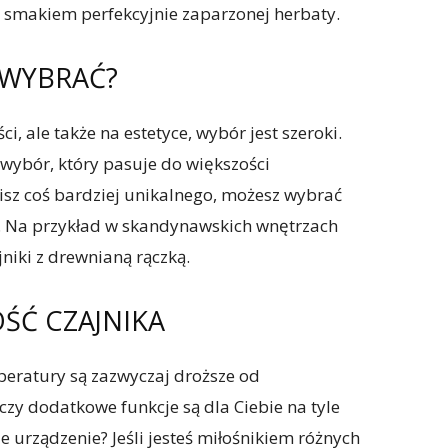
m smakiem perfekcyjnie zaparzonej herbaty.
 WYBRAĆ?
ści, ale także na estetyce, wybór jest szeroki.
 wybór, który pasuje do większości
isz coś bardziej unikalnego, możesz wybrać
. Na przykład w skandynawskich wnętrzach
jniki z drewnianą rączką.
ŚĆ CZAJNIKA
mperatury są zazwyczaj droższe od
zy dodatkowe funkcje są dla Ciebie na tyle
 urządzenie? Jeśli jesteś miłośnikiem różnych