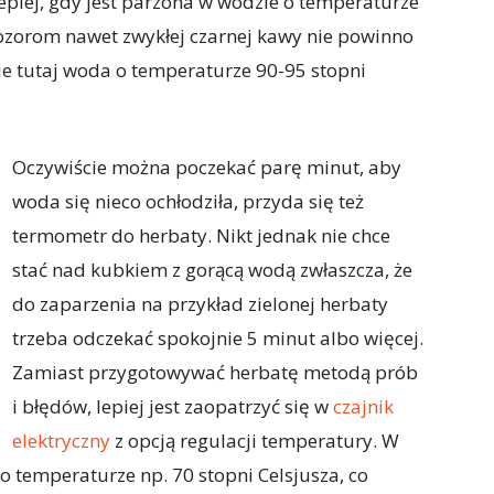
epiej, gdy jest parzona w wodzie o temperaturze
ozorom nawet zwykłej czarnej kawy nie powinno
ie tutaj woda o temperaturze 90-95 stopni
Oczywiście można poczekać parę minut, aby
woda się nieco ochłodziła, przyda się też
termometr do herbaty. Nikt jednak nie chce
stać nad kubkiem z gorącą wodą zwłaszcza, że
do zaparzenia na przykład zielonej herbaty
trzeba odczekać spokojnie 5 minut albo więcej.
Zamiast przygotowywać herbatę metodą prób
i błędów, lepiej jest zaopatrzyć się w
czajnik
elektryczny
z opcją regulacji temperatury. W
 temperaturze np. 70 stopni Celsjusza, co