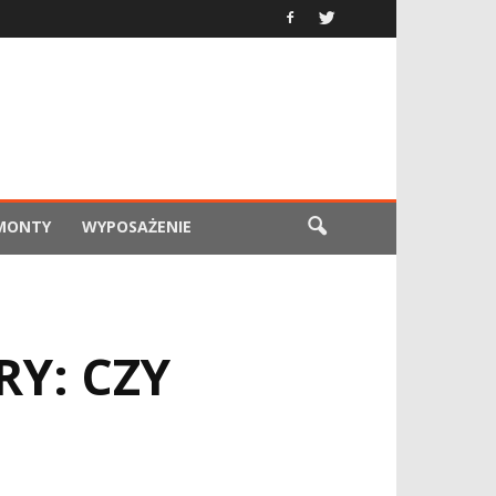
EMONTY
WYPOSAŻENIE
RY: CZY