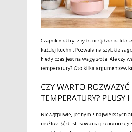
Czajnik elektryczny to urządzenie, któ
każdej kuchni. Pozwala na szybkie zago
kiedy czas jest na wagę złota. Ale czy
temperatury? Oto kilka argumentów, k
CZY WARTO ROZWAŻYĆ C
TEMPERATURY? PLUSY I
Niewątpliwie, jednym z największych at
możliwość dostosowania poziomu ogrz