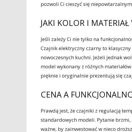
pozwoli Ci cieszyć się niepowtarzalny
JAKI KOLOR I MATERIAŁ
Jeśli zależy Ci nie tylko na funkcjonalno
Czajnik elektryczny czarny to klasyczny
nowoczesnych kuchni. Jeżeli jednak wol
model wykonany z różnych materiałów
pięknie i oryginalnie prezentują się cza
CENA A FUNKCJONALNO
Prawdą jest, że czajniki z regulacją te
standardowych modeli. Pytanie brzmi, c
ważne, by zainwestować w nieco droższe