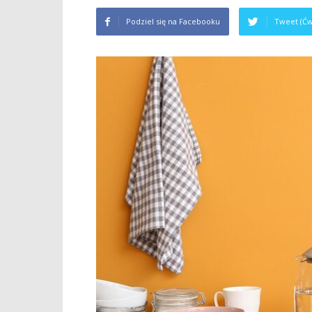
Podziel się na Facebooku
Tweet (Ćw