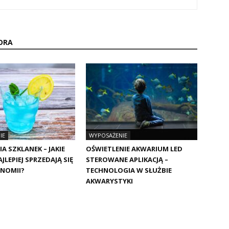
ORA
IE
WYPOSAŻENIE
 SZKLANEK – JAKIE
OŚWIETLENIE AKWARIUM LED
JLEPIEJ SPRZEDAJĄ SIĘ
STEROWANE APLIKACJĄ –
NOMII?
TECHNOLOGIA W SŁUŻBIE
AKWARYSTYKI