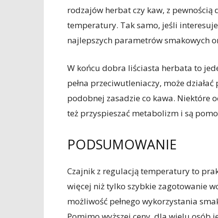
rodzajów herbat czy kaw, z pewnością 
temperatury. Tak samo, jeśli interesuje
najlepszych parametrów smakowych or
W końcu dobra liściasta herbata to jed
pełna przeciwutleniaczy, może działać
podobnej zasadzie co kawa. Niektóre o
też przyspieszać metabolizm i są pomo
PODSUMOWANIE
Czajnik z regulacją temperatury to pra
więcej niż tylko szybkie zagotowanie 
możliwość pełnego wykorzystania sma
Pomimo wyższej ceny, dla wielu osób je