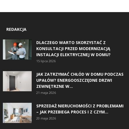
REDAKCJA
DLACZEGO WARTO SKORZYSTAĆ Z
KONSULTACJI PRZED MODERNIZACJĄ
INSTALACJI ELEKTRYCZNEJ W DOMU?
15 lipca 2026
JAK ZATRZYMAĆ CHŁÓD W DOMU PODCZAS
UPAŁÓW? ENERGOOSZCZĘDNE DRZWI
ZEWNĘTRZNE W...
21 maja 2026
SPRZEDAŻ NIERUCHOMOŚCI Z PROBLEMAMI
– JAK PRZEBIEGA PROCES I Z CZYM...
20 maja 2026