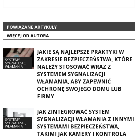
POWIĄZANE ARTYKUŁY
WIĘCEJ OD AUTORA
JAKIE SĄ NAJLEPSZE PRAKTYKI W
ZAKRESIE BEZPIECZEŃSTWA, KTÓRE
SYSTEMY
SYGNALIZACJI
NALEŻY STOSOWAĆ WRAZ Z
WŁAMANIA
SYSTEMEM SYGNALIZACJI
WŁAMANIA, ABY ZAPEWNIĆ
OCHRONĘ SWOJEGO DOMU LUB
FIRMY
JAK ZINTEGROWAĆ SYSTEM
SYGNALIZACJI WŁAMANIA Z INNYMI
SYSTEMY
SYGNALIZACJI
SYSTEMAMI BEZPIECZEŃSTWA,
WŁAMANIA
TAKIMI JAK KAMERY I KONTROLA