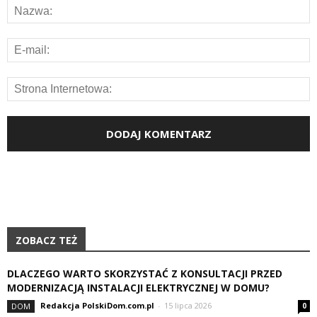
ZOBACZ TEŻ
DLACZEGO WARTO SKORZYSTAĆ Z KONSULTACJI PRZED
MODERNIZACJĄ INSTALACJI ELEKTRYCZNEJ W DOMU?
Redakcja PolskiDom.com.pl
-
15 lipca 2026
DOM
0