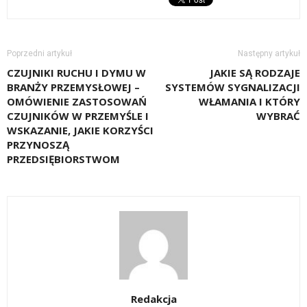
Poprzedni artykuł
Następny artykuł
CZUJNIKI RUCHU I DYMU W
JAKIE SĄ RODZAJE
BRANŻY PRZEMYSŁOWEJ –
SYSTEMÓW SYGNALIZACJI
OMÓWIENIE ZASTOSOWAŃ
WŁAMANIA I KTÓRY
CZUJNIKÓW W PRZEMYŚLE I
WYBRAĆ
WSKAZANIE, JAKIE KORZYŚCI
PRZYNOSZĄ
PRZEDSIĘBIORSTWOM
Redakcja