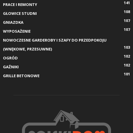
141
PRACE I REMONTY
108
GŁOWICE STUDNI
107
GNIAZDKA
107
WYPOSAŻENIE
NOWOCZESNE GARDEROBY I SZAFY DO PRZEDPOKOJU
103
(WNĘKOWE, PRZESUWNE)
102
OGRÓD
102
GAŹNIKI
101
GRILLE BETONOWE