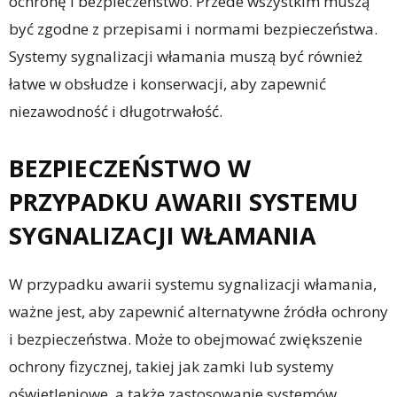
ochronę i bezpieczeństwo. Przede wszystkim muszą
być zgodne z przepisami i normami bezpieczeństwa.
Systemy sygnalizacji włamania muszą być również
łatwe w obsłudze i konserwacji, aby zapewnić
niezawodność i długotrwałość.
BEZPIECZEŃSTWO W
PRZYPADKU AWARII SYSTEMU
SYGNALIZACJI WŁAMANIA
W przypadku awarii systemu sygnalizacji włamania,
ważne jest, aby zapewnić alternatywne źródła ochrony
i bezpieczeństwa. Może to obejmować zwiększenie
ochrony fizycznej, takiej jak zamki lub systemy
oświetleniowe, a także zastosowanie systemów