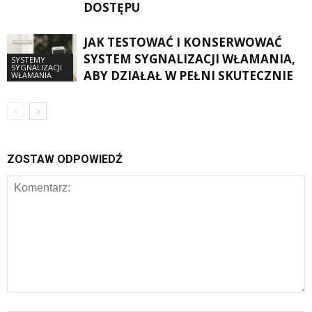
DOSTĘPU
JAK TESTOWAĆ I KONSERWOWAĆ
SYSTEM SYGNALIZACJI WŁAMANIA,
SYSTEMY
SYGNALIZACJI
ABY DZIAŁAŁ W PEŁNI SKUTECZNIE
WŁAMANIA
ZOSTAW ODPOWIEDŹ