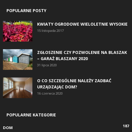
POPULARNE POSTY
KWIATY OGRODOWE WIELOLETNIE WYSOKIE
15 listopada 2017
ZGŁOSZENIE CZY POZWOLENIE NA BLASZAK
– GARAŻ BLASZANY 2020
31 lipca 2020
O CO SZCZEGÓLNIE NALEŻY ZADBAĆ
URZĄDZAJĄC DOM?
16 czerwca 2020
POPULARNE KATEGORIE
187
DOM