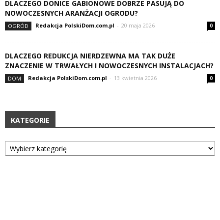
DLACZEGO DONICE GABIONOWE DOBRZE PASUJĄ DO
NOWOCZESNYCH ARANŻACJI OGRODU?
Redakcja PolskiDom.com.pl
-
20 maja 2026
OGRÓD
0
DLACZEGO REDUKCJA NIERDZEWNA MA TAK DUŻE
ZNACZENIE W TRWAŁYCH I NOWOCZESNYCH INSTALACJACH?
Redakcja PolskiDom.com.pl
-
13 kwietnia 2026
DOM
0
KATEGORIE
Kategorie