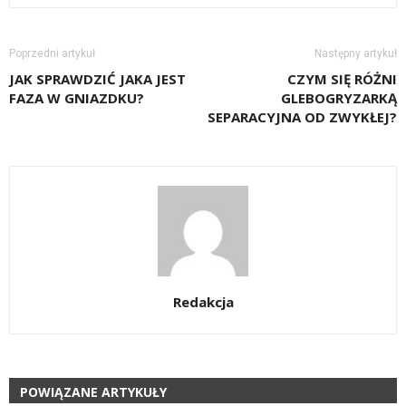
Poprzedni artykuł
Następny artykuł
JAK SPRAWDZIĆ JAKA JEST
CZYM SIĘ RÓŻNI
FAZA W GNIAZDKU?
GLEBOGRYZARKĄ
SEPARACYJNA OD ZWYKŁEJ?
Redakcja
POWIĄZANE ARTYKUŁY