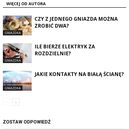
WIĘCEJ OD AUTORA
CZY Z JEDNEGO GNIAZDA MOŻNA
ZROBIĆ DWA?
GNIAZDKA
ILE BIERZE ELEKTRYK ZA
ROZDZIELNIE?
GNIAZDKA
JAKIE KONTAKTY NA BIAŁĄ ŚCIANĘ?
GNIAZDKA
ZOSTAW ODPOWIEDŹ