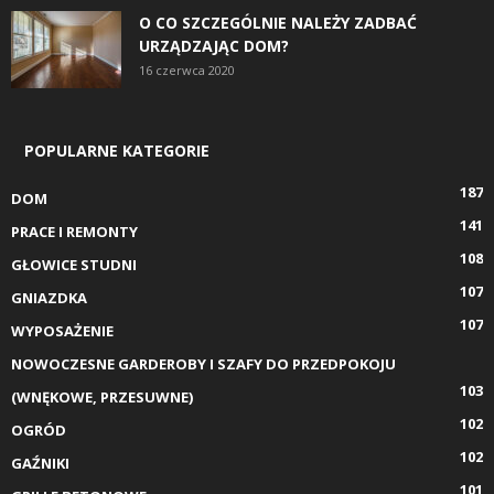
O CO SZCZEGÓLNIE NALEŻY ZADBAĆ
URZĄDZAJĄC DOM?
16 czerwca 2020
POPULARNE KATEGORIE
187
DOM
141
PRACE I REMONTY
108
GŁOWICE STUDNI
107
GNIAZDKA
107
WYPOSAŻENIE
NOWOCZESNE GARDEROBY I SZAFY DO PRZEDPOKOJU
103
(WNĘKOWE, PRZESUWNE)
102
OGRÓD
102
GAŹNIKI
101