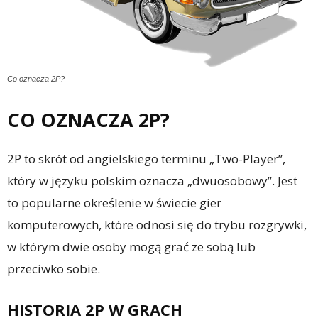
Co oznacza 2P?
CO OZNACZA 2P?
2P to skrót od angielskiego terminu „Two-Player”,
który w języku polskim oznacza „dwuosobowy”. Jest
to popularne określenie w świecie gier
komputerowych, które odnosi się do trybu rozgrywki,
w którym dwie osoby mogą grać ze sobą lub
przeciwko sobie.
HISTORIA 2P W GRACH