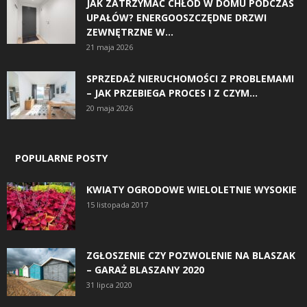
JAK ZATRZYMAĆ CHŁÓD W DOMU PODCZAS
UPAŁÓW? ENERGOOSZCZĘDNE DRZWI
ZEWNĘTRZNE W...
21 maja 2026
SPRZEDAŻ NIERUCHOMOŚCI Z PROBLEMAMI
– JAK PRZEBIEGA PROCES I Z CZYM...
20 maja 2026
POPULARNE POSTY
KWIATY OGRODOWE WIELOLETNIE WYSOKIE
15 listopada 2017
ZGŁOSZENIE CZY POZWOLENIE NA BLASZAK
– GARAŻ BLASZANY 2020
31 lipca 2020