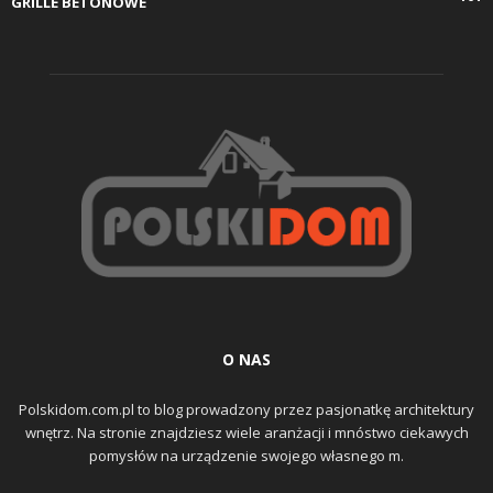
GRILLE BETONOWE
O NAS
Polskidom.com.pl to blog prowadzony przez pasjonatkę architektury
wnętrz. Na stronie znajdziesz wiele aranżacji i mnóstwo ciekawych
pomysłów na urządzenie swojego własnego m.