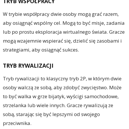
TRYB WSPÓŁPRACY
W trybie współpracy dwie osoby mogą grać razem,
aby osiągnąć wspólny cel. Mogą to być misje, zadania
lub po prostu eksploracja wirtualnego świata. Gracze
mogą wzajemnie wspierać się, dzielić się zasobami i
strategiami, aby osiągnąć sukces.
TRYB RYWALIZACJI
Tryb rywalizacji to klasyczny tryb 2P, w którym dwie
osoby walczą ze sobą, aby zdobyć zwycięstwo. Może
to być walka w grze bijatyk, wyścigi samochodowe,
strzelanka lub wiele innych. Gracze rywalizują ze
sobą, starając się być lepszymi od swojego
przeciwnika.